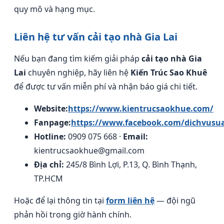
quy mô và hạng mục.
Liên hệ tư vấn cải tạo nhà Gia Lai
Nếu bạn đang tìm kiếm giải pháp
cải tạo nhà Gia
Lai
chuyên nghiệp, hãy liên hệ
Kiến Trúc Sao Khuê
để được tư vấn miễn phí và nhận báo giá chi tiết.
Website:
https://www.kientrucsaokhue.com/
Fanpage:
https://www.facebook.com/dichvusu
Hotline:
0909 075 668 ·
Email:
kientrucsaokhue@gmail.com
Địa chỉ:
245/8 Bình Lợi, P.13, Q. Bình Thạnh,
TP.HCM
Hoặc để lại thông tin tại
form liên hệ
— đội ngũ
phản hồi trong giờ hành chính.