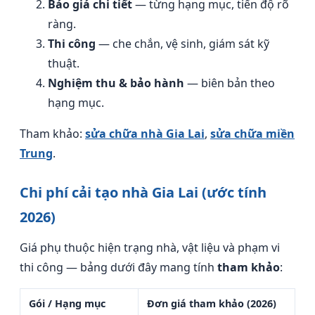
Báo giá chi tiết
— từng hạng mục, tiến độ rõ
ràng.
Thi công
— che chắn, vệ sinh, giám sát kỹ
thuật.
Nghiệm thu & bảo hành
— biên bản theo
hạng mục.
Tham khảo:
sửa chữa nhà Gia Lai
,
sửa chữa miền
Trung
.
Chi phí cải tạo nhà Gia Lai (ước tính
2026)
Giá phụ thuộc hiện trạng nhà, vật liệu và phạm vi
thi công — bảng dưới đây mang tính
tham khảo
:
Gói / Hạng mục
Đơn giá tham khảo (2026)