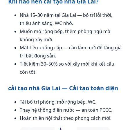
Khi nào nên cải tạo nhà Gia Lai?
Nhà 15–30 năm tại Gia Lai — bố trí lỗi thời,
thiếu ánh sáng, WC nhỏ.
Muốn mở rộng bếp, thêm phòng ngủ mà
không xây mới.
Mặt tiền xuống cấp — cần làm mới để tăng giá
trị bất động sản.
Tiết kiệm 30–50% so với xây mới khi kết cấu
còn tốt.
cải tạo nhà Gia Lai — Cải tạo toàn diện
Tái bố trí phòng, mở rộng bếp, WC.
Thay hệ thống điện nước — an toàn PCCC.
Hoàn thiện nội thất theo phong cách mới.