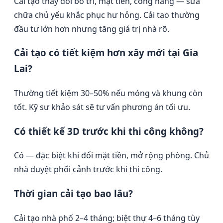
Cải tạo thay đổi bố trí, mặt tiền, công năng — sửa
chữa chủ yếu khắc phục hư hỏng. Cải tạo thường
đầu tư lớn hơn nhưng tăng giá trị nhà rõ.
Cải tạo có tiết kiệm hơn xây mới tại Gia
Lai?
Thường tiết kiệm 30–50% nếu móng và khung còn
tốt. Kỹ sư khảo sát sẽ tư vấn phương án tối ưu.
Có thiết kế 3D trước khi thi công không?
Có — đặc biệt khi đổi mặt tiền, mở rộng phòng. Chủ
nhà duyệt phối cảnh trước khi thi công.
Thời gian cải tạo bao lâu?
Cải tạo nhà phố 2–4 tháng; biệt thự 4–6 tháng tùy