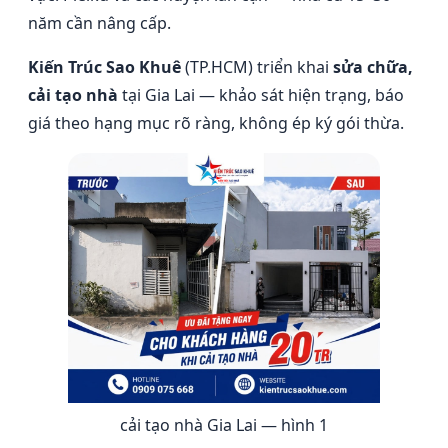
năm cần nâng cấp.
Kiến Trúc Sao Khuê
(TP.HCM) triển khai
sửa chữa,
cải tạo nhà
tại Gia Lai — khảo sát hiện trạng, báo
giá theo hạng mục rõ ràng, không ép ký gói thừa.
cải tạo nhà Gia Lai — hình 1