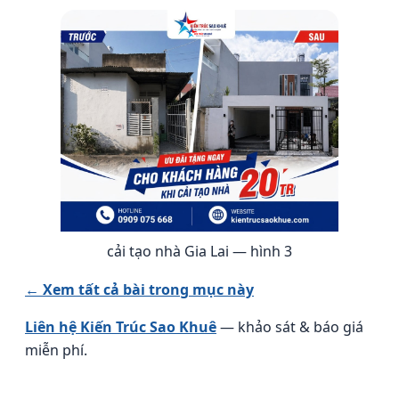
cải tạo nhà Gia Lai — hình 3
← Xem tất cả bài trong mục này
Liên hệ Kiến Trúc Sao Khuê
— khảo sát & báo giá
miễn phí.