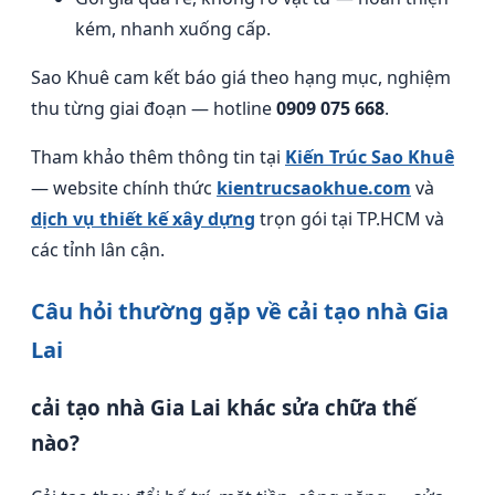
kém, nhanh xuống cấp.
Sao Khuê cam kết báo giá theo hạng mục, nghiệm
thu từng giai đoạn — hotline
0909 075 668
.
Tham khảo thêm thông tin tại
Kiến Trúc Sao Khuê
— website chính thức
kientrucsaokhue.com
và
dịch vụ thiết kế xây dựng
trọn gói tại TP.HCM và
các tỉnh lân cận.
Câu hỏi thường gặp về cải tạo nhà Gia
Lai
cải tạo nhà Gia Lai khác sửa chữa thế
nào?