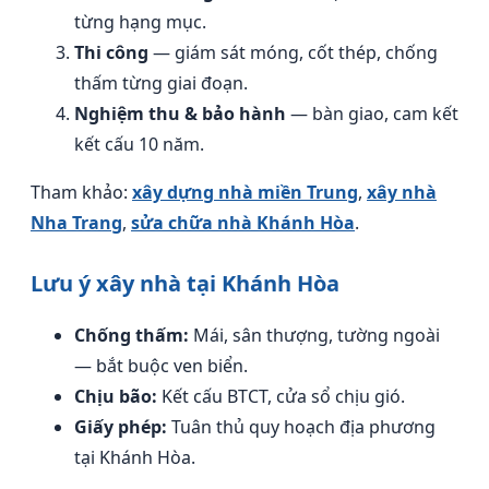
từng hạng mục.
Thi công
— giám sát móng, cốt thép, chống
thấm từng giai đoạn.
Nghiệm thu & bảo hành
— bàn giao, cam kết
kết cấu 10 năm.
Tham khảo:
xây dựng nhà miền Trung
,
xây nhà
Nha Trang
,
sửa chữa nhà Khánh Hòa
.
Lưu ý xây nhà tại Khánh Hòa
Chống thấm:
Mái, sân thượng, tường ngoài
— bắt buộc ven biển.
Chịu bão:
Kết cấu BTCT, cửa sổ chịu gió.
Giấy phép:
Tuân thủ quy hoạch địa phương
tại Khánh Hòa.