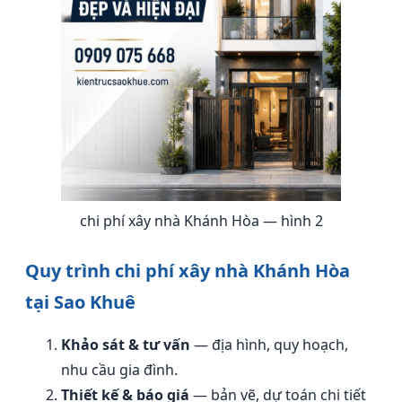
chi phí xây nhà Khánh Hòa — hình 2
Quy trình chi phí xây nhà Khánh Hòa
tại Sao Khuê
Khảo sát & tư vấn
— địa hình, quy hoạch,
nhu cầu gia đình.
Thiết kế & báo giá
— bản vẽ, dự toán chi tiết