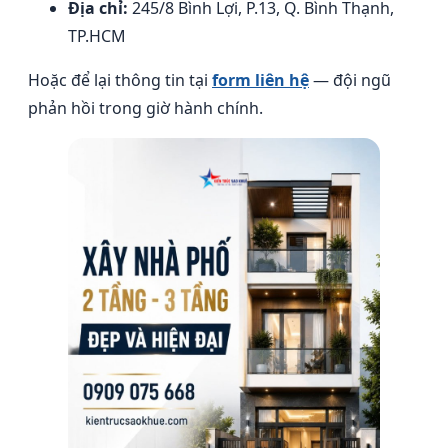
Địa chỉ:
245/8 Bình Lợi, P.13, Q. Bình Thạnh,
TP.HCM
Hoặc để lại thông tin tại
form liên hệ
— đội ngũ
phản hồi trong giờ hành chính.