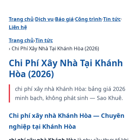
Trang chủ
·
Dịch vụ
·
Báo giá
·
Công trình
·
Tin tức
·
Liên hệ
Trang chủ
›
Tin tức
› Chi Phí Xây Nhà Tại Khánh Hòa (2026)
Chi Phí Xây Nhà Tại Khánh
Hòa (2026)
chi phí xây nhà Khánh Hòa: bảng giá 2026
minh bạch, không phát sinh — Sao Khuê.
Chi phí xây nhà Khánh Hòa — Chuyên
nghiệp tại Khánh Hòa