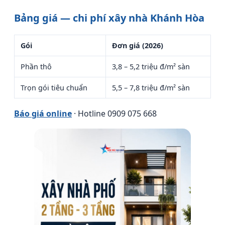
Bảng giá — chi phí xây nhà Khánh Hòa
Gói
Đơn giá (2026)
Phần thô
3,8 – 5,2 triệu đ/m² sàn
Trọn gói tiêu chuẩn
5,5 – 7,8 triệu đ/m² sàn
Báo giá online
· Hotline 0909 075 668