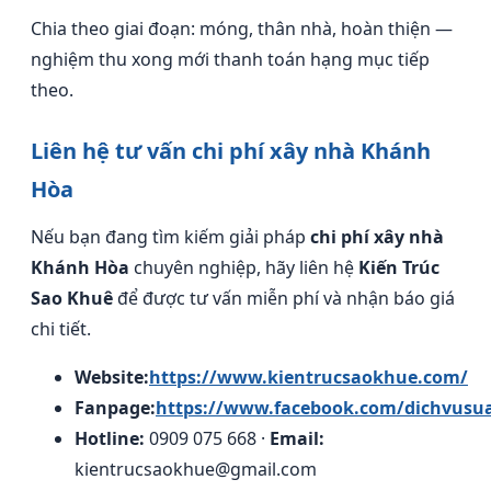
Chia theo giai đoạn: móng, thân nhà, hoàn thiện —
nghiệm thu xong mới thanh toán hạng mục tiếp
theo.
Liên hệ tư vấn chi phí xây nhà Khánh
Hòa
Nếu bạn đang tìm kiếm giải pháp
chi phí xây nhà
Khánh Hòa
chuyên nghiệp, hãy liên hệ
Kiến Trúc
Sao Khuê
để được tư vấn miễn phí và nhận báo giá
chi tiết.
Website:
https://www.kientrucsaokhue.com/
Fanpage:
https://www.facebook.com/dichvusu
Hotline:
0909 075 668 ·
Email:
kientrucsaokhue@gmail.com