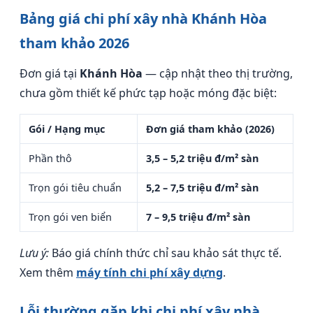
Bảng giá chi phí xây nhà Khánh Hòa
tham khảo 2026
Đơn giá tại
Khánh Hòa
— cập nhật theo thị trường,
chưa gồm thiết kế phức tạp hoặc móng đặc biệt:
Gói / Hạng mục
Đơn giá tham khảo (2026)
Phần thô
3,5 – 5,2 triệu đ/m² sàn
Trọn gói tiêu chuẩn
5,2 – 7,5 triệu đ/m² sàn
Trọn gói ven biển
7 – 9,5 triệu đ/m² sàn
Lưu ý:
Báo giá chính thức chỉ sau khảo sát thực tế.
Xem thêm
máy tính chi phí xây dựng
.
Lỗi thường gặp khi chi phí xây nhà