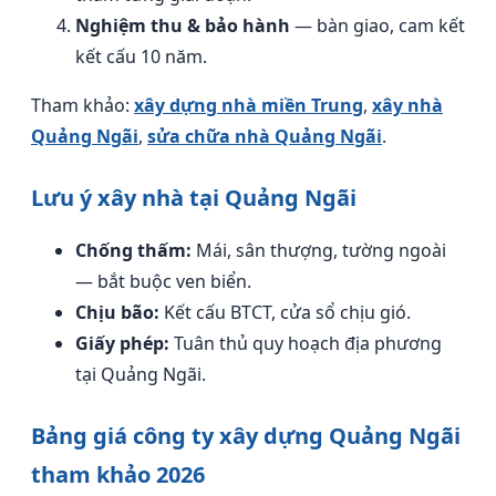
Nghiệm thu & bảo hành
— bàn giao, cam kết
kết cấu 10 năm.
Tham khảo:
xây dựng nhà miền Trung
,
xây nhà
Quảng Ngãi
,
sửa chữa nhà Quảng Ngãi
.
Lưu ý xây nhà tại Quảng Ngãi
Chống thấm:
Mái, sân thượng, tường ngoài
— bắt buộc ven biển.
Chịu bão:
Kết cấu BTCT, cửa sổ chịu gió.
Giấy phép:
Tuân thủ quy hoạch địa phương
tại Quảng Ngãi.
Bảng giá công ty xây dựng Quảng Ngãi
tham khảo 2026