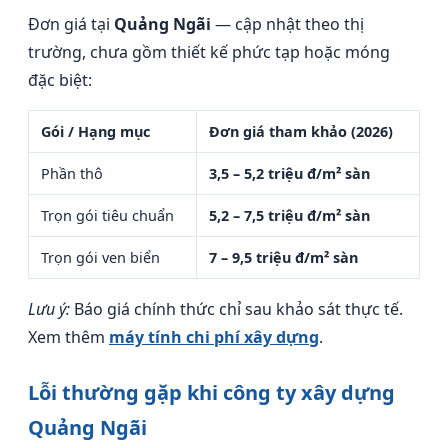
Đơn giá tại
Quảng Ngãi
— cập nhật theo thị
trường, chưa gồm thiết kế phức tạp hoặc móng
đặc biệt:
Gói / Hạng mục
Đơn giá tham khảo (2026)
Phần thô
3,5 – 5,2 triệu đ/m² sàn
Trọn gói tiêu chuẩn
5,2 – 7,5 triệu đ/m² sàn
Trọn gói ven biển
7 – 9,5 triệu đ/m² sàn
Lưu ý:
Báo giá chính thức chỉ sau khảo sát thực tế.
Xem thêm
máy tính chi phí xây dựng
.
Lỗi thường gặp khi công ty xây dựng
Quảng Ngãi