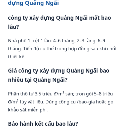
dựng Quảng Ngãi
công ty xây dựng Quảng Ngãi mất bao
lâu?
Nhà phố 1 trệt 1 lầu: 4–6 tháng; 2–3 tầng: 6–9
tháng. Tiến độ cụ thể trong hợp đồng sau khi chốt
thiết kế.
Giá công ty xây dựng Quảng Ngãi bao
nhiêu tại Quảng Ngãi?
Phần thô từ 3,5 triệu đ/m² sàn; trọn gói 5–8 triệu
đ/m² tùy vật liệu. Dùng công cụ /bao-gia hoặc gọi
khảo sát miễn phí.
Bảo hành kết cấu bao lâu?