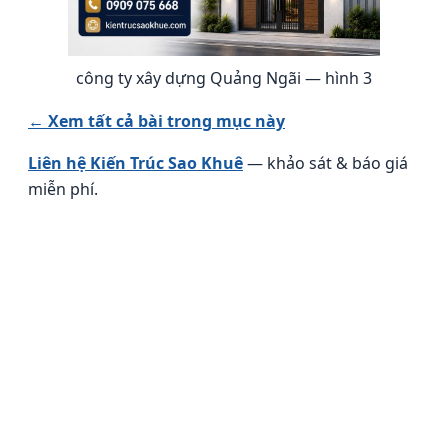
công ty xây dựng Quảng Ngãi — hình 3
← Xem tất cả bài trong mục này
Liên hệ Kiến Trúc Sao Khuê
— khảo sát & báo giá
miễn phí.