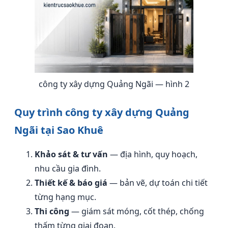
công ty xây dựng Quảng Ngãi — hình 2
Quy trình công ty xây dựng Quảng
Ngãi tại Sao Khuê
Khảo sát & tư vấn
— địa hình, quy hoạch,
nhu cầu gia đình.
Thiết kế & báo giá
— bản vẽ, dự toán chi tiết
từng hạng mục.
Thi công
— giám sát móng, cốt thép, chống
thấm từng giai đoạn.