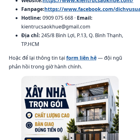
Website:
https://www.kientrucsaokhue.com/
Fanpage:
https://www.facebook.com/dichvusu
Hotline:
0909 075 668 ·
Email:
kientrucsaokhue@gmail.com
Địa chỉ:
245/8 Bình Lợi, P.13, Q. Bình Thạnh,
TP.HCM
Hoặc để lại thông tin tại
form liên hệ
— đội ngũ
phản hồi trong giờ hành chính.