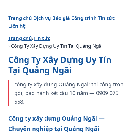
Trang chủ
·
Dịch vụ
·
Báo giá
·
Công trình
·
Tin tức
·
Liên hệ
Trang chủ
›
Tin tức
› Công Ty Xây Dựng Uy Tín Tại Quảng Ngãi
Công Ty Xây Dựng Uy Tín
Tại Quảng Ngãi
công ty xây dựng Quảng Ngãi: thi công trọn
gói, bảo hành kết cấu 10 năm — 0909 075
668.
Công ty xây dựng Quảng Ngãi —
Chuyên nghiệp tại Quảng Ngãi