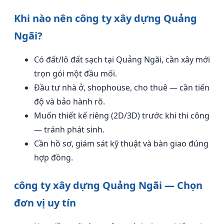
Khi nào nên công ty xây dựng Quảng
Ngãi?
Có đất/lô đất sạch tại Quảng Ngãi, cần xây mới
trọn gói một đầu mối.
Đầu tư nhà ở, shophouse, cho thuê — cần tiến
độ và bảo hành rõ.
Muốn thiết kế riêng (2D/3D) trước khi thi công
— tránh phát sinh.
Cần hồ sơ, giám sát kỹ thuật và bàn giao đúng
hợp đồng.
công ty xây dựng Quảng Ngãi — Chọn
đơn vị uy tín