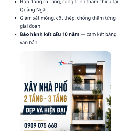
Hợp đồng rõ ràng, công trình tham chiếu tại
Quảng Ngãi.
Giám sát móng, cốt thép, chống thấm từng
giai đoạn.
Bảo hành kết cấu 10 năm
— cam kết bằng
văn bản.