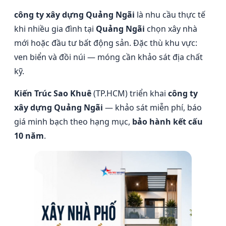
công ty xây dựng Quảng Ngãi
là nhu cầu thực tế
khi nhiều gia đình tại
Quảng Ngãi
chọn xây nhà
mới hoặc đầu tư bất động sản. Đặc thù khu vực:
ven biển và đồi núi — móng cần khảo sát địa chất
kỹ.
Kiến Trúc Sao Khuê
(TP.HCM) triển khai
công ty
xây dựng Quảng Ngãi
— khảo sát miễn phí, báo
giá minh bạch theo hạng mục,
bảo hành kết cấu
10 năm
.