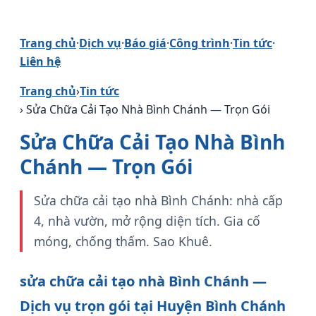
Trang chủ
·
Dịch vụ
·
Báo giá
·
Công trình
·
Tin tức
·
Liên hệ
Trang chủ
›
Tin tức
› Sửa Chữa Cải Tạo Nhà Bình Chánh — Trọn Gói
Sửa Chữa Cải Tạo Nhà Bình
Chánh — Trọn Gói
Sửa chữa cải tạo nhà Bình Chánh: nhà cấp
4, nhà vườn, mở rộng diện tích. Gia cố
móng, chống thấm. Sao Khuê.
sửa chữa cải tạo nhà Bình Chánh —
Dịch vụ trọn gói tại Huyện Bình Chánh