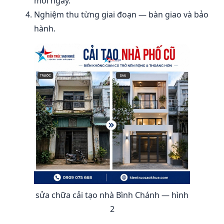
mỗi ngày.
Nghiệm thu từng giai đoạn — bàn giao và bảo
hành.
sửa chữa cải tạo nhà Bình Chánh — hình
2