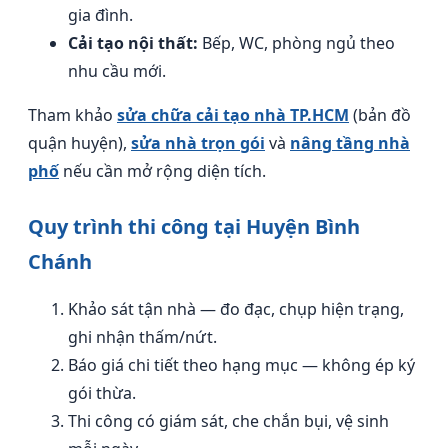
gia đình.
Cải tạo nội thất:
Bếp, WC, phòng ngủ theo
nhu cầu mới.
Tham khảo
sửa chữa cải tạo nhà TP.HCM
(bản đồ
quận huyện),
sửa nhà trọn gói
và
nâng tầng nhà
phố
nếu cần mở rộng diện tích.
Quy trình thi công tại Huyện Bình
Chánh
Khảo sát tận nhà — đo đạc, chụp hiện trạng,
ghi nhận thấm/nứt.
Báo giá chi tiết theo hạng mục — không ép ký
gói thừa.
Thi công có giám sát, che chắn bụi, vệ sinh