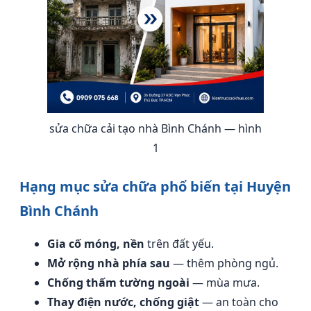
sửa chữa cải tạo nhà Bình Chánh — hình
1
Hạng mục sửa chữa phổ biến tại Huyện
Bình Chánh
Gia cố móng, nền
trên đất yếu.
Mở rộng nhà phía sau
— thêm phòng ngủ.
Chống thấm tường ngoài
— mùa mưa.
Thay điện nước, chống giật
— an toàn cho