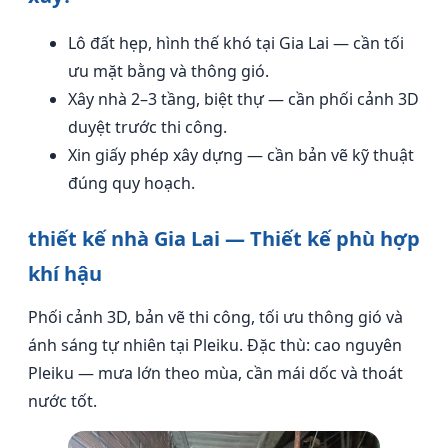
Lô đất hẹp, hình thế khó tại Gia Lai — cần tối
ưu mặt bằng và thông gió.
Xây nhà 2–3 tầng, biệt thự — cần phối cảnh 3D
duyệt trước thi công.
Xin giấy phép xây dựng — cần bản vẽ kỹ thuật
đúng quy hoạch.
thiết kế nhà Gia Lai — Thiết kế phù hợp
khí hậu
Phối cảnh 3D, bản vẽ thi công, tối ưu thông gió và
ánh sáng tự nhiên tại Pleiku. Đặc thù: cao nguyên
Pleiku — mưa lớn theo mùa, cần mái dốc và thoát
nước tốt.