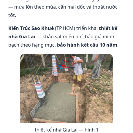
— mưa lớn theo mùa, cần mái dốc và thoát nước
tốt.
Kiến Trúc Sao Khuê
(TP.HCM) triển khai
thiết kế
nhà Gia Lai
— khảo sát miễn phí, báo giá minh
bạch theo hạng mục,
bảo hành kết cấu 10 năm
.
thiết kế nhà Gia Lai — hình 1