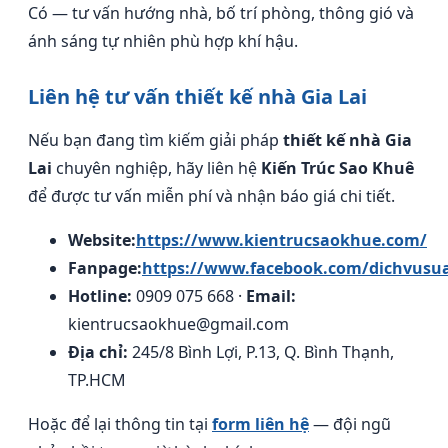
Có — tư vấn hướng nhà, bố trí phòng, thông gió và
ánh sáng tự nhiên phù hợp khí hậu.
Liên hệ tư vấn thiết kế nhà Gia Lai
Nếu bạn đang tìm kiếm giải pháp
thiết kế nhà Gia
Lai
chuyên nghiệp, hãy liên hệ
Kiến Trúc Sao Khuê
để được tư vấn miễn phí và nhận báo giá chi tiết.
Website:
https://www.kientrucsaokhue.com/
Fanpage:
https://www.facebook.com/dichvusu
Hotline:
0909 075 668 ·
Email:
kientrucsaokhue@gmail.com
Địa chỉ:
245/8 Bình Lợi, P.13, Q. Bình Thạnh,
TP.HCM
Hoặc để lại thông tin tại
form liên hệ
— đội ngũ