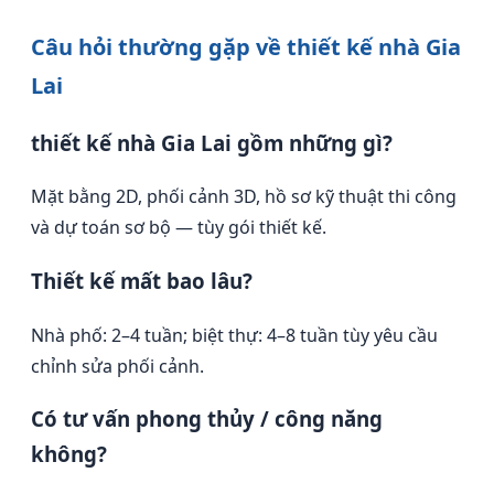
Câu hỏi thường gặp về thiết kế nhà Gia
Lai
thiết kế nhà Gia Lai gồm những gì?
Mặt bằng 2D, phối cảnh 3D, hồ sơ kỹ thuật thi công
và dự toán sơ bộ — tùy gói thiết kế.
Thiết kế mất bao lâu?
Nhà phố: 2–4 tuần; biệt thự: 4–8 tuần tùy yêu cầu
chỉnh sửa phối cảnh.
Có tư vấn phong thủy / công năng
không?