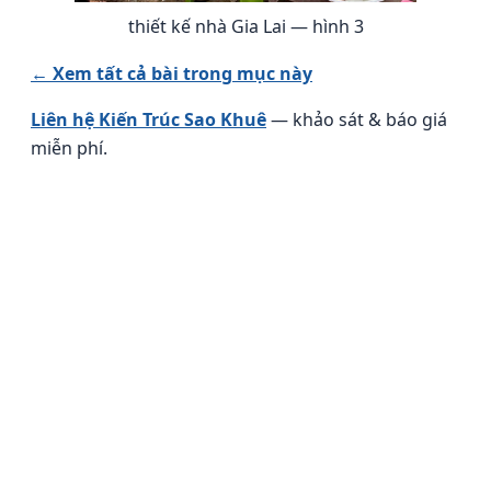
thiết kế nhà Gia Lai — hình 3
← Xem tất cả bài trong mục này
Liên hệ Kiến Trúc Sao Khuê
— khảo sát & báo giá
miễn phí.