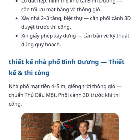
Lô đất hẹp, hình thế khó tại Bình Dương —
cần tối ưu mặt bằng và thông gió.
Xây nhà 2–3 tầng, biệt thự — cần phối cảnh 3D
duyệt trước thi công.
Xin giấy phép xây dựng — cần bản vẽ kỹ thuật
đúng quy hoạch.
thiết kế nhà phố Bình Dương — Thiết
kế & thi công
Nhà phố mặt tiền 4–5 m, giếng trời thông gió —
chuẩn Thủ Dầu Một. Phối cảnh 3D trước khi thi
công.