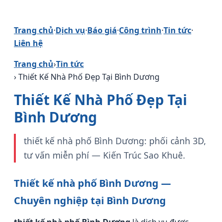
Trang chủ
·
Dịch vụ
·
Báo giá
·
Công trình
·
Tin tức
·
Liên hệ
Trang chủ
›
Tin tức
› Thiết Kế Nhà Phố Đẹp Tại Bình Dương
Thiết Kế Nhà Phố Đẹp Tại
Bình Dương
thiết kế nhà phố Bình Dương: phối cảnh 3D,
tư vấn miễn phí — Kiến Trúc Sao Khuê.
Thiết kế nhà phố Bình Dương —
Chuyên nghiệp tại Bình Dương