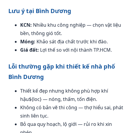
Lưu ý tại Bình Dương
KCN:
Nhiều khu công nghiệp — chọn vật liệu
bền, thông gió tốt.
Móng:
Khảo sát địa chất trước khi đào.
Giá đất:
Lợi thế so với nội thành TP.HCM.
Lỗi thường gặp khi thiết kế nhà phố
Bình Dương
Thiết kế đẹp nhưng không phù hợp khí
hậu${loc} — nóng, thấm, tốn điện.
Không có bản vẽ thi công — thợ hiểu sai, phát
sinh liên tục.
Bỏ qua quy hoạch, lộ giới — rủi ro khi xin
phép.