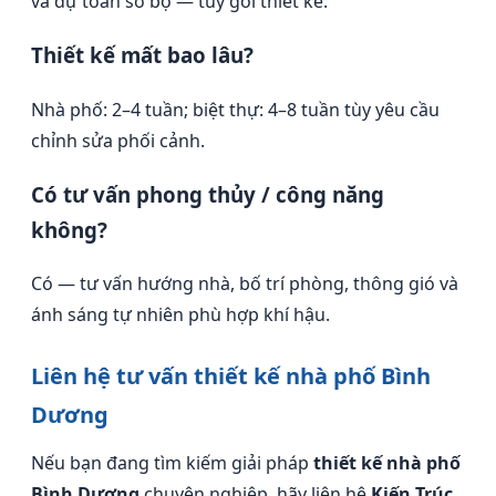
và dự toán sơ bộ — tùy gói thiết kế.
Thiết kế mất bao lâu?
Nhà phố: 2–4 tuần; biệt thự: 4–8 tuần tùy yêu cầu
chỉnh sửa phối cảnh.
Có tư vấn phong thủy / công năng
không?
Có — tư vấn hướng nhà, bố trí phòng, thông gió và
ánh sáng tự nhiên phù hợp khí hậu.
Liên hệ tư vấn thiết kế nhà phố Bình
Dương
Nếu bạn đang tìm kiếm giải pháp
thiết kế nhà phố
Bình Dương
chuyên nghiệp, hãy liên hệ
Kiến Trúc