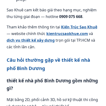
Sao Khuê cam kết báo giá theo hạng mục, nghiệm
thu từng giai đoạn — hotline
0909 075 668
.
Tham khảo thêm thông tin tại
Kiến Trúc Sao Khuê
— website chính thức
kientrucsaokhue.com
và
dịch vụ thiết kế xây dựng
trọn gói tại TP.HCM và
các tỉnh lân cận.
Câu hỏi thường gặp về thiết kế nhà
phố Bình Dương
thiết kế nhà phố Bình Dương gồm những
gì?
Mặt bằng 2D, phối cảnh 3D, hồ sơ kỹ thuật thi công