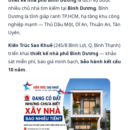
thiết kế nhà phố Bình Dương
là dịch vụ được
nhiều chủ nhà tìm kiếm tại
Bình Dương
. Bình
Dương là tỉnh giáp ranh TP.HCM, hạ tầng khu công
nghiệp mạnh — Thủ Dầu Một, Dĩ An, Thuận An, Tân
Uyên.
Kiến Trúc Sao Khuê
(245/8 Bình Lợi, Q. Bình Thạnh)
triển khai
thiết kế nhà phố Bình Dương
— khảo
sát miễn phí, báo giá minh bạch,
bảo hành kết cấu
10 năm
.