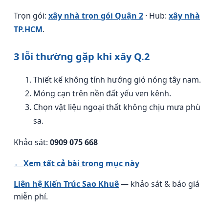
Trọn gói:
xây nhà trọn gói Quận 2
· Hub:
xây nhà
TP.HCM
.
3 lỗi thường gặp khi xây Q.2
Thiết kế không tính hướng gió nóng tây nam.
Móng cạn trên nền đất yếu ven kênh.
Chọn vật liệu ngoại thất không chịu mưa phù
sa.
Khảo sát:
0909 075 668
← Xem tất cả bài trong mục này
Liên hệ Kiến Trúc Sao Khuê
— khảo sát & báo giá
miễn phí.