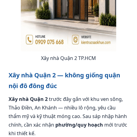
Xây nhà Quận 2 TP.HCM
Xây nhà Quận 2 — không giống quận
nội đô đông đúc
Xây nhà Quận 2
trước đây gắn với khu ven sông,
Thảo Điền, An Khánh — nhiều lô rộng, yêu cầu
thẩm mỹ và kỹ thuật móng cao. Sau sáp nhập hành
chính, cần xác nhận
phường/quy hoạch
mới trước
khi thiết kế.