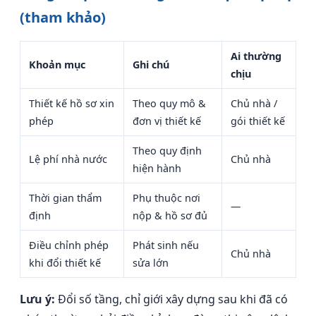
(tham khảo)
Ai thường
Khoản mục
Ghi chú
chịu
Thiết kế hồ sơ xin
Theo quy mô &
Chủ nhà /
phép
đơn vị thiết kế
gói thiết kế
Theo quy định
Lệ phí nhà nước
Chủ nhà
hiện hành
Thời gian thẩm
Phụ thuộc nơi
—
định
nộp & hồ sơ đủ
Điều chỉnh phép
Phát sinh nếu
Chủ nhà
khi đổi thiết kế
sửa lớn
Lưu ý:
Đổi số tầng, chỉ giới xây dựng sau khi đã có