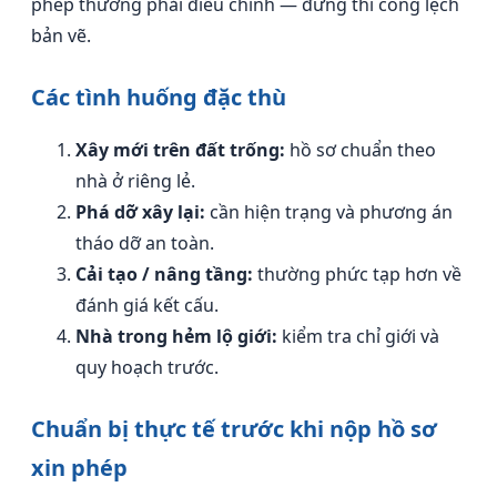
phép thường phải điều chỉnh — đừng thi công lệch
bản vẽ.
Các tình huống đặc thù
Xây mới trên đất trống:
hồ sơ chuẩn theo
nhà ở riêng lẻ.
Phá dỡ xây lại:
cần hiện trạng và phương án
tháo dỡ an toàn.
Cải tạo / nâng tầng:
thường phức tạp hơn về
đánh giá kết cấu.
Nhà trong hẻm lộ giới:
kiểm tra chỉ giới và
quy hoạch trước.
Chuẩn bị thực tế trước khi nộp hồ sơ
xin phép