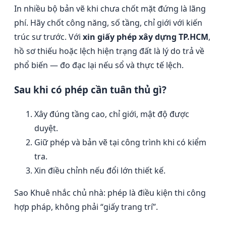
In nhiều bộ bản vẽ khi chưa chốt mặt đứng là lãng
phí. Hãy chốt công năng, số tầng, chỉ giới với kiến
trúc sư trước. Với
xin giấy phép xây dựng TP.HCM
,
hồ sơ thiếu hoặc lệch hiện trạng đất là lý do trả về
phổ biến — đo đạc lại nếu sổ và thực tế lệch.
Sau khi có phép cần tuân thủ gì?
Xây đúng tầng cao, chỉ giới, mật độ được
duyệt.
Giữ phép và bản vẽ tại công trình khi có kiểm
tra.
Xin điều chỉnh nếu đổi lớn thiết kế.
Sao Khuê nhắc chủ nhà: phép là điều kiện thi công
hợp pháp, không phải “giấy trang trí”.