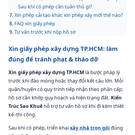
Sau khi có phép cần tuân thủ gì?
Xin phép cải tạo khác xin phép xây mới thế nào?
FAQ xin giấy phép
Tư vấn trước khi nộp hồ sơ
Xin giấy phép xây dựng TP.HCM: làm
đúng để tránh phạt & tháo dỡ
Xin giấy phép xây dựng TP.HCM
là bước pháp lý
trước khi đào móng hoặc thay đổi kết cấu lớn. Mỗi
quận/huyện có quy trình tiếp nhận theo phân cấp;
hồ sơ cần khớp quy hoạch và hiện trạng đất.
Kiến
Trúc Sao Khuê
hỗ trợ tư vấn hồ sơ khi đi kèm thiết
kế–thi công.
Sau khi có phép, triển khai
xây nhà trọn gói
đúng