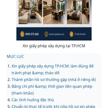
Xin giấy phép xây dựng tại TP.HCM
MỤC LỤC
Xin giấy phép xây dựng TP.HCM: làm đúng để
tránh phạt &amp; tháo dỡ
Thành phần hồ sơ thường gặp (nhà ở riêng lẻ)
Bảng chi phí &amp; thời gian liên quan phép
(tham khảo)
Các tình huống đặc thù
Chuẩn bị thực tế trước khi nộp hồ sơ xin phép