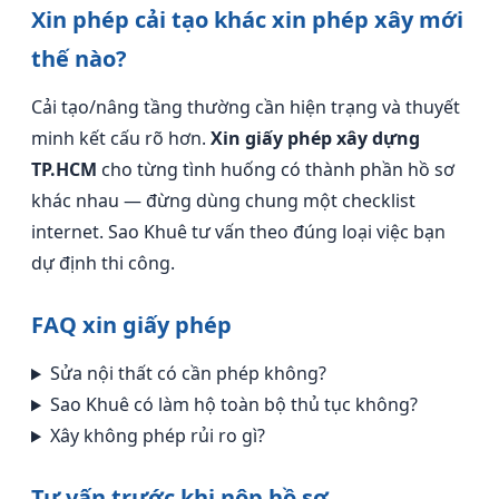
Xin phép cải tạo khác xin phép xây mới
thế nào?
Cải tạo/nâng tầng thường cần hiện trạng và thuyết
minh kết cấu rõ hơn.
Xin giấy phép xây dựng
TP.HCM
cho từng tình huống có thành phần hồ sơ
khác nhau — đừng dùng chung một checklist
internet. Sao Khuê tư vấn theo đúng loại việc bạn
dự định thi công.
FAQ xin giấy phép
Sửa nội thất có cần phép không?
Sao Khuê có làm hộ toàn bộ thủ tục không?
Xây không phép rủi ro gì?
Tư vấn trước khi nộp hồ sơ