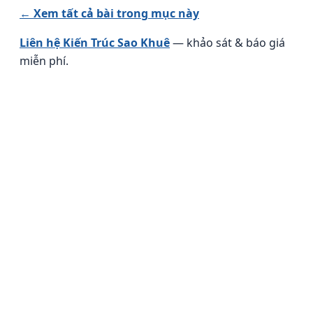
← Xem tất cả bài trong mục này
Liên hệ Kiến Trúc Sao Khuê
— khảo sát & báo giá
miễn phí.