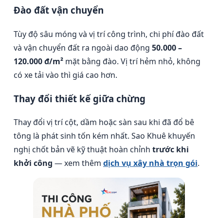
Đào đất vận chuyển
Tùy độ sâu móng và vị trí công trình, chi phí đào đất
và vận chuyển đất ra ngoài dao động
50.000 –
120.000 đ/m²
mặt bằng đào. Vị trí hẻm nhỏ, không
có xe tải vào thì giá cao hơn.
Thay đổi thiết kế giữa chừng
Thay đổi vị trí cột, dầm hoặc sàn sau khi đã đổ bê
tông là phát sinh tốn kém nhất. Sao Khuê khuyến
nghị chốt bản vẽ kỹ thuật hoàn chỉnh
trước khi
khởi công
— xem thêm
dịch vụ xây nhà trọn gói
.