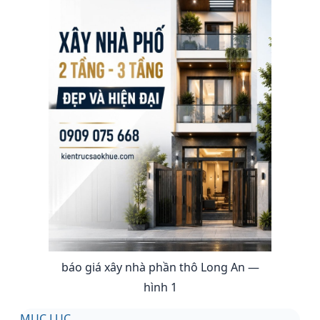
báo giá xây nhà phần thô Long An —
hình 1
MỤC LỤC