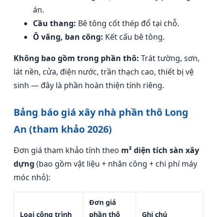
án.
Cầu thang:
Bê tông cốt thép đổ tại chỗ.
Ô văng, ban công:
Kết cấu bê tông.
Không bao gồm trong phần thô:
Trát tường, sơn,
lát nền, cửa, điện nước, trần thạch cao, thiết bị vệ
sinh — đây là phần hoàn thiện tính riêng.
Bảng báo giá xây nhà phần thô Long
An (tham khảo 2026)
Đơn giá tham khảo tính theo
m² diện tích sàn xây
dựng
(bao gồm vật liệu + nhân công + chi phí máy
móc nhỏ):
Đơn giá
Loại công trình
phần thô
Ghi chú