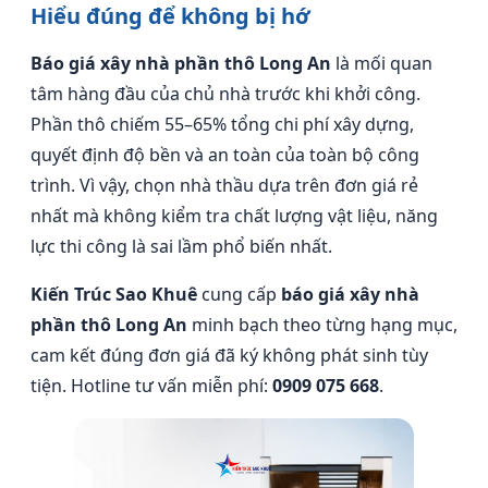
Hiểu đúng để không bị hớ
Báo giá xây nhà phần thô Long An
là mối quan
tâm hàng đầu của chủ nhà trước khi khởi công.
Phần thô chiếm 55–65% tổng chi phí xây dựng,
quyết định độ bền và an toàn của toàn bộ công
trình. Vì vậy, chọn nhà thầu dựa trên đơn giá rẻ
nhất mà không kiểm tra chất lượng vật liệu, năng
lực thi công là sai lầm phổ biến nhất.
Kiến Trúc Sao Khuê
cung cấp
báo giá xây nhà
phần thô Long An
minh bạch theo từng hạng mục,
cam kết đúng đơn giá đã ký không phát sinh tùy
tiện. Hotline tư vấn miễn phí:
0909 075 668
.