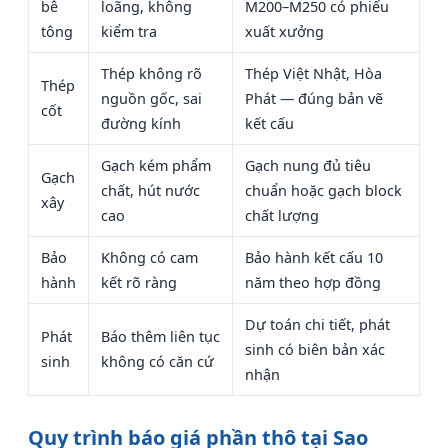
bê
loãng, không
M200–M250 có phiếu
tông
kiểm tra
xuất xưởng
Thép không rõ
Thép Việt Nhật, Hòa
Thép
nguồn gốc, sai
Phát — đúng bản vẽ
cốt
đường kính
kết cấu
Gạch kém phẩm
Gạch nung đủ tiêu
Gạch
chất, hút nước
chuẩn hoặc gạch block
xây
cao
chất lượng
Bảo
Không có cam
Bảo hành kết cấu 10
hành
kết rõ ràng
năm theo hợp đồng
Dự toán chi tiết, phát
Phát
Báo thêm liên tục
sinh có biên bản xác
sinh
không có căn cứ
nhận
Quy trình báo giá phần thô tại Sao