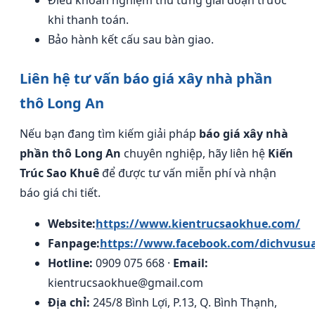
khi thanh toán.
Bảo hành kết cấu sau bàn giao.
Liên hệ tư vấn báo giá xây nhà phần
thô Long An
Nếu bạn đang tìm kiếm giải pháp
báo giá xây nhà
phần thô Long An
chuyên nghiệp, hãy liên hệ
Kiến
Trúc Sao Khuê
để được tư vấn miễn phí và nhận
báo giá chi tiết.
Website:
https://www.kientrucsaokhue.com/
Fanpage:
https://www.facebook.com/dichvusu
Hotline:
0909 075 668 ·
Email:
kientrucsaokhue@gmail.com
Địa chỉ:
245/8 Bình Lợi, P.13, Q. Bình Thạnh,