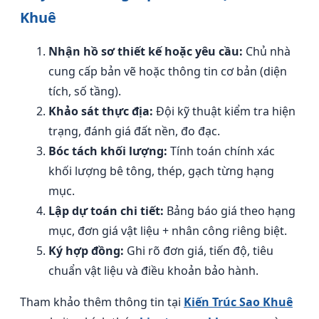
Khuê
Nhận hồ sơ thiết kế hoặc yêu cầu:
Chủ nhà
cung cấp bản vẽ hoặc thông tin cơ bản (diện
tích, số tầng).
Khảo sát thực địa:
Đội kỹ thuật kiểm tra hiện
trạng, đánh giá đất nền, đo đạc.
Bóc tách khối lượng:
Tính toán chính xác
khối lượng bê tông, thép, gạch từng hạng
mục.
Lập dự toán chi tiết:
Bảng báo giá theo hạng
mục, đơn giá vật liệu + nhân công riêng biệt.
Ký hợp đồng:
Ghi rõ đơn giá, tiến độ, tiêu
chuẩn vật liệu và điều khoản bảo hành.
Tham khảo thêm thông tin tại
Kiến Trúc Sao Khuê