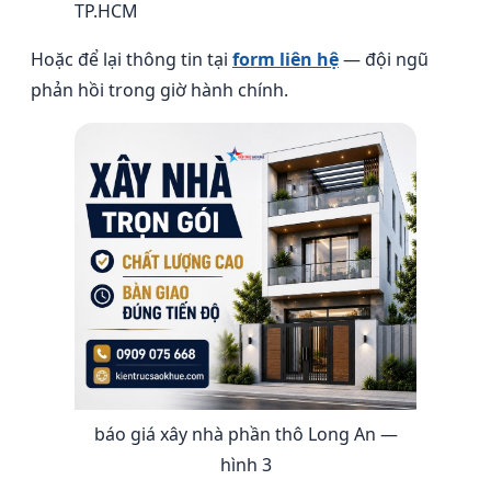
TP.HCM
Hoặc để lại thông tin tại
form liên hệ
— đội ngũ
phản hồi trong giờ hành chính.
báo giá xây nhà phần thô Long An —
hình 3