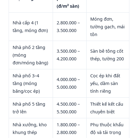
(đ/m² sàn)
Móng đơn,
Nhà cấp 4 (1
2.800.000 –
tường gạch, mái
tầng, móng đơn)
3.500.000
tôn
Nhà phố 2 tầng
3.500.000 –
Sàn bê tông cốt
(móng
4.200.000
thép, tường 200
đơn/móng băng)
Nhà phố 3–4
Cọc ép khi đất
4.000.000 –
tầng (móng
yếu, dầm sàn
5.000.000
băng/cọc ép)
tính riêng
Nhà phố 5 tầng
4.500.000 –
Thiết kế kết cấu
trở lên
5.500.000
chuyên biệt
Nhà xưởng, kho
1.800.000 –
Phụ thuộc khẩu
khung thép
2.800.000
độ và tải trọng