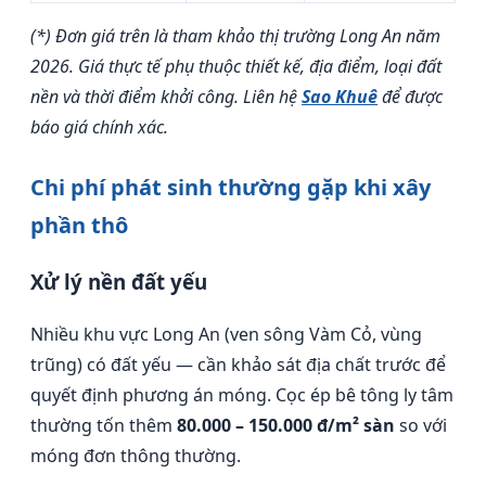
(*) Đơn giá trên là tham khảo thị trường Long An năm
2026. Giá thực tế phụ thuộc thiết kế, địa điểm, loại đất
nền và thời điểm khởi công. Liên hệ
Sao Khuê
để được
báo giá chính xác.
Chi phí phát sinh thường gặp khi xây
phần thô
Xử lý nền đất yếu
Nhiều khu vực Long An (ven sông Vàm Cỏ, vùng
trũng) có đất yếu — cần khảo sát địa chất trước để
quyết định phương án móng. Cọc ép bê tông ly tâm
thường tốn thêm
80.000 – 150.000 đ/m² sàn
so với
móng đơn thông thường.