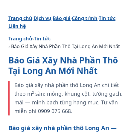
Trang chủ
·
Dịch vụ
·
Báo giá
·
Công trình
·
Tin tức
·
Liên hệ
Trang chủ
›
Tin tức
› Báo Giá Xây Nhà Phần Thô Tại Long An Mới Nhất
Báo Giá Xây Nhà Phần Thô
Tại Long An Mới Nhất
Báo giá xây nhà phần thô Long An chi tiết
theo m² sàn: móng, khung cột, tường gạch,
mái — minh bạch từng hạng mục. Tư vấn
miễn phí 0909 075 668.
Báo giá xây nhà phần thô Long An —