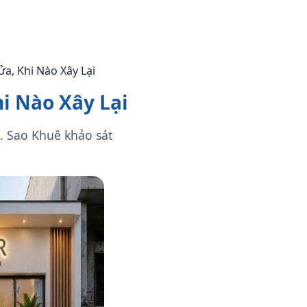
a, Khi Nào Xây Lại
i Nào Xây Lại
g. Sao Khuê khảo sát