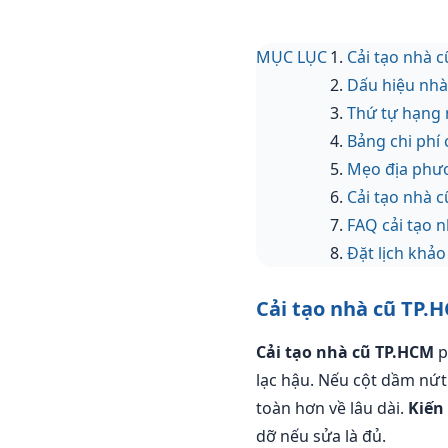
MỤC LỤC
Cải tạo nhà 
Dấu hiệu nhà
Thứ tự hạng 
Bảng chi phí
Mẹo địa ph
Cải tạo nhà 
FAQ cải tạo 
Đặt lịch khảo
Cải tạo nhà cũ TP.
Cải tạo nhà cũ TP.HCM
p
lạc hậu. Nếu cột dầm nứt
toàn hơn về lâu dài.
Kiến
dỡ nếu sửa là đủ.