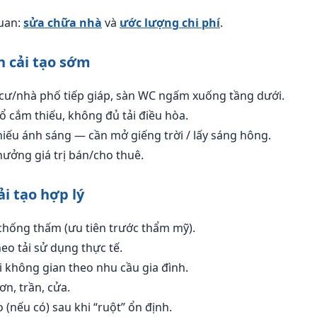
quan:
sửa chữa nhà
và
ước lượng chi phí
.
n cải tạo sớm
ư/nhà phố tiếp giáp, sàn WC ngấm xuống tầng dưới.
 cắm thiếu, không đủ tải điều hòa.
thiếu ánh sáng — cần mở giếng trời / lấy sáng hông.
hưởng giá trị bán/cho thuê.
i tạo hợp lý
chống thấm (ưu tiên trước thẩm mỹ).
eo tải sử dụng thực tế.
i không gian theo nhu cầu gia đình.
ơn, trần, cửa.
 (nếu có) sau khi “ruột” ổn định.