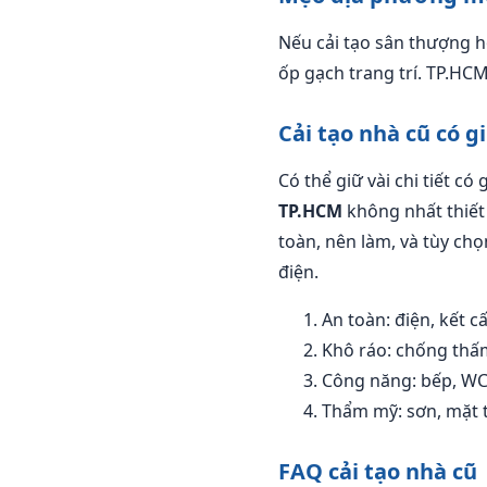
Nếu cải tạo sân thượng h
ốp gạch trang trí. TP.HC
Cải tạo nhà cũ có 
Có thể giữ vài chi tiết có
TP.HCM
không nhất thiết
toàn, nên làm, và tùy ch
điện.
An toàn: điện, kết c
Khô ráo: chống thấm
Công năng: bếp, WC
Thẩm mỹ: sơn, mặt t
FAQ cải tạo nhà cũ