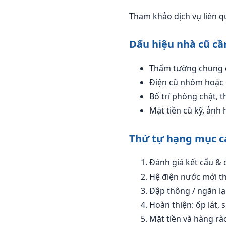
Tham khảo dịch vụ liên 
Dấu hiệu nhà cũ cầ
Thấm tường chung c
Điện cũ nhôm hoặc ổ
Bố trí phòng chật, 
Mặt tiền cũ kỹ, ảnh 
Thứ tự hạng mục cả
Đánh giá kết cấu & 
Hệ điện nước mới th
Đập thông / ngăn lạ
Hoàn thiện: ốp lát, s
Mặt tiền và hàng rào