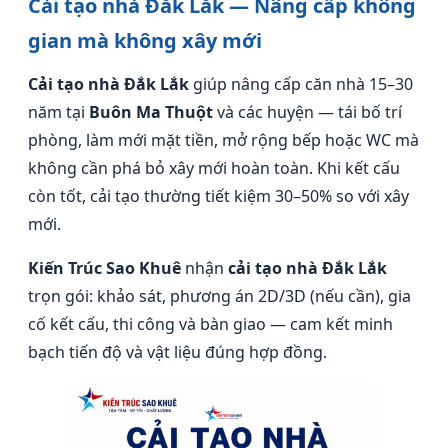
Cải tạo nhà Đắk Lắk — Nâng cấp không
gian mà không xây mới
Cải tạo nhà Đắk Lắk
giúp nâng cấp căn nhà 15–30
năm tại
Buôn Ma Thuột
và các huyện — tái bố trí
phòng, làm mới mặt tiền, mở rộng bếp hoặc WC mà
không cần phá bỏ xây mới hoàn toàn. Khi kết cấu
còn tốt, cải tạo thường tiết kiệm 30–50% so với xây
mới.
Kiến Trúc Sao Khuê
nhận
cải tạo nhà Đắk Lắk
trọn gói: khảo sát, phương án 2D/3D (nếu cần), gia
cố kết cấu, thi công và bàn giao — cam kết minh
bạch tiến độ và vật liệu đúng hợp đồng.