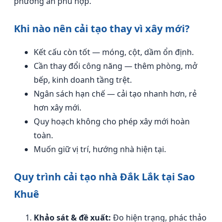
phương án phù hợp.
Khi nào nên cải tạo thay vì xây mới?
Kết cấu còn tốt — móng, cột, dầm ổn định.
Cần thay đổi công năng — thêm phòng, mở
bếp, kinh doanh tầng trệt.
Ngân sách hạn chế — cải tạo nhanh hơn, rẻ
hơn xây mới.
Quy hoạch không cho phép xây mới hoàn
toàn.
Muốn giữ vị trí, hướng nhà hiện tại.
Quy trình cải tạo nhà Đắk Lắk tại Sao
Khuê
Khảo sát & đề xuất:
Đo hiện trạng, phác thảo