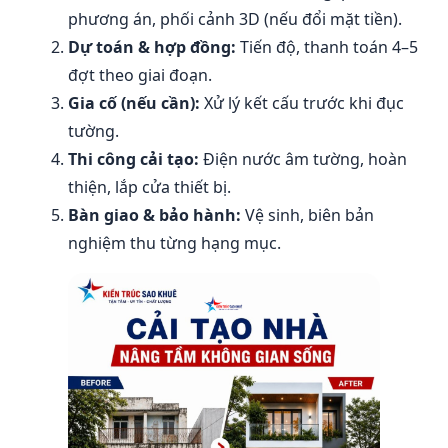
phương án, phối cảnh 3D (nếu đổi mặt tiền).
Dự toán & hợp đồng:
Tiến độ, thanh toán 4–5
đợt theo giai đoạn.
Gia cố (nếu cần):
Xử lý kết cấu trước khi đục
tường.
Thi công cải tạo:
Điện nước âm tường, hoàn
thiện, lắp cửa thiết bị.
Bàn giao & bảo hành:
Vệ sinh, biên bản
nghiệm thu từng hạng mục.