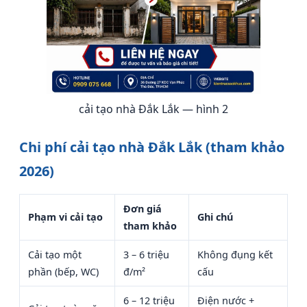
cải tạo nhà Đắk Lắk — hình 2
Chi phí cải tạo nhà Đắk Lắk (tham khảo
2026)
Đơn giá
Phạm vi cải tạo
Ghi chú
tham khảo
Cải tạo một
3 – 6 triệu
Không đụng kết
phần (bếp, WC)
đ/m²
cấu
6 – 12 triệu
Điện nước +