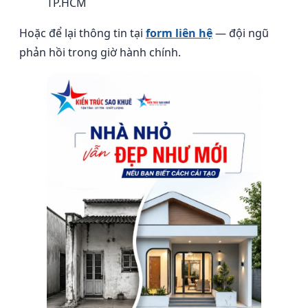
TP.HCM
Hoặc để lại thông tin tại
form liên hệ
— đội ngũ
phản hồi trong giờ hành chính.