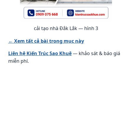
cải tạo nhà Đắk Lắk — hình 3
← Xem tất cả bài trong mục này
Liên hệ Kiến Trúc Sao Khuê
— khảo sát & báo giá
miễn phí.