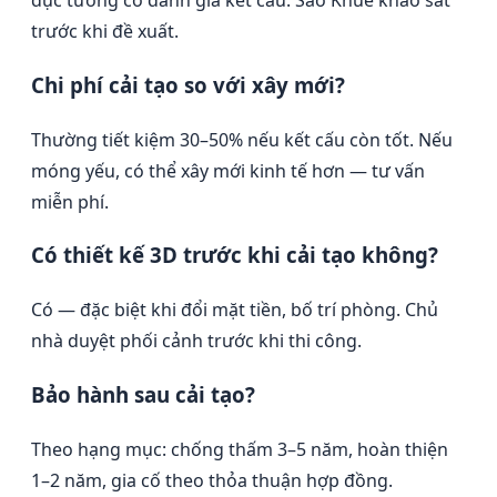
đục tường có đánh giá kết cấu. Sao Khuê khảo sát
trước khi đề xuất.
Chi phí cải tạo so với xây mới?
Thường tiết kiệm 30–50% nếu kết cấu còn tốt. Nếu
móng yếu, có thể xây mới kinh tế hơn — tư vấn
miễn phí.
Có thiết kế 3D trước khi cải tạo không?
Có — đặc biệt khi đổi mặt tiền, bố trí phòng. Chủ
nhà duyệt phối cảnh trước khi thi công.
Bảo hành sau cải tạo?
Theo hạng mục: chống thấm 3–5 năm, hoàn thiện
1–2 năm, gia cố theo thỏa thuận hợp đồng.