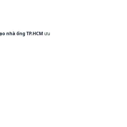
tạo nhà ống TP.HCM
ưu