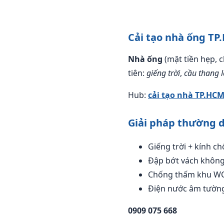
Cải tạo nhà ống TP
Nhà ống
(mặt tiền hẹp, c
tiên:
giếng trời
,
cầu thang 
Hub:
cải tạo nhà TP.HC
Giải pháp thường 
Giếng trời + kính c
Đập bớt vách không 
Chống thấm khu WC
Điện nước âm tường
0909 075 668