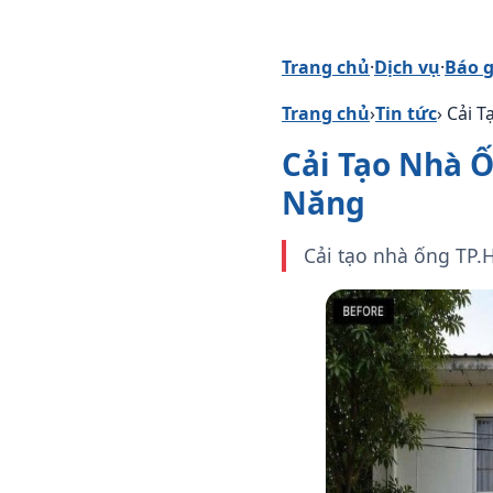
Trang chủ
·
Dịch vụ
·
Báo g
Trang chủ
›
Tin tức
› Cải 
Cải Tạo Nhà 
Năng
Cải tạo nhà ống TP.