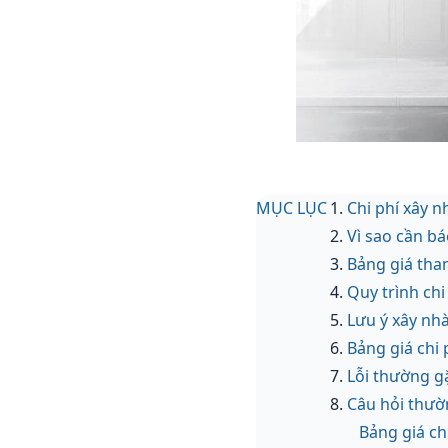
MỤC LỤC
Chi phí xây 
Vì sao cần bá
Bảng giá tha
Quy trình chi
Lưu ý xây nhà
Bảng giá chi
Lỗi thường gặ
Câu hỏi thườ
Bảng giá ch