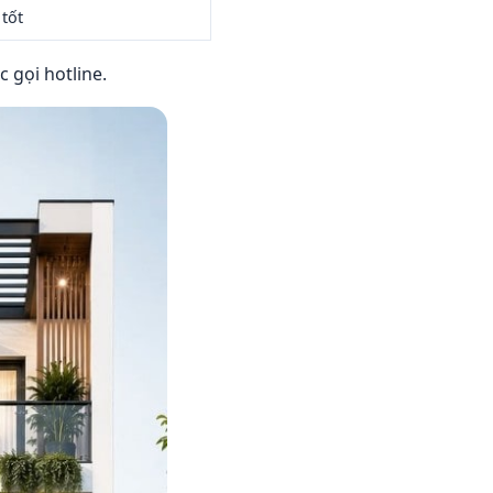
 tốt
 gọi hotline.