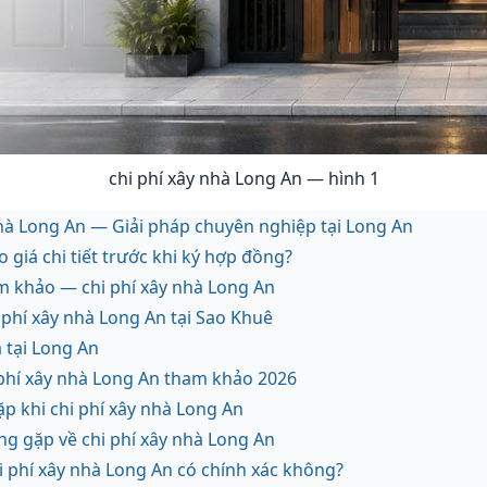
chi phí xây nhà Long An — hình 1
nhà Long An — Giải pháp chuyên nghiệp tại Long An
o giá chi tiết trước khi ký hợp đồng?
m khảo — chi phí xây nhà Long An
 phí xây nhà Long An tại Sao Khuê
 tại Long An
 phí xây nhà Long An tham khảo 2026
p khi chi phí xây nhà Long An
ng gặp về chi phí xây nhà Long An
i phí xây nhà Long An có chính xác không?