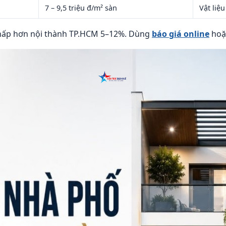
7 – 9,5 triệu đ/m² sàn
Vật liệu
thấp hơn nội thành TP.HCM 5–12%. Dùng
báo giá online
hoặc