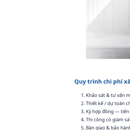
Quy trình chi phí x
Khảo sát & tư vấn m
Thiết kế / dự toán chi
Ký hợp đồng — tiến 
Thi công có giám s
Bàn giao & bảo hàn