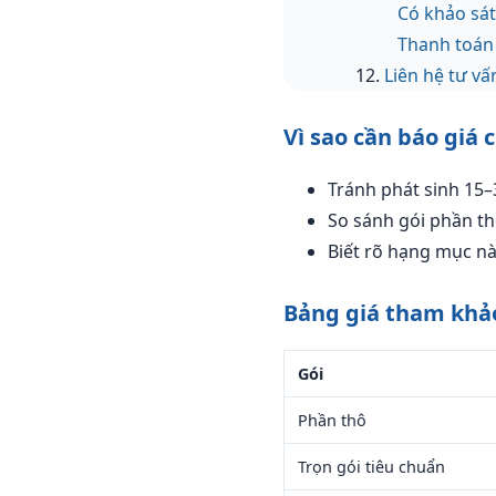
Có khảo sá
Thanh toán 
Liên hệ tư vấ
Vì sao cần báo giá 
Tránh phát sinh 15–
So sánh gói phần thô
Biết rõ hạng mục nà
Bảng giá tham khảo
Gói
Phần thô
Trọn gói tiêu chuẩn