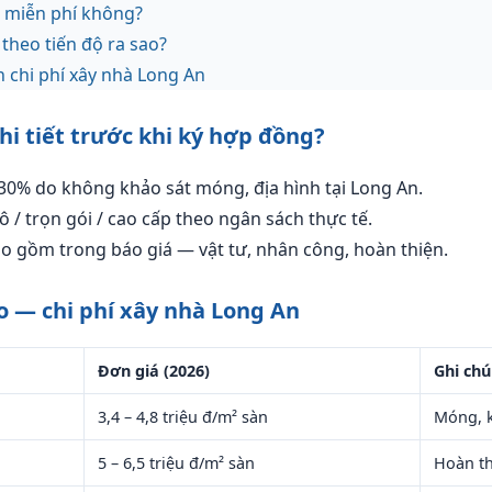
t miễn phí không?
theo tiến độ ra sao?
n chi phí xây nhà Long An
chi tiết trước khi ký hợp đồng?
30% do không khảo sát móng, địa hình tại Long An.
 / trọn gói / cao cấp theo ngân sách thực tế.
o gồm trong báo giá — vật tư, nhân công, hoàn thiện.
 — chi phí xây nhà Long An
Đơn giá (2026)
Ghi chú
3,4 – 4,8 triệu đ/m² sàn
Móng, 
5 – 6,5 triệu đ/m² sàn
Hoàn th