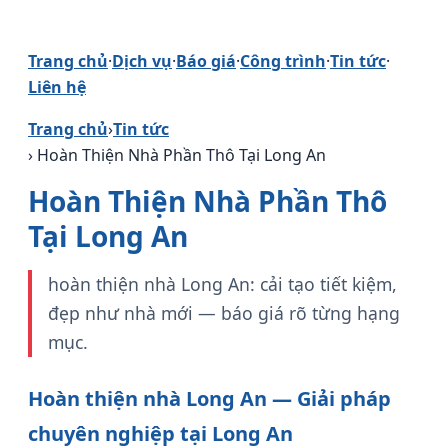
Trang chủ
·
Dịch vụ
·
Báo giá
·
Công trình
·
Tin tức
·
Liên hệ
Trang chủ
›
Tin tức
› Hoàn Thiện Nhà Phần Thô Tại Long An
Hoàn Thiện Nhà Phần Thô
Tại Long An
hoàn thiện nhà Long An: cải tạo tiết kiệm,
đẹp như nhà mới — báo giá rõ từng hạng
mục.
Hoàn thiện nhà Long An — Giải pháp
chuyên nghiệp tại Long An