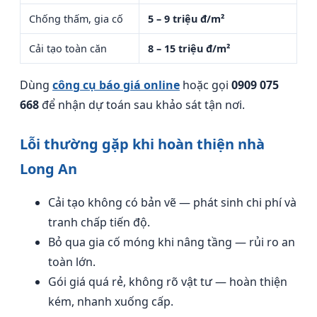
Chống thấm, gia cố
5 – 9 triệu đ/m²
Cải tạo toàn căn
8 – 15 triệu đ/m²
Dùng
công cụ báo giá online
hoặc gọi
0909 075
668
để nhận dự toán sau khảo sát tận nơi.
Lỗi thường gặp khi hoàn thiện nhà
Long An
Cải tạo không có bản vẽ — phát sinh chi phí và
tranh chấp tiến độ.
Bỏ qua gia cố móng khi nâng tầng — rủi ro an
toàn lớn.
Gói giá quá rẻ, không rõ vật tư — hoàn thiện
kém, nhanh xuống cấp.