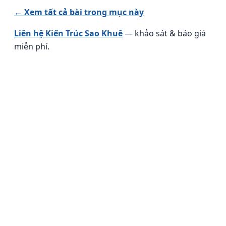
← Xem tất cả bài trong mục này
Liên hệ Kiến Trúc Sao Khuê
— khảo sát & báo giá
miễn phí.