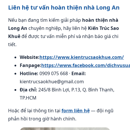
Liên hệ tư vấn hoàn thiện nhà Long An
Nếu bạn đang tìm kiếm giải pháp
hoàn thiện nhà
Long An
chuyên nghiệp, hãy liên hệ
Kiến Trúc Sao
Khuê
để được tư vấn miễn phí và nhận báo giá chi
tiết.
Website:
https://www.kientrucsaokhue.com/
Fanpage:
https://www.facebook.com/dichvusu
Hotline:
0909 075 668 ·
Email:
kientrucsaokhue@gmail.com
Địa chỉ:
245/8 Bình Lợi, P.13, Q. Bình Thạnh,
TP.HCM
Hoặc để lại thông tin tại
form liên hệ
— đội ngũ
phản hồi trong giờ hành chính.