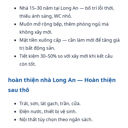
Nhà 15–30 năm tại Long An — bố trí lỗi thời,
thiếu ánh sáng, WC nhỏ.
Muốn mở rộng bếp, thêm phòng ngủ mà
không xây mới.
Mặt tiền xuống cấp — cần làm mới để tăng giá
trị bất động sản.
Tiết kiệm 30–50% so với xây mới khi kết cấu
còn tốt.
hoàn thiện nhà Long An — Hoàn thiện
sau thô
Trát, sơn, lát gạch, trần, cửa.
Điện nước, thiết bị vệ sinh.
Nội thất tùy chọn theo ngân sách.