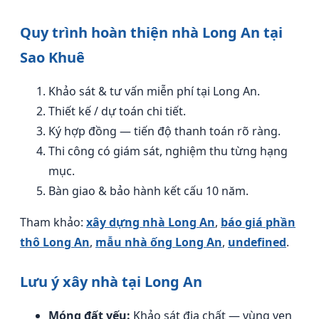
Quy trình hoàn thiện nhà Long An tại
Sao Khuê
Khảo sát & tư vấn miễn phí tại Long An.
Thiết kế / dự toán chi tiết.
Ký hợp đồng — tiến độ thanh toán rõ ràng.
Thi công có giám sát, nghiệm thu từng hạng
mục.
Bàn giao & bảo hành kết cấu 10 năm.
Tham khảo:
xây dựng nhà Long An
,
báo giá phần
thô Long An
,
mẫu nhà ống Long An
,
undefined
.
Lưu ý xây nhà tại Long An
Móng đất yếu:
Khảo sát địa chất — vùng ven