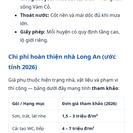
sông Vàm Cỏ.
Thoát nước:
Cốt nền và mái dốc đủ khi mưa
lớn.
Giấy phép:
Mỗi huyện có quy định tầng cao,
lộ giới riêng.
Chi phí hoàn thiện nhà Long An (ước
tính 2026)
Giá phụ thuộc hiện trạng nhà, vật liệu và phạm vi
thi công — bảng dưới đây mang tính
tham khảo
:
Gói / Hạng mục
Đơn giá tham khảo (2026)
Sơn, trát, lát nhẹ
1,5 – 3 triệu đ/m²
Cải tạo WC, bếp
4 – 7 triệu đ/m²