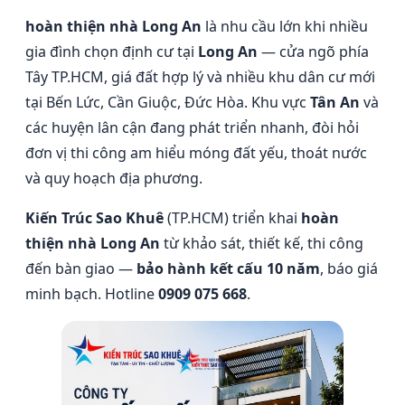
hoàn thiện nhà Long An
là nhu cầu lớn khi nhiều
gia đình chọn định cư tại
Long An
— cửa ngõ phía
Tây TP.HCM, giá đất hợp lý và nhiều khu dân cư mới
tại Bến Lức, Cần Giuộc, Đức Hòa. Khu vực
Tân An
và
các huyện lân cận đang phát triển nhanh, đòi hỏi
đơn vị thi công am hiểu móng đất yếu, thoát nước
và quy hoạch địa phương.
Kiến Trúc Sao Khuê
(TP.HCM) triển khai
hoàn
thiện nhà Long An
từ khảo sát, thiết kế, thi công
đến bàn giao —
bảo hành kết cấu 10 năm
, báo giá
minh bạch. Hotline
0909 075 668
.