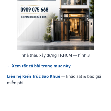
nhà thầu xây dựng TP.HCM — hình 3
← Xem tất cả bài trong mục này
Liên hệ Kiến Trúc Sao Khuê
— khảo sát & báo giá
miễn phí.