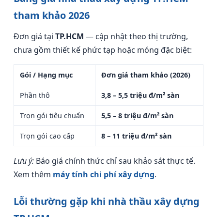
tham khảo 2026
Đơn giá tại
TP.HCM
— cập nhật theo thị trường,
chưa gồm thiết kế phức tạp hoặc móng đặc biệt:
Gói / Hạng mục
Đơn giá tham khảo (2026)
Phần thô
3,8 – 5,5 triệu đ/m² sàn
Trọn gói tiêu chuẩn
5,5 – 8 triệu đ/m² sàn
Trọn gói cao cấp
8 – 11 triệu đ/m² sàn
Lưu ý:
Báo giá chính thức chỉ sau khảo sát thực tế.
Xem thêm
máy tính chi phí xây dựng
.
Lỗi thường gặp khi nhà thầu xây dựng