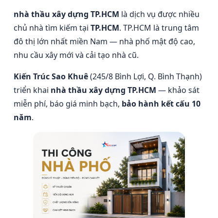
nhà thầu xây dựng TP.HCM
là dịch vụ được nhiều
chủ nhà tìm kiếm tại
TP.HCM
. TP.HCM là trung tâm
đô thị lớn nhất miền Nam — nhà phố mật độ cao,
nhu cầu xây mới và cải tạo nhà cũ.
Kiến Trúc Sao Khuê
(245/8 Bình Lợi, Q. Bình Thạnh)
triển khai
nhà thầu xây dựng TP.HCM
— khảo sát
miễn phí, báo giá minh bạch,
bảo hành kết cấu 10
năm
.