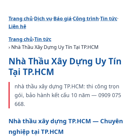
Trang chủ
·
Dịch vụ
·
Báo giá
·
Công trình
·
Tin tức
·
Liên hệ
Trang chủ
›
Tin tức
› Nhà Thầu Xây Dựng Uy Tín Tại TP.HCM
Nhà Thầu Xây Dựng Uy Tín
Tại TP.HCM
nhà thầu xây dựng TP.HCM: thi công trọn
gói, bảo hành kết cấu 10 năm — 0909 075
668.
Nhà thầu xây dựng TP.HCM — Chuyên
nghiệp tại TP.HCM