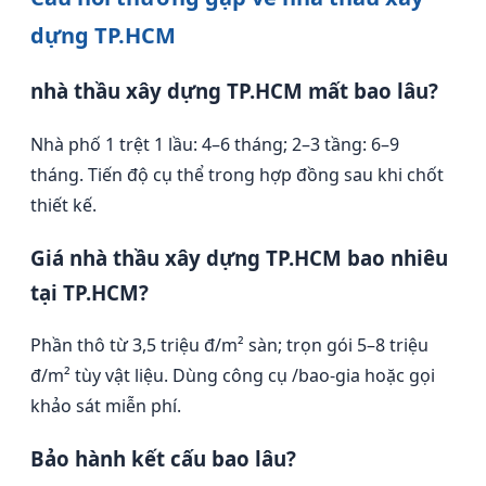
dựng TP.HCM
nhà thầu xây dựng TP.HCM mất bao lâu?
Nhà phố 1 trệt 1 lầu: 4–6 tháng; 2–3 tầng: 6–9
tháng. Tiến độ cụ thể trong hợp đồng sau khi chốt
thiết kế.
Giá nhà thầu xây dựng TP.HCM bao nhiêu
tại TP.HCM?
Phần thô từ 3,5 triệu đ/m² sàn; trọn gói 5–8 triệu
đ/m² tùy vật liệu. Dùng công cụ /bao-gia hoặc gọi
khảo sát miễn phí.
Bảo hành kết cấu bao lâu?