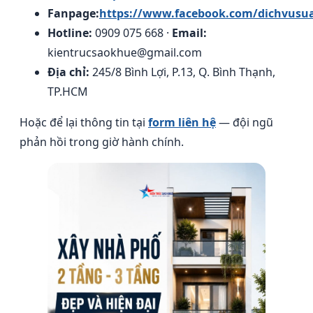
Fanpage:
https://www.facebook.com/dichvusu
Hotline:
0909 075 668 ·
Email:
kientrucsaokhue@gmail.com
Địa chỉ:
245/8 Bình Lợi, P.13, Q. Bình Thạnh,
TP.HCM
Hoặc để lại thông tin tại
form liên hệ
— đội ngũ
phản hồi trong giờ hành chính.