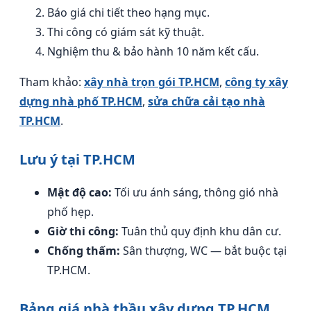
Báo giá chi tiết theo hạng mục.
Thi công có giám sát kỹ thuật.
Nghiệm thu & bảo hành 10 năm kết cấu.
Tham khảo:
xây nhà trọn gói TP.HCM
,
công ty xây
dựng nhà phố TP.HCM
,
sửa chữa cải tạo nhà
TP.HCM
.
Lưu ý tại TP.HCM
Mật độ cao:
Tối ưu ánh sáng, thông gió nhà
phố hẹp.
Giờ thi công:
Tuân thủ quy định khu dân cư.
Chống thấm:
Sân thượng, WC — bắt buộc tại
TP.HCM.
Bảng giá nhà thầu xây dựng TP.HCM