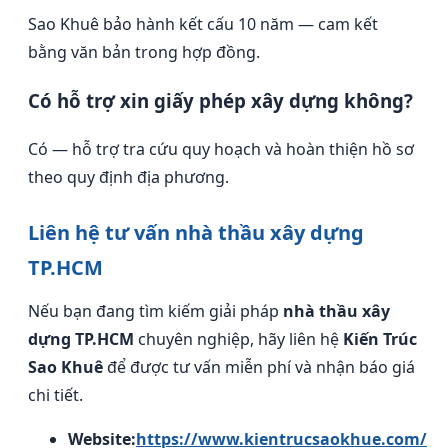
Sao Khuê bảo hành kết cấu 10 năm — cam kết
bằng văn bản trong hợp đồng.
Có hỗ trợ xin giấy phép xây dựng không?
Có — hỗ trợ tra cứu quy hoạch và hoàn thiện hồ sơ
theo quy định địa phương.
Liên hệ tư vấn nhà thầu xây dựng
TP.HCM
Nếu bạn đang tìm kiếm giải pháp
nhà thầu xây
dựng TP.HCM
chuyên nghiệp, hãy liên hệ
Kiến Trúc
Sao Khuê
để được tư vấn miễn phí và nhận báo giá
chi tiết.
Website:
https://www.kientrucsaokhue.com/