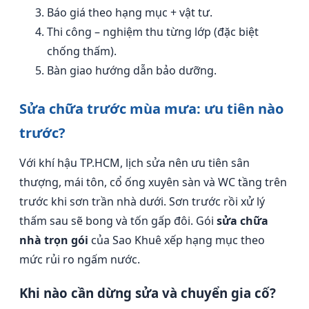
Báo giá theo hạng mục + vật tư.
Thi công – nghiệm thu từng lớp (đặc biệt
chống thấm).
Bàn giao hướng dẫn bảo dưỡng.
Sửa chữa trước mùa mưa: ưu tiên nào
trước?
Với khí hậu TP.HCM, lịch sửa nên ưu tiên sân
thượng, mái tôn, cổ ống xuyên sàn và WC tầng trên
trước khi sơn trần nhà dưới. Sơn trước rồi xử lý
thấm sau sẽ bong và tốn gấp đôi. Gói
sửa chữa
nhà trọn gói
của Sao Khuê xếp hạng mục theo
mức rủi ro ngấm nước.
Khi nào cần dừng sửa và chuyển gia cố?