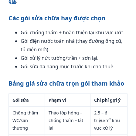
gia
.
Các gói sửa chữa hay được chọn
Gói chống thấm + hoàn thiện lại khu vực ướt.
Gói điện nước toàn nhà (thay đường ống cũ,
tủ điện mới).
Gói xử lý nứt tường/trần + sơn lại.
Gói sửa đa hạng mục trước khi cho thuê.
Bảng giá sửa chữa trọn gói tham khảo
Gói sửa
Phạm vi
Chi phí gợi ý
Chống thấm
Tháo lớp hỏng –
2,5 – 6
WC/sân
chống thấm – lát
triệu/m² khu
thượng
lại
vực xử lý