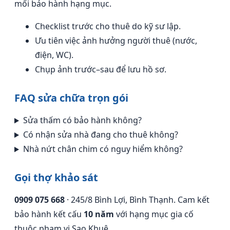
mối bảo hành hạng mục.
Checklist trước cho thuê do kỹ sư lập.
Ưu tiên việc ảnh hưởng người thuê (nước,
điện, WC).
Chụp ảnh trước–sau để lưu hồ sơ.
FAQ sửa chữa trọn gói
Sửa thấm có bảo hành không?
Có nhận sửa nhà đang cho thuê không?
Nhà nứt chân chim có nguy hiểm không?
Gọi thợ khảo sát
0909 075 668
· 245/8 Bình Lợi, Bình Thạnh. Cam kết
bảo hành kết cấu
10 năm
với hạng mục gia cố
thuộc phạm vi Sao Khuê.