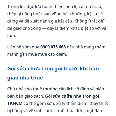
Trong lúc đục lớp hoàn thiện, nếu lộ cột nứt sâu,
thép gỉ nặng hoặc sàn võng bất thường, kỹ sư sẽ
dừng và đề xuất đánh giá kết cấu. Không “trát đè”
để giao cho xong — đây là điểm khác biệt so với vá
tạm.
Liên hệ sớm qua
0909 075 668
nếu nhà đang thấm
mạnh gần mùa mưa cao điểm.
Gói sửa chữa trọn gói trước khi bàn
giao nhà thuê
Chủ nhà cho thuê thường cần lịch cố định và biên
bản bàn giao sạch. Gói
sửa chữa nhà trọn gói
TP.HCM
có thể gồm sơn, xử lý thấm điểm, thay thiết
bị hỏng và vệ sinh cuối — một hóa đơn, một đầu