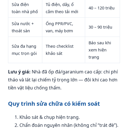
Sửa điện
Tủ điện, dây, ổ
40 – 120 triệu
toàn nhà phố
cắm theo tải mới
Sửa nước +
Ống PPR/PVC,
30 – 90 triệu
thoát sàn
van, máy bơm
Báo sau khi
Sửa đa hạng
Theo checklist
xem hiện
mục trọn gói
khảo sát
trạng
Lưu ý giá:
Nhà đã ốp đá/garanium cao cấp: chi phí
tháo và lát lại chiếm tỷ trọng lớn — đôi khi cao hơn
tiền vật liệu chống thấm.
Quy trình sửa chữa có kiểm soát
Khảo sát & chụp hiện trạng.
Chẩn đoán nguyên nhân (không chỉ “trát đè”).