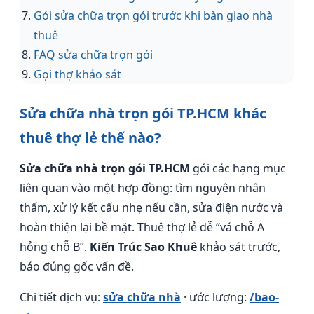
Gói sửa chữa trọn gói trước khi bàn giao nhà
thuê
FAQ sửa chữa trọn gói
Gọi thợ khảo sát
Sửa chữa nhà trọn gói TP.HCM khác
thuê thợ lẻ thế nào?
Sửa chữa nhà trọn gói TP.HCM
gói các hạng mục
liên quan vào một hợp đồng: tìm nguyên nhân
thấm, xử lý kết cấu nhẹ nếu cần, sửa điện nước và
hoàn thiện lại bề mặt. Thuê thợ lẻ dễ “vá chỗ A
hỏng chỗ B”.
Kiến Trúc Sao Khuê
khảo sát trước,
báo đúng gốc vấn đề.
Chi tiết dịch vụ:
sửa chữa nhà
· ước lượng:
/bao-