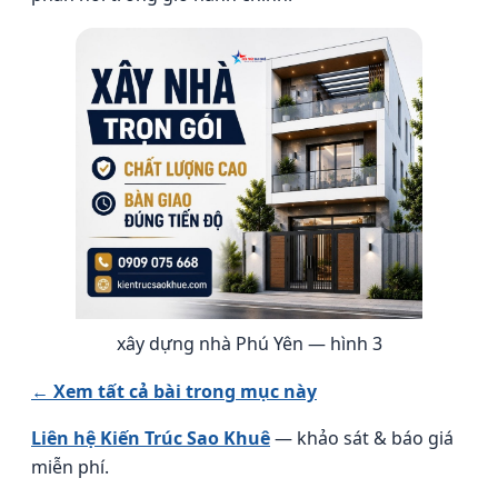
xây dựng nhà Phú Yên — hình 3
← Xem tất cả bài trong mục này
Liên hệ Kiến Trúc Sao Khuê
— khảo sát & báo giá
miễn phí.