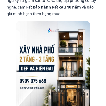
ngũ kỹ sư giám sát từ xa và thợ địa phương có tay
nghề, cam kết
bảo hành kết cấu 10 năm
và báo
giá minh bạch theo hạng mục.