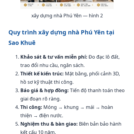
xây dựng nhà Phú Yên — hình 2
Quy trình xây dựng nhà Phú Yên tại
Sao Khuê
Khảo sát & tư vấn miễn phí:
Đo đạc lô đất,
trao đổi nhu cầu, ngân sách.
Thiết kế kiến trúc:
Mặt bằng, phối cảnh 3D,
hồ sơ kỹ thuật thi công.
Báo giá & hợp đồng:
Tiến độ thanh toán theo
giai đoạn rõ ràng.
Thi công:
Móng → khung → mái → hoàn
thiện → điện nước.
Nghiệm thu & bàn giao:
Biên bản bảo hành
kết cấu 10 năm.