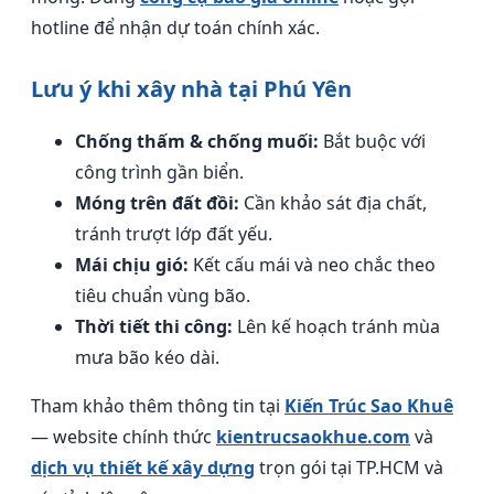
hotline để nhận dự toán chính xác.
Lưu ý khi xây nhà tại Phú Yên
Chống thấm & chống muối:
Bắt buộc với
công trình gần biển.
Móng trên đất đồi:
Cần khảo sát địa chất,
tránh trượt lớp đất yếu.
Mái chịu gió:
Kết cấu mái và neo chắc theo
tiêu chuẩn vùng bão.
Thời tiết thi công:
Lên kế hoạch tránh mùa
mưa bão kéo dài.
Tham khảo thêm thông tin tại
Kiến Trúc Sao Khuê
— website chính thức
kientrucsaokhue.com
và
dịch vụ thiết kế xây dựng
trọn gói tại TP.HCM và