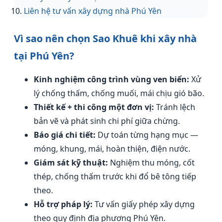
Liên hệ tư vấn xây dựng nhà Phú Yên
Vì sao nên chọn Sao Khuê khi xây nhà
tại Phú Yên?
Kinh nghiệm công trình vùng ven biển:
Xử
lý chống thấm, chống muối, mái chịu gió bão.
Thiết kế + thi công một đơn vị:
Tránh lệch
bản vẽ và phát sinh chi phí giữa chừng.
Báo giá chi tiết:
Dự toán từng hạng mục —
móng, khung, mái, hoàn thiện, điện nước.
Giám sát kỹ thuật:
Nghiệm thu móng, cốt
thép, chống thấm trước khi đổ bê tông tiếp
theo.
Hỗ trợ pháp lý:
Tư vấn giấy phép xây dựng
theo quy định địa phương Phú Yên.