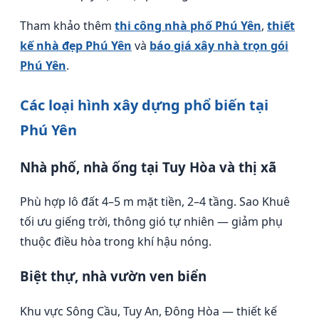
Tham khảo thêm
thi công nhà phố Phú Yên
,
thiết
kế nhà đẹp Phú Yên
và
báo giá xây nhà trọn gói
Phú Yên
.
Các loại hình xây dựng phổ biến tại
Phú Yên
Nhà phố, nhà ống tại Tuy Hòa và thị xã
Phù hợp lô đất 4–5 m mặt tiền, 2–4 tầng. Sao Khuê
tối ưu giếng trời, thông gió tự nhiên — giảm phụ
thuộc điều hòa trong khí hậu nóng.
Biệt thự, nhà vườn ven biển
Khu vực Sông Cầu, Tuy An, Đông Hòa — thiết kế