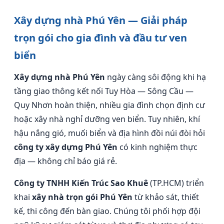
Xây dựng nhà Phú Yên — Giải pháp
trọn gói cho gia đình và đầu tư ven
biển
Xây dựng nhà Phú Yên
ngày càng sôi động khi hạ
tầng giao thông kết nối Tuy Hòa — Sông Cầu —
Quy Nhơn hoàn thiện, nhiều gia đình chọn định cư
hoặc xây nhà nghỉ dưỡng ven biển. Tuy nhiên, khí
hậu nắng gió, muối biển và địa hình đồi núi đòi hỏi
công ty xây dựng Phú Yên
có kinh nghiệm thực
địa — không chỉ báo giá rẻ.
Công ty TNHH Kiến Trúc Sao Khuê
(TP.HCM) triển
khai
xây nhà trọn gói Phú Yên
từ khảo sát, thiết
kế, thi công đến bàn giao. Chúng tôi phối hợp đội