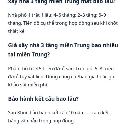
xây nhà 3 tầng miền Trung mất bao lâu?
Nhà phố 1 trệt 1 lầu: 4–6 tháng; 2–3 tầng: 6–9
tháng. Tiến độ cụ thể trong hợp đồng sau khi chốt
thiết kế.
Giá xây nhà 3 tầng miền Trung bao nhiêu
tại miền Trung?
Phần thô từ 3,5 triệu đ/m² sàn; trọn gói 5–8 triệu
đ/m² tùy vật liệu. Dùng công cụ /bao-gia hoặc gọi
khảo sát miễn phí.
Bảo hành kết cấu bao lâu?
Sao Khuê bảo hành kết cấu 10 năm — cam kết
bằng văn bản trong hợp đồng.