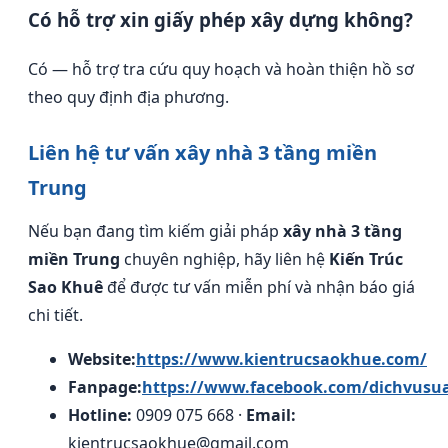
Có hỗ trợ xin giấy phép xây dựng không?
Có — hỗ trợ tra cứu quy hoạch và hoàn thiện hồ sơ
theo quy định địa phương.
Liên hệ tư vấn xây nhà 3 tầng miền
Trung
Nếu bạn đang tìm kiếm giải pháp
xây nhà 3 tầng
miền Trung
chuyên nghiệp, hãy liên hệ
Kiến Trúc
Sao Khuê
để được tư vấn miễn phí và nhận báo giá
chi tiết.
Website:
https://www.kientrucsaokhue.com/
Fanpage:
https://www.facebook.com/dichvusu
Hotline:
0909 075 668 ·
Email:
kientrucsaokhue@gmail.com