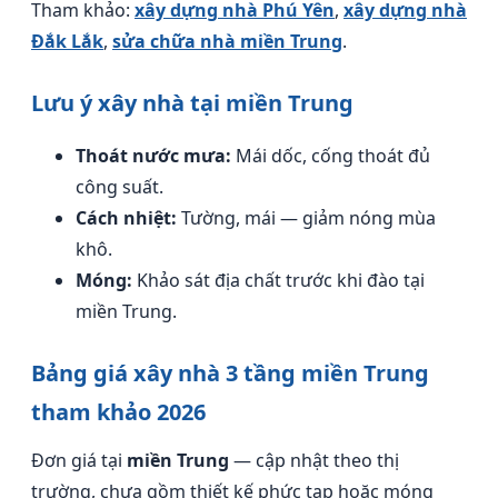
Tham khảo:
xây dựng nhà Phú Yên
,
xây dựng nhà
Đắk Lắk
,
sửa chữa nhà miền Trung
.
Lưu ý xây nhà tại miền Trung
Thoát nước mưa:
Mái dốc, cống thoát đủ
công suất.
Cách nhiệt:
Tường, mái — giảm nóng mùa
khô.
Móng:
Khảo sát địa chất trước khi đào tại
miền Trung.
Bảng giá xây nhà 3 tầng miền Trung
tham khảo 2026
Đơn giá tại
miền Trung
— cập nhật theo thị
trường, chưa gồm thiết kế phức tạp hoặc móng