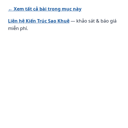
← Xem tất cả bài trong mục này
Liên hệ Kiến Trúc Sao Khuê
— khảo sát & báo giá
miễn phí.