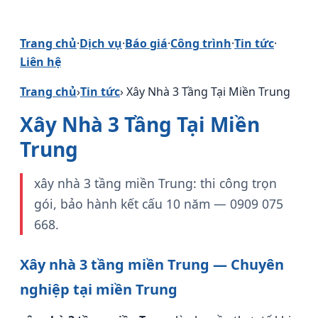
Trang chủ
·
Dịch vụ
·
Báo giá
·
Công trình
·
Tin tức
·
Liên hệ
Trang chủ
›
Tin tức
› Xây Nhà 3 Tầng Tại Miền Trung
Xây Nhà 3 Tầng Tại Miền
Trung
xây nhà 3 tầng miền Trung: thi công trọn
gói, bảo hành kết cấu 10 năm — 0909 075
668.
Xây nhà 3 tầng miền Trung — Chuyên
nghiệp tại miền Trung