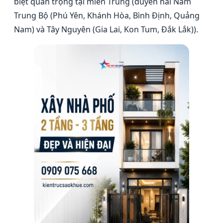
biệt quan trọng tại miền Trung (duyên hải Nam
Trung Bộ (Phú Yên, Khánh Hòa, Bình Định, Quảng
Nam) và Tây Nguyên (Gia Lai, Kon Tum, Đắk Lắk)).