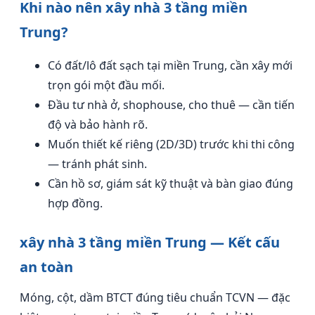
Khi nào nên xây nhà 3 tầng miền
Trung?
Có đất/lô đất sạch tại miền Trung, cần xây mới
trọn gói một đầu mối.
Đầu tư nhà ở, shophouse, cho thuê — cần tiến
độ và bảo hành rõ.
Muốn thiết kế riêng (2D/3D) trước khi thi công
— tránh phát sinh.
Cần hồ sơ, giám sát kỹ thuật và bàn giao đúng
hợp đồng.
xây nhà 3 tầng miền Trung — Kết cấu
an toàn
Móng, cột, dầm BTCT đúng tiêu chuẩn TCVN — đặc