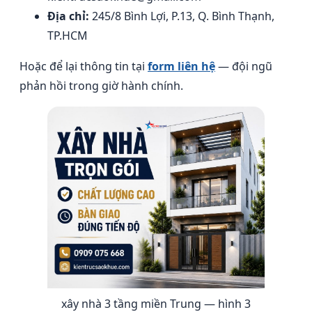
Địa chỉ:
245/8 Bình Lợi, P.13, Q. Bình Thạnh,
TP.HCM
Hoặc để lại thông tin tại
form liên hệ
— đội ngũ
phản hồi trong giờ hành chính.
xây nhà 3 tầng miền Trung — hình 3