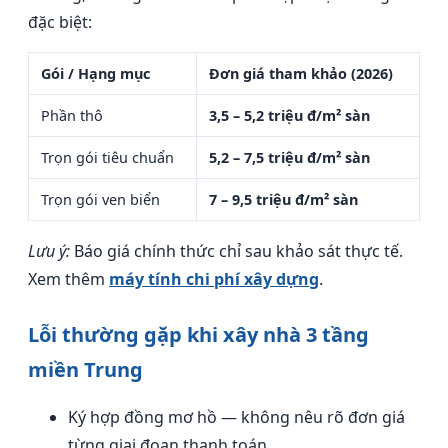
đặc biệt:
Gói / Hạng mục
Đơn giá tham khảo (2026)
Phần thô
3,5 – 5,2 triệu đ/m² sàn
Trọn gói tiêu chuẩn
5,2 – 7,5 triệu đ/m² sàn
Trọn gói ven biển
7 – 9,5 triệu đ/m² sàn
Lưu ý:
Báo giá chính thức chỉ sau khảo sát thực tế.
Xem thêm
máy tính chi phí xây dựng
.
Lỗi thường gặp khi xây nhà 3 tầng
miền Trung
Ký hợp đồng mơ hồ — không nêu rõ đơn giá
từng giai đoạn thanh toán.