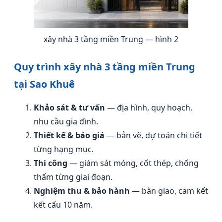
xây nhà 3 tầng miền Trung — hình 2
Quy trình xây nhà 3 tầng miền Trung
tại Sao Khuê
Khảo sát & tư vấn
— địa hình, quy hoạch,
nhu cầu gia đình.
Thiết kế & báo giá
— bản vẽ, dự toán chi tiết
từng hạng mục.
Thi công
— giám sát móng, cốt thép, chống
thấm từng giai đoạn.
Nghiệm thu & bảo hành
— bàn giao, cam kết
kết cấu 10 năm.