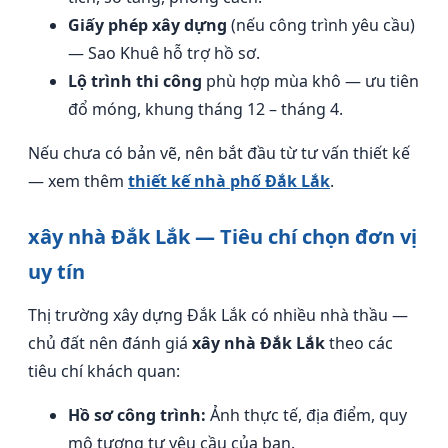
Giấy phép xây dựng
(nếu công trình yêu cầu)
— Sao Khuê hỗ trợ hồ sơ.
Lộ trình thi công
phù hợp mùa khô — ưu tiên
đổ móng, khung tháng 12 – tháng 4.
Nếu chưa có bản vẽ, nên bắt đầu từ tư vấn thiết kế
— xem thêm
thiết kế nhà phố Đắk Lắk
.
xây nhà Đắk Lắk — Tiêu chí chọn đơn vị
uy tín
Thị trường xây dựng Đắk Lắk có nhiều nhà thầu —
chủ đất nên đánh giá
xây nhà Đắk Lắk
theo các
tiêu chí khách quan:
Hồ sơ công trình:
Ảnh thực tế, địa điểm, quy
mô tương tự yêu cầu của bạn.