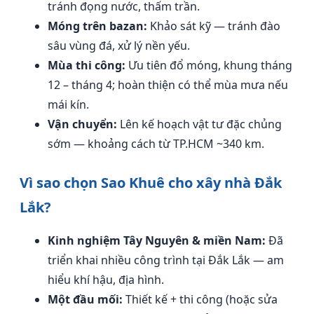
tránh đọng nước, thấm trần.
Móng trên bazan:
Khảo sát kỹ — tránh đào
sâu vùng đá, xử lý nền yếu.
Mùa thi công:
Ưu tiên đổ móng, khung tháng
12 – tháng 4; hoàn thiện có thể mùa mưa nếu
mái kín.
Vận chuyển:
Lên kế hoạch vật tư đặc chủng
sớm — khoảng cách từ TP.HCM ~340 km.
Vì sao chọn Sao Khuê cho xây nhà Đắk
Lắk?
Kinh nghiệm Tây Nguyên & miền Nam:
Đã
triển khai nhiều công trình tại Đắk Lắk — am
hiểu khí hậu, địa hình.
Một đầu mối:
Thiết kế + thi công (hoặc sửa