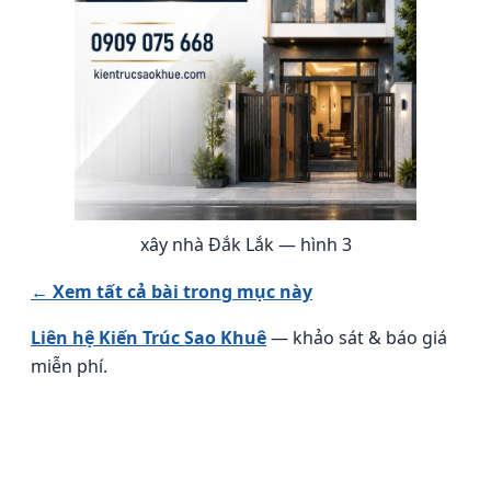
xây nhà Đắk Lắk — hình 3
← Xem tất cả bài trong mục này
Liên hệ Kiến Trúc Sao Khuê
— khảo sát & báo giá
miễn phí.