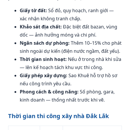
Giấy tờ đất:
Sổ đỏ, quy hoạch, ranh giới —
xác nhận không tranh chấp.
Khảo sát địa chất:
Đặc biệt đất bazan, vùng
dốc — ảnh hưởng móng và chi phí.
Ngân sách dự phòng:
Thêm 10–15% cho phát
sinh ngoài dự kiến (điện nước ngầm, đất yếu).
Thời gian sinh hoạt:
Nếu ở trong nhà khi sửa
— lên kế hoạch tách khu vực thi công.
Giấy phép xây dựng:
Sao Khuê hỗ trợ hồ sơ
nếu công trình yêu cầu.
Phong cách & công năng:
Số phòng, gara,
kinh doanh — thống nhất trước khi vẽ.
Thời gian thi công xây nhà Đắk Lắk