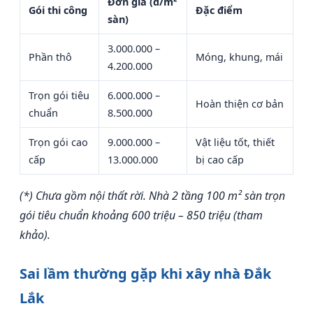
Đơn giá (đ/m²
Gói thi công
Đặc điểm
sàn)
3.000.000 –
Phần thô
Móng, khung, mái
4.200.000
Trọn gói tiêu
6.000.000 –
Hoàn thiện cơ bản
chuẩn
8.500.000
Trọn gói cao
9.000.000 –
Vật liệu tốt, thiết
cấp
13.000.000
bị cao cấp
(*) Chưa gồm nội thất rời. Nhà 2 tầng 100 m² sàn trọn
gói tiêu chuẩn khoảng 600 triệu – 850 triệu (tham
khảo).
Sai lầm thường gặp khi xây nhà Đắk
Lắk