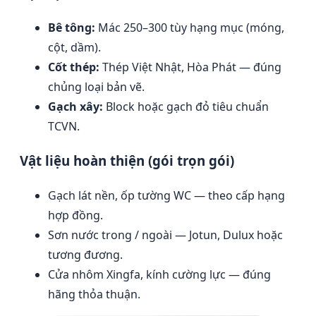
Bê tông:
Mác 250–300 tùy hạng mục (móng,
cột, dầm).
Cốt thép:
Thép Việt Nhật, Hòa Phát — đúng
chủng loại bản vẽ.
Gạch xây:
Block hoặc gạch đỏ tiêu chuẩn
TCVN.
Vật liệu hoàn thiện (gói trọn gói)
Gạch lát nền, ốp tường WC — theo cấp hạng
hợp đồng.
Sơn nước trong / ngoài — Jotun, Dulux hoặc
tương đương.
Cửa nhôm Xingfa, kính cường lực — đúng
hãng thỏa thuận.