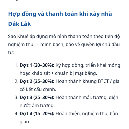
Hợp đồng và thanh toán khi xây nhà
Đắk Lắk
Sao Khuê áp dụng mô hình thanh toán theo tiến độ
nghiệm thu — minh bạch, bảo vệ quyền lợi chủ đầu
tư:
Đợt 1 (20–30%):
Ký hợp đồng, triển khai móng
hoặc khảo sát + chuẩn bị mặt bằng.
Đợt 2 (25–30%):
Hoàn thành khung BTCT / gia
cố kết cấu chính.
Đợt 3 (25–30%):
Hoàn thành mái, tường, điện
nước âm tường.
Đợt 4 (15–20%):
Hoàn thiện, nghiệm thu, bàn
giao.