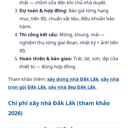
thất — chỉnh sửa đến khi chủ nhà duyệt.
Dự toán & hợp đồng:
Báo giá từng hạng
mục, tiến độ, chuẩn vật liệu, điều khoản bảo
hành.
Thi công kết cấu:
Móng, khung, mái —
nghiệm thu từng giai đoạn, nhật ký + ảnh tiến
độ.
Hoàn thiện & bàn giao:
Trát, lát, sơn, lắp cửa
thiết bị — đúng hợp đồng.
Tham khảo thêm:
xây dựng nhà Đắk Lắk
,
xây nhà
trọn gói Đắk Lắk
,
xây nhà đẹp Đắk Lắk
.
Chi phí xây nhà Đắk Lắk (tham khảo
2026)