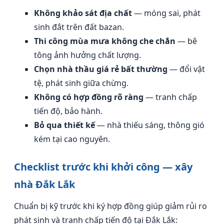
Không khảo sát địa chất
— móng sai, phát
sinh đắt trên đất bazan.
Thi công mùa mưa không che chắn
— bê
tông ảnh hưởng chất lượng.
Chọn nhà thầu giá rẻ bất thường
— đổi vật
tệ, phát sinh giữa chừng.
Không có hợp đồng rõ ràng
— tranh chấp
tiến độ, bảo hành.
Bỏ qua thiết kế
— nhà thiếu sáng, thông gió
kém tại cao nguyên.
Checklist trước khi khởi công — xây
nhà Đắk Lắk
Chuẩn bị kỹ trước khi ký hợp đồng giúp giảm rủi ro
phát sinh và tranh chấp tiến độ tại Đắk Lắk: