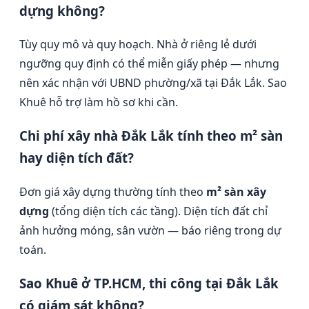
dựng không?
Tùy quy mô và quy hoạch. Nhà ở riêng lẻ dưới
ngưỡng quy định có thể miễn giấy phép — nhưng
nên xác nhận với UBND phường/xã tại Đắk Lắk. Sao
Khuê hỗ trợ làm hồ sơ khi cần.
Chi phí xây nhà Đắk Lắk tính theo m² sàn
hay diện tích đất?
Đơn giá xây dựng thường tính theo
m² sàn xây
dựng
(tổng diện tích các tầng). Diện tích đất chỉ
ảnh hưởng móng, sân vườn — báo riêng trong dự
toán.
Sao Khuê ở TP.HCM, thi công tại Đắk Lắk
có giám sát không?