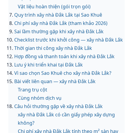
Vật liệu hoàn thiện (gói trọn gói)
Quy trình xây nhà Đắk Lắk tại Sao Khuê
Chi phí xây nhà Đắk Lắk (tham khảo 2026)
Sai lầm thường gặp khi xây nhà Đắk Lắk
Checklist trước khi khởi công — xây nhà Đắk Lắk
Thời gian thi công xây nhà Đắk Lắk
Hợp đồng và thanh toán khi xây nhà Đắk Lắk
Lưu ý khi triển khai tại Đắk Lắk
Vì sao chọn Sao Khuê cho xây nhà Đắk Lắk?
Bài viết liên quan — xây nhà Đắk Lắk
Trang trụ cột
Cùng nhóm dịch vụ
Câu hỏi thường gặp về xây nhà Đắk Lắk
xây nhà Đắk Lắk có cần giấy phép xây dựng
không?
Chi phí xây nhà Đắk Lắk tính theo m² sàn hay