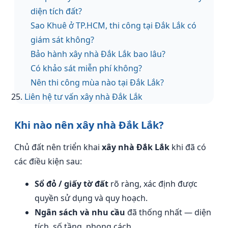
diện tích đất?
Sao Khuê ở TP.HCM, thi công tại Đắk Lắk có
giám sát không?
Bảo hành xây nhà Đắk Lắk bao lâu?
Có khảo sát miễn phí không?
Nên thi công mùa nào tại Đắk Lắk?
Liên hệ tư vấn xây nhà Đắk Lắk
Khi nào nên xây nhà Đắk Lắk?
Chủ đất nên triển khai
xây nhà Đắk Lắk
khi đã có
các điều kiện sau:
Sổ đỏ / giấy tờ đất
rõ ràng, xác định được
quyền sử dụng và quy hoạch.
Ngân sách và nhu cầu
đã thống nhất — diện
tích, số tầng, phong cách.