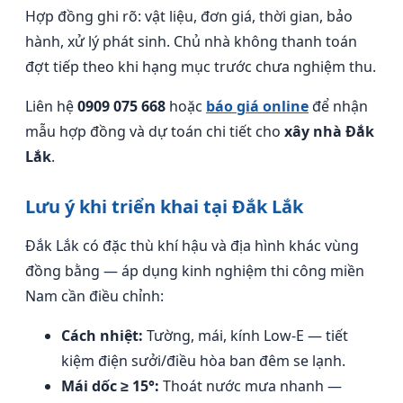
Hợp đồng ghi rõ: vật liệu, đơn giá, thời gian, bảo
hành, xử lý phát sinh. Chủ nhà không thanh toán
đợt tiếp theo khi hạng mục trước chưa nghiệm thu.
Liên hệ
0909 075 668
hoặc
báo giá online
để nhận
mẫu hợp đồng và dự toán chi tiết cho
xây nhà Đắk
Lắk
.
Lưu ý khi triển khai tại Đắk Lắk
Đắk Lắk có đặc thù khí hậu và địa hình khác vùng
đồng bằng — áp dụng kinh nghiệm thi công miền
Nam cần điều chỉnh:
Cách nhiệt:
Tường, mái, kính Low-E — tiết
kiệm điện sưởi/điều hòa ban đêm se lạnh.
Mái dốc ≥ 15°:
Thoát nước mưa nhanh —