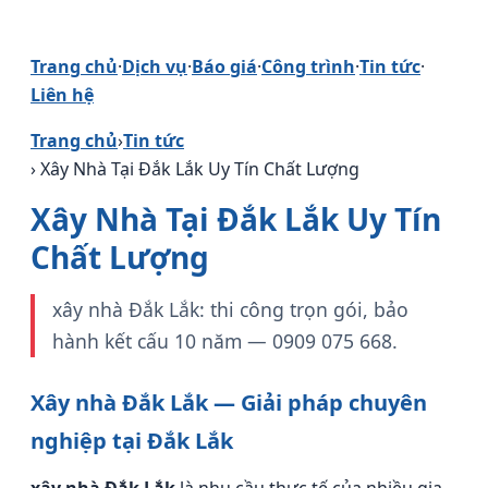
Trang chủ
·
Dịch vụ
·
Báo giá
·
Công trình
·
Tin tức
·
Liên hệ
Trang chủ
›
Tin tức
› Xây Nhà Tại Đắk Lắk Uy Tín Chất Lượng
Xây Nhà Tại Đắk Lắk Uy Tín
Chất Lượng
xây nhà Đắk Lắk: thi công trọn gói, bảo
hành kết cấu 10 năm — 0909 075 668.
Xây nhà Đắk Lắk — Giải pháp chuyên
nghiệp tại Đắk Lắk