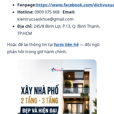
Fanpage:
https://www.facebook.com/dichvusu
Hotline:
0909 075 668 ·
Email:
kientrucsaokhue@gmail.com
Địa chỉ:
245/8 Bình Lợi, P.13, Q. Bình Thạnh,
TP.HCM
Hoặc để lại thông tin tại
form liên hệ
— đội ngũ
phản hồi trong giờ hành chính.