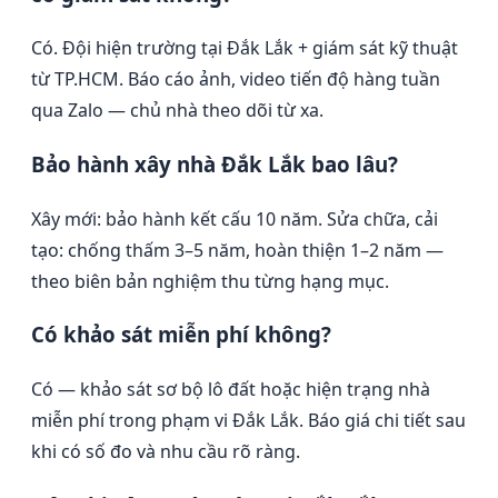
Có. Đội hiện trường tại Đắk Lắk + giám sát kỹ thuật
từ TP.HCM. Báo cáo ảnh, video tiến độ hàng tuần
qua Zalo — chủ nhà theo dõi từ xa.
Bảo hành xây nhà Đắk Lắk bao lâu?
Xây mới: bảo hành kết cấu 10 năm. Sửa chữa, cải
tạo: chống thấm 3–5 năm, hoàn thiện 1–2 năm —
theo biên bản nghiệm thu từng hạng mục.
Có khảo sát miễn phí không?
Có — khảo sát sơ bộ lô đất hoặc hiện trạng nhà
miễn phí trong phạm vi Đắk Lắk. Báo giá chi tiết sau
khi có số đo và nhu cầu rõ ràng.