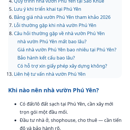
Quy trình nhà vườn Phú Yên tại Sao Khuê
Lưu ý khi triển khai tại Phú Yên
Bảng giá nhà vườn Phú Yên tham khảo 2026
Lỗi thường gặp khi nhà vườn Phú Yên
Câu hỏi thường gặp về nhà vườn Phú Yên
nhà vườn Phú Yên mất bao lâu?
Giá nhà vườn Phú Yên bao nhiêu tại Phú Yên?
Bảo hành kết cấu bao lâu?
Có hỗ trợ xin giấy phép xây dựng không?
Liên hệ tư vấn nhà vườn Phú Yên
Khi nào nên nhà vườn Phú Yên?
Có đất/lô đất sạch tại Phú Yên, cần xây mới
trọn gói một đầu mối.
Đầu tư nhà ở, shophouse, cho thuê — cần tiến
độ và bảo hành rõ.