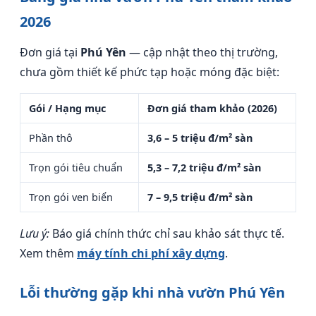
2026
Đơn giá tại
Phú Yên
— cập nhật theo thị trường,
chưa gồm thiết kế phức tạp hoặc móng đặc biệt:
Gói / Hạng mục
Đơn giá tham khảo (2026)
Phần thô
3,6 – 5 triệu đ/m² sàn
Trọn gói tiêu chuẩn
5,3 – 7,2 triệu đ/m² sàn
Trọn gói ven biển
7 – 9,5 triệu đ/m² sàn
Lưu ý:
Báo giá chính thức chỉ sau khảo sát thực tế.
Xem thêm
máy tính chi phí xây dựng
.
Lỗi thường gặp khi nhà vườn Phú Yên