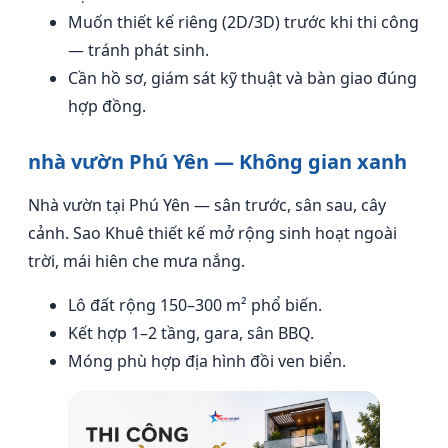
Muốn thiết kế riêng (2D/3D) trước khi thi công
— tránh phát sinh.
Cần hồ sơ, giám sát kỹ thuật và bàn giao đúng
hợp đồng.
nhà vườn Phú Yên — Không gian xanh
Nhà vườn tại Phú Yên — sân trước, sân sau, cây
cảnh. Sao Khuê thiết kế mở rộng sinh hoạt ngoài
trời, mái hiên che mưa nắng.
Lô đất rộng 150–300 m² phổ biến.
Kết hợp 1–2 tầng, gara, sân BBQ.
Móng phù hợp địa hình đồi ven biển.