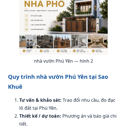
nhà vườn Phú Yên — hình 2
Quy trình nhà vườn Phú Yên tại Sao
Khuê
Tư vấn & khảo sát:
Trao đổi nhu cầu, đo đạc
lô đất tại Phú Yên.
Thiết kế / dự toán:
Phương án và báo giá chi
tiết.