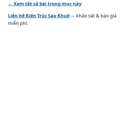
← Xem tất cả bài trong mục này
Liên hệ Kiến Trúc Sao Khuê
— khảo sát & báo giá
miễn phí.