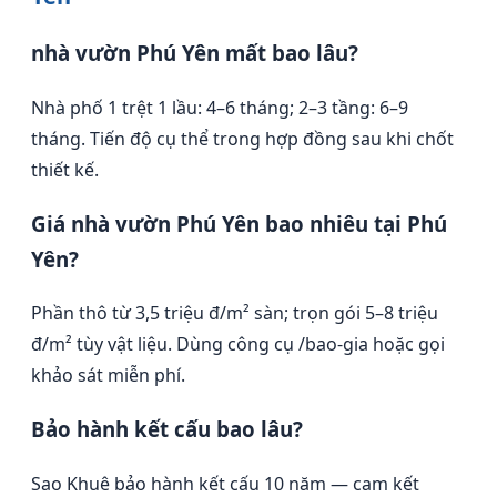
nhà vườn Phú Yên mất bao lâu?
Nhà phố 1 trệt 1 lầu: 4–6 tháng; 2–3 tầng: 6–9
tháng. Tiến độ cụ thể trong hợp đồng sau khi chốt
thiết kế.
Giá nhà vườn Phú Yên bao nhiêu tại Phú
Yên?
Phần thô từ 3,5 triệu đ/m² sàn; trọn gói 5–8 triệu
đ/m² tùy vật liệu. Dùng công cụ /bao-gia hoặc gọi
khảo sát miễn phí.
Bảo hành kết cấu bao lâu?
Sao Khuê bảo hành kết cấu 10 năm — cam kết