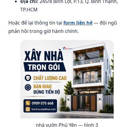
Địa chỉ:
245/8 Bình Lợi, P.13, Q. Bình Thạnh,
TP.HCM
Hoặc để lại thông tin tại
form liên hệ
— đội ngũ
phản hồi trong giờ hành chính.
nhà vườn Phú Yên — hình 3