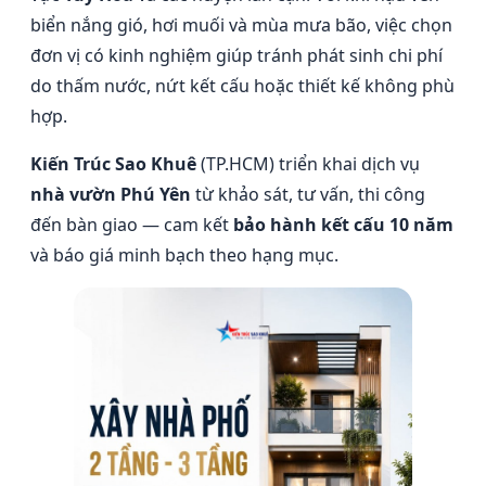
biển nắng gió, hơi muối và mùa mưa bão, việc chọn
đơn vị có kinh nghiệm giúp tránh phát sinh chi phí
do thấm nước, nứt kết cấu hoặc thiết kế không phù
hợp.
Kiến Trúc Sao Khuê
(TP.HCM) triển khai dịch vụ
nhà vườn Phú Yên
từ khảo sát, tư vấn, thi công
đến bàn giao — cam kết
bảo hành kết cấu 10 năm
và báo giá minh bạch theo hạng mục.