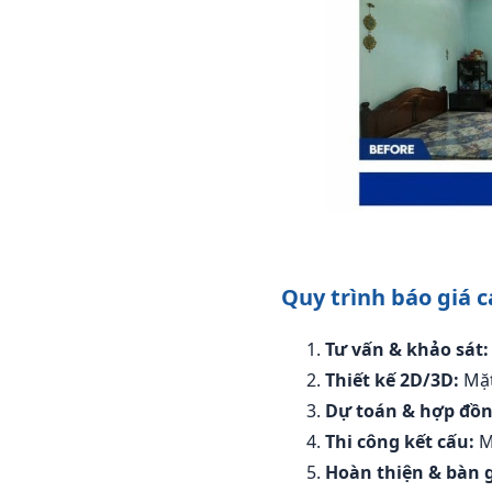
Quy trình báo giá c
Tư vấn & khảo sát:
Thiết kế 2D/3D:
Mặt
Dự toán & hợp đồn
Thi công kết cấu:
Mó
Hoàn thiện & bàn g