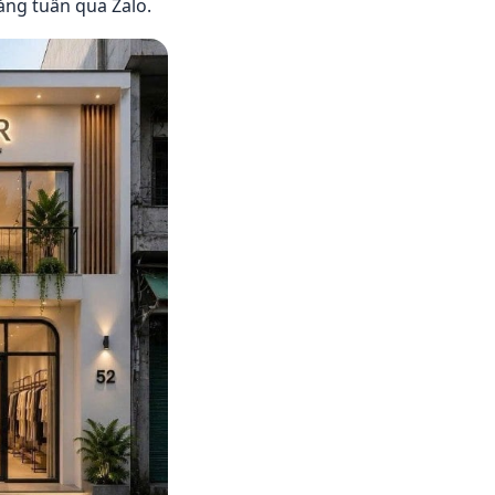
hàng tuần qua Zalo.