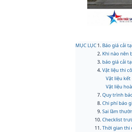
MỤC LỤC
Báo giá cải 
Khi nào nên b
báo giá cải t
Vật liệu thi 
Vật liệu kết
Vật liệu hoà
Quy trình báo
Chi phí báo g
Sai lầm thườn
Checklist trư
Thời gian thi