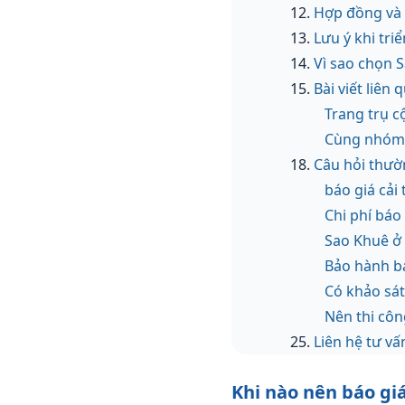
Hợp đồng và 
Lưu ý khi tri
Vì sao chọn 
Bài viết liên
Trang trụ c
Cùng nhóm 
Câu hỏi thườ
báo giá cải
Chi phí báo
Sao Khuê ở 
Bảo hành bá
Có khảo sá
Nên thi côn
Liên hệ tư vấ
Khi nào nên báo giá