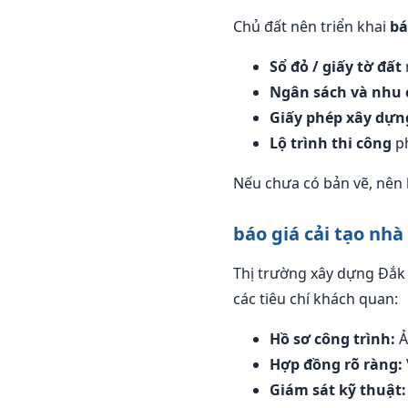
Chủ đất nên triển khai
bá
Sổ đỏ / giấy tờ đất
Ngân sách và nhu 
Giấy phép xây dựn
Lộ trình thi công
ph
Nếu chưa có bản vẽ, nên 
báo giá cải tạo nhà
Thị trường xây dựng Đắk
các tiêu chí khách quan:
Hồ sơ công trình:
Ả
Hợp đồng rõ ràng:
Giám sát kỹ thuật: