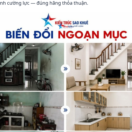
ính cường lực — đúng hãng thỏa thuận.