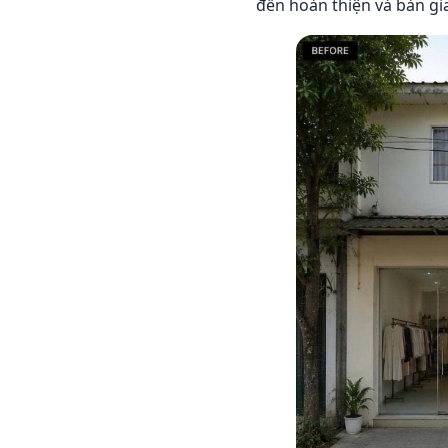
đến hoàn thiện và bàn g