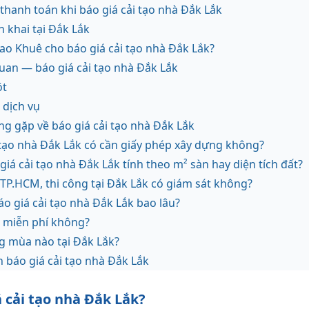
thanh toán khi báo giá cải tạo nhà Đắk Lắk
ển khai tại Đắk Lắk
Sao Khuê cho báo giá cải tạo nhà Đắk Lắk?
 quan — báo giá cải tạo nhà Đắk Lắk
ột
dịch vụ
ng gặp về báo giá cải tạo nhà Đắk Lắk
 tạo nhà Đắk Lắk có cần giấy phép xây dựng không?
 giá cải tạo nhà Đắk Lắk tính theo m² sàn hay diện tích đất?
TP.HCM, thi công tại Đắk Lắk có giám sát không?
o giá cải tạo nhà Đắk Lắk bao lâu?
t miễn phí không?
g mùa nào tại Đắk Lắk?
n báo giá cải tạo nhà Đắk Lắk
 cải tạo nhà Đắk Lắk?