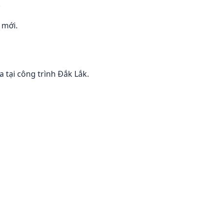
.
 mới.
 tại công trình Đắk Lắk.