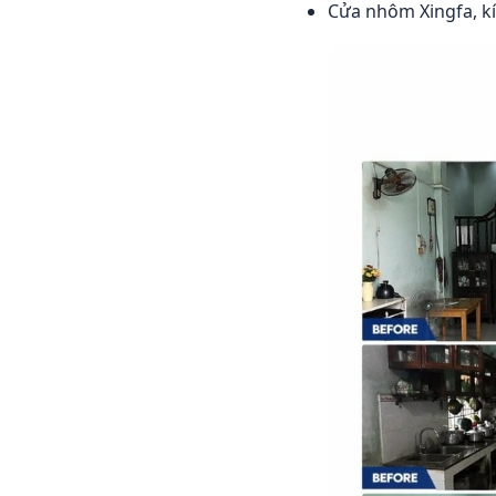
Cửa nhôm Xingfa, k