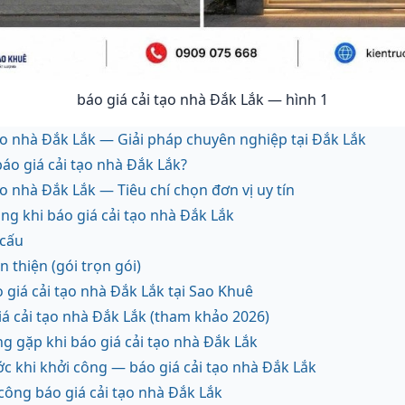
báo giá cải tạo nhà Đắk Lắk — hình 1
tạo nhà Đắk Lắk — Giải pháp chuyên nghiệp tại Đắk Lắk
áo giá cải tạo nhà Đắk Lắk?
ạo nhà Đắk Lắk — Tiêu chí chọn đơn vị uy tín
công khi báo giá cải tạo nhà Đắk Lắk
 cấu
n thiện (gói trọn gói)
 giá cải tạo nhà Đắk Lắk tại Sao Khuê
iá cải tạo nhà Đắk Lắk (tham khảo 2026)
g gặp khi báo giá cải tạo nhà Đắk Lắk
ớc khi khởi công — báo giá cải tạo nhà Đắk Lắk
 công báo giá cải tạo nhà Đắk Lắk