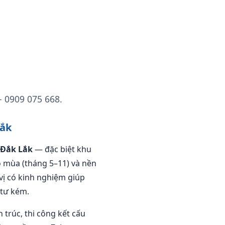
— 0909 075 668.
Lắk
Đắk Lắk
— đặc biệt khu
o mùa (tháng 5–11) và nền
vị có kinh nghiệm giúp
 tư kém.
n trúc, thi công kết cấu