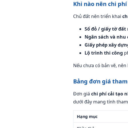
Khi nào nên chi phí
Chủ đất nên triển khai
ch
Sổ đỏ / giấy tờ đất
Ngân sách và nhu 
Giấy phép xây dựn
Lộ trình thi công
ph
Nếu chưa có bản vẽ, nên 
Bảng đơn giá tham 
Đơn giá
chi phí cải tạo 
dưới đây mang tính tham 
Hạng mục