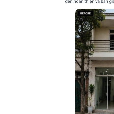
đến hoàn thiện và bàn g