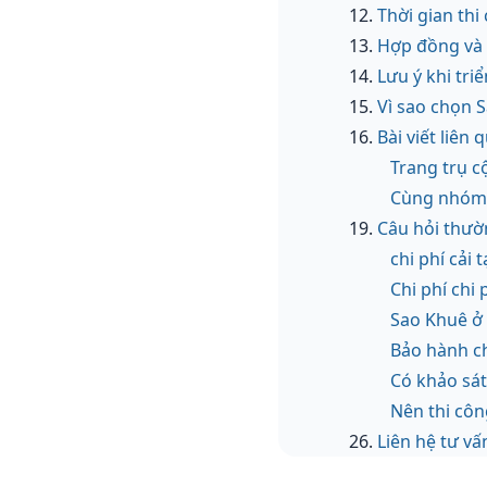
Thời gian thi
Hợp đồng và t
Lưu ý khi tri
Vì sao chọn S
Bài viết liên
Trang trụ c
Cùng nhóm 
Câu hỏi thườn
chi phí cải
Chi phí chi 
Sao Khuê ở 
Bảo hành ch
Có khảo sá
Nên thi côn
Liên hệ tư vấ