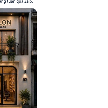
hàng tuần qua Zalo.