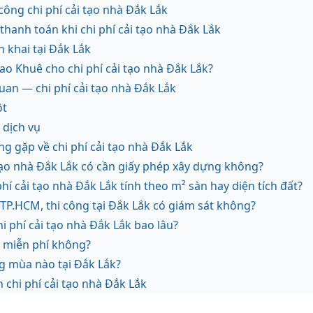
 công chi phí cải tạo nhà Đắk Lắk
hanh toán khi chi phí cải tạo nhà Đắk Lắk
ển khai tại Đắk Lắk
ao Khuê cho chi phí cải tạo nhà Đắk Lắk?
 quan — chi phí cải tạo nhà Đắk Lắk
ột
dịch vụ
g gặp về chi phí cải tạo nhà Đắk Lắk
 tạo nhà Đắk Lắk có cần giấy phép xây dựng không?
phí cải tạo nhà Đắk Lắk tính theo m² sàn hay diện tích đất?
TP.HCM, thi công tại Đắk Lắk có giám sát không?
i phí cải tạo nhà Đắk Lắk bao lâu?
t miễn phí không?
g mùa nào tại Đắk Lắk?
n chi phí cải tạo nhà Đắk Lắk