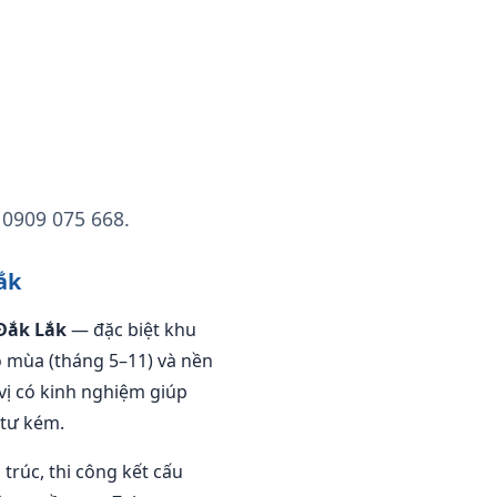
 0909 075 668.
ắk
Đắk Lắk
— đặc biệt khu
o mùa (tháng 5–11) và nền
vị có kinh nghiệm giúp
 tư kém.
 trúc, thi công kết cấu