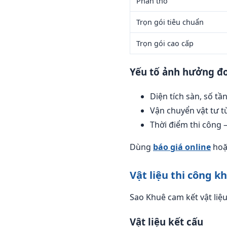
Phần thô
Trọn gói tiêu chuẩn
Trọn gói cao cấp
Yếu tố ảnh hưởng đơ
Diện tích sàn, số t
Vận chuyển vật tư t
Thời điểm thi công 
Dùng
báo giá online
hoặ
Vật liệu thi công kh
Sao Khuê cam kết vật liệ
Vật liệu kết cấu