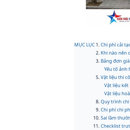
MỤC LỤC
Chi phí cải t
Khi nào nên c
Bảng đơn giá
Yếu tố ảnh 
Vật liệu thi 
Vật liệu kết
Vật liệu hoà
Quy trình chi
Chi phí chi p
Sai lầm thườn
Checklist trư