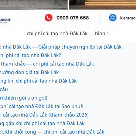
chi phí cải tạo nhà Đắk Lắk — hình 1
ạo nhà Đắk Lắk — Giải pháp chuyên nghiệp tại Đắk Lắk
hi phí cải tạo nhà Đắk Lắk?
 tham khảo — chi phí cải tạo nhà Đắk Lắk
hưởng đơn giá tại Đắk Lắk
công khi chi phí cải tạo nhà Đắk Lắk
 cấu
n thiện (gói trọn gói)
 phí cải tạo nhà Đắk Lắk tại Sao Khuê
hí cải tạo nhà Đắk Lắk (tham khảo 2026)
g gặp khi chi phí cải tạo nhà Đắk Lắk
ớc khi khởi công — chi phí cải tạo nhà Đắk Lắk