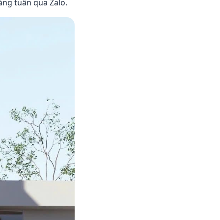
hàng tuần qua Zalo.