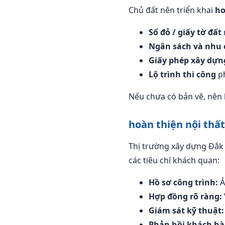
Chủ đất nên triển khai
ho
Sổ đỏ / giấy tờ đất
Ngân sách và nhu 
Giấy phép xây dựn
Lộ trình thi công
ph
Nếu chưa có bản vẽ, nên 
hoàn thiện nội thất
Thị trường xây dựng Đắk
các tiêu chí khách quan:
Hồ sơ công trình:
Ả
Hợp đồng rõ ràng:
Giám sát kỹ thuật:
Phản hồi khách hà