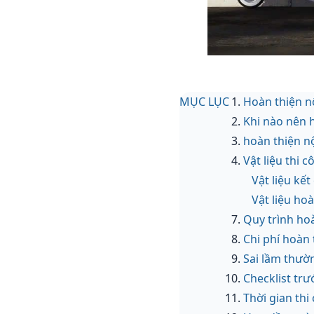
MỤC LỤC
Hoàn thiện n
Khi nào nên h
hoàn thiện nộ
Vật liệu thi 
Vật liệu kết
Vật liệu hoà
Quy trình hoà
Chi phí hoàn 
Sai lầm thườn
Checklist trư
Thời gian thi