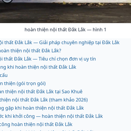
hoàn thiện nội thất Đắk Lắk — hình 1
ội thất Đắk Lắk — Giải pháp chuyên nghiệp tại Đắk Lắk
oàn thiện nội thất Đắk Lắk?
i thất Đắk Lắk — Tiêu chí chọn đơn vị uy tín
công khi hoàn thiện nội thất Đắk Lắk
 cấu
n thiện (gói trọn gói)
n thiện nội thất Đắk Lắk tại Sao Khuê
thiện nội thất Đắk Lắk (tham khảo 2026)
g gặp khi hoàn thiện nội thất Đắk Lắk
ớc khi khởi công — hoàn thiện nội thất Đắk Lắk
 công hoàn thiện nội thất Đắk Lắk