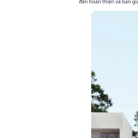
đến hoàn thiện và bàn g