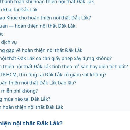
thanh toán khi hoàn thiện nội thất Đắk Lắk
ển khai tại Đắk Lắk
Sao Khuê cho hoàn thiện nội thất Đắk Lắk?
 quan — hoàn thiện nội thất Đắk Lắk
ột
dịch vụ
ng gặp về hoàn thiện nội thất Đắk Lắk
nội thất Đắk Lắk có cần giấy phép xây dựng không?
n thiện nội thất Đắk Lắk tính theo m² sàn hay diện tích đất?
TP.HCM, thi công tại Đắk Lắk có giám sát không?
àn thiện nội thất Đắk Lắk bao lâu?
t miễn phí không?
g mùa nào tại Đắk Lắk?
n hoàn thiện nội thất Đắk Lắk
hiện nội thất Đắk Lắk?