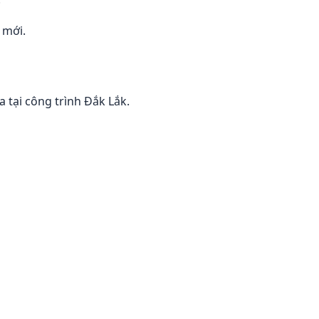
 mới.
 tại công trình Đắk Lắk.