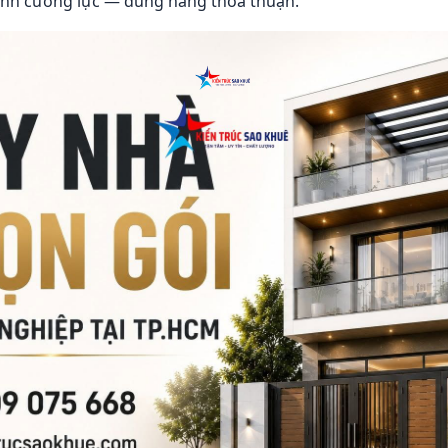
ính cường lực — đúng hãng thỏa thuận.