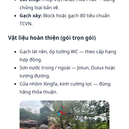
chủng loại bản vẽ.
Gạch xây:
Block hoặc gạch đỏ tiêu chuẩn
TCVN.
Vật liệu hoàn thiện (gói trọn gói)
Gạch lát nền, ốp tường WC — theo cấp hạng
hợp đồng.
Sơn nước trong / ngoài — Jotun, Dulux hoặc
tương đương.
Cửa nhôm Xingfa, kính cường lực — đúng
hãng thỏa thuận.