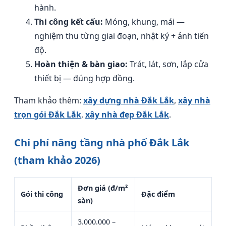
hành.
Thi công kết cấu:
Móng, khung, mái —
nghiệm thu từng giai đoạn, nhật ký + ảnh tiến
độ.
Hoàn thiện & bàn giao:
Trát, lát, sơn, lắp cửa
thiết bị — đúng hợp đồng.
Tham khảo thêm:
xây dựng nhà Đắk Lắk
,
xây nhà
trọn gói Đắk Lắk
,
xây nhà đẹp Đắk Lắk
.
Chi phí nâng tầng nhà phố Đắk Lắk
(tham khảo 2026)
Đơn giá (đ/m²
Gói thi công
Đặc điểm
sàn)
3.000.000 –