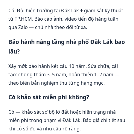
Có. Đội hiện trường tại Đắk Lắk + giám sát kỹ thuật
từ TP.HCM. Báo cáo ảnh, video tiến độ hàng tuần
qua Zalo — chủ nhà theo dõi từ xa.
Bảo hành nâng tầng nhà phố Đắk Lắk bao
lâu?
Xây mới: bảo hành kết cấu 10 năm. Sửa chữa, cải
tạo: chống thấm 3–5 năm, hoàn thiện 1–2 năm —
theo biên bản nghiệm thu từng hạng mục.
Có khảo sát miễn phí không?
Có — khảo sát sơ bộ lô đất hoặc hiện trạng nhà
miễn phí trong phạm vi Đắk Lắk. Báo giá chi tiết sau
khi có số đo và nhu cầu rõ ràng.