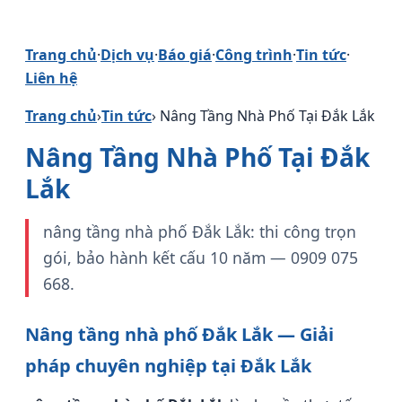
Trang chủ
·
Dịch vụ
·
Báo giá
·
Công trình
·
Tin tức
·
Liên hệ
Trang chủ
›
Tin tức
› Nâng Tầng Nhà Phố Tại Đắk Lắk
Nâng Tầng Nhà Phố Tại Đắk
Lắk
nâng tầng nhà phố Đắk Lắk: thi công trọn
gói, bảo hành kết cấu 10 năm — 0909 075
668.
Nâng tầng nhà phố Đắk Lắk — Giải
pháp chuyên nghiệp tại Đắk Lắk