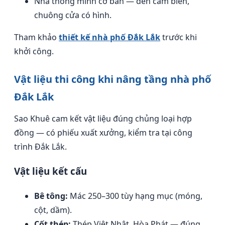
Nhà thông minh cơ bản — đèn cảm biến,
chuông cửa có hình.
Tham khảo
thiết kế nhà phố Đắk Lắk
trước khi
khởi công.
Vật liệu thi công khi nâng tầng nhà phố
Đắk Lắk
Sao Khuê cam kết vật liệu đúng chủng loại hợp
đồng — có phiếu xuất xưởng, kiểm tra tại công
trình Đắk Lắk.
Vật liệu kết cấu
Bê tông:
Mác 250–300 tùy hạng mục (móng,
cột, dầm).
Cốt thép:
Thép Việt Nhật, Hòa Phát — đúng