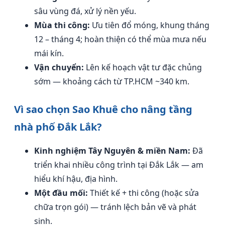
sâu vùng đá, xử lý nền yếu.
Mùa thi công:
Ưu tiên đổ móng, khung tháng
12 – tháng 4; hoàn thiện có thể mùa mưa nếu
mái kín.
Vận chuyển:
Lên kế hoạch vật tư đặc chủng
sớm — khoảng cách từ TP.HCM ~340 km.
Vì sao chọn Sao Khuê cho nâng tầng
nhà phố Đắk Lắk?
Kinh nghiệm Tây Nguyên & miền Nam:
Đã
triển khai nhiều công trình tại Đắk Lắk — am
hiểu khí hậu, địa hình.
Một đầu mối:
Thiết kế + thi công (hoặc sửa
chữa trọn gói) — tránh lệch bản vẽ và phát
sinh.