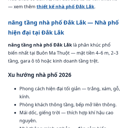
— xem thêm
thiết kế nhà phố Đắk Lắk
.
nâng tầng nhà phố Đắk Lắk — Nhà phố
hiện đại tại Đắk Lắk
nâng tầng nhà phố Đắk Lắk
là phân khúc phổ
biến nhất tại Buôn Ma Thuột — mặt tiền 4–6 m, 2–3
tầng, gara ô tô hoặc kinh doanh tầng trệt.
Xu hướng nhà phố 2026
Phong cách hiện đại tối giản — trắng, xám, gỗ,
kính.
Phòng khách thông tầng, bếp mở liên thông.
Mái dốc, giếng trời — thích hợp khí hậu cao
nguyên.