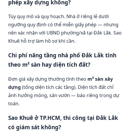
phép xây dựng không?
Tùy quy mô và quy hoạch. Nhà ở riêng lẻ dưới
ngưỡng quy định có thể miễn giấy phép — nhưng
nên xác nhận với UBND phường/xã tại Đắk Lắk. Sao
Khuê hỗ trợ làm hồ sơ khi cần.
Chi phí nâng tầng nhà phố Đắk Lắk tính
theo m² sàn hay diện tích đất?
Đơn giá xây dựng thường tính theo
m² sàn xây
dựng
(tổng diện tích các tầng). Diện tích đất chỉ
ảnh hưởng móng, sân vườn — báo riêng trong dự
toán.
Sao Khuê ở TP.HCM, thi công tại Đắk Lắk
có giám sát không?