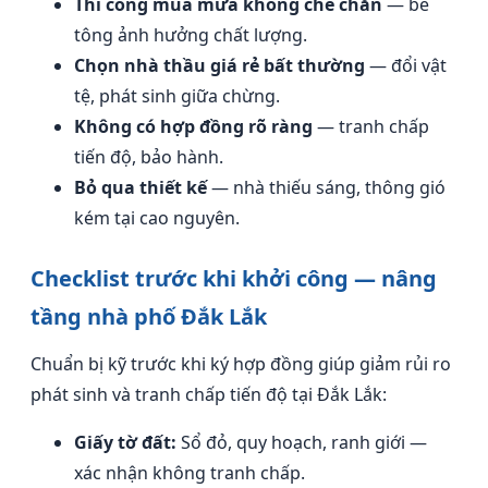
Thi công mùa mưa không che chắn
— bê
tông ảnh hưởng chất lượng.
Chọn nhà thầu giá rẻ bất thường
— đổi vật
tệ, phát sinh giữa chừng.
Không có hợp đồng rõ ràng
— tranh chấp
tiến độ, bảo hành.
Bỏ qua thiết kế
— nhà thiếu sáng, thông gió
kém tại cao nguyên.
Checklist trước khi khởi công — nâng
tầng nhà phố Đắk Lắk
Chuẩn bị kỹ trước khi ký hợp đồng giúp giảm rủi ro
phát sinh và tranh chấp tiến độ tại Đắk Lắk:
Giấy tờ đất:
Sổ đỏ, quy hoạch, ranh giới —
xác nhận không tranh chấp.