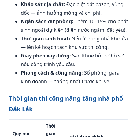
Khảo sát địa chất:
Đặc biệt đất bazan, vùng
dốc — ảnh hưởng móng và chi phí.
Ngân sách dự phòng:
Thêm 10–15% cho phát
sinh ngoài dự kiến (điện nước ngầm, đất yếu).
Thời gian sinh hoạt:
Nếu ở trong nhà khi sửa
— lên kế hoạch tách khu vực thi công.
Giấy phép xây dựng:
Sao Khuê hỗ trợ hồ sơ
nếu công trình yêu cầu.
Phong cách & công năng:
Số phòng, gara,
kinh doanh — thống nhất trước khi vẽ.
Thời gian thi công nâng tầng nhà phố
Đắk Lắk
Thời
Quy mô
gian