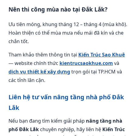
Nên thi công mùa nào tại Đắk Lắk?
Ưu tiên móng, khung tháng 12 – tháng 4 (mùa khô).
Hoàn thiện có thể mùa mưa nếu mái đã kín và che
chắn tốt.
Tham khảo thêm thông tin tại
Kiến Trúc Sao Khuê
— website chính thức
kientrucsaokhue.com
và
dịch vụ thiết kế xây dựng
trọn gói tại TP.HCM và
các tỉnh lân cận.
Liên hệ tư vấn nâng tầng nhà phố Đắk
Lắk
Nếu bạn đang tìm kiếm giải pháp
nâng tầng nhà
phố Đắk Lắk
chuyên nghiệp, hãy liên hệ
Kiến Trúc