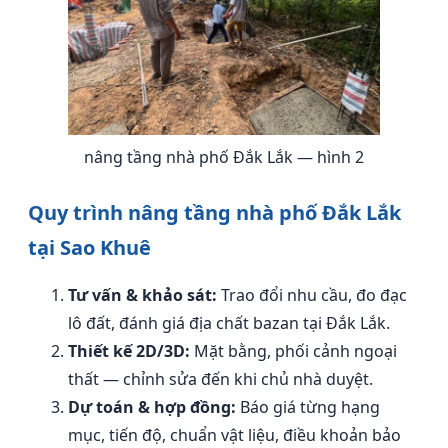
nâng tầng nhà phố Đắk Lắk — hình 2
Quy trình nâng tầng nhà phố Đắk Lắk
tại Sao Khuê
Tư vấn & khảo sát:
Trao đổi nhu cầu, đo đạc
lô đất, đánh giá địa chất bazan tại Đắk Lắk.
Thiết kế 2D/3D:
Mặt bằng, phối cảnh ngoại
thất — chỉnh sửa đến khi chủ nhà duyệt.
Dự toán & hợp đồng:
Báo giá từng hạng
mục, tiến độ, chuẩn vật liệu, điều khoản bảo