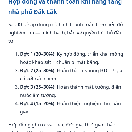
Hợp đồng và thanh toán khi nâng tầng
nhà phố Đắk Lắk
Sao Khuê áp dụng mô hình thanh toán theo tiến độ
nghiệm thu — minh bạch, bảo vệ quyền lợi chủ đầu
tư:
Đợt 1 (20–30%):
Ký hợp đồng, triển khai móng
hoặc khảo sát + chuẩn bị mặt bằng.
Đợt 2 (25–30%):
Hoàn thành khung BTCT / gia
cố kết cấu chính.
Đợt 3 (25–30%):
Hoàn thành mái, tường, điện
nước âm tường.
Đợt 4 (15–20%):
Hoàn thiện, nghiệm thu, bàn
giao.
Hợp đồng ghi rõ: vật liệu, đơn giá, thời gian, bảo