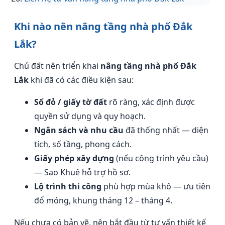
Khi nào nên nâng tầng nhà phố Đắk
Lắk?
Chủ đất nên triển khai
nâng tầng nhà phố Đắk
Lắk
khi đã có các điều kiện sau:
Sổ đỏ / giấy tờ đất
rõ ràng, xác định được
quyền sử dụng và quy hoạch.
Ngân sách và nhu cầu
đã thống nhất — diện
tích, số tầng, phong cách.
Giấy phép xây dựng
(nếu công trình yêu cầu)
— Sao Khuê hỗ trợ hồ sơ.
Lộ trình thi công
phù hợp mùa khô — ưu tiên
đổ móng, khung tháng 12 – tháng 4.
Nếu chưa có bản vẽ, nên bắt đầu từ tư vấn thiết kế