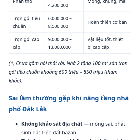
Phần thô
Móng, khung, mái
4.200.000
Trọn gói tiêu
6.000.000 –
Hoàn thiện cơ bản
chuẩn
8.500.000
Trọn gói cao
9.000.000 –
Vật liệu tốt, thiết
cấp
13.000.000
bị cao cấp
(*) Chưa gồm nội thất rời. Nhà 2 tầng 100 m² sàn trọn
gói tiêu chuẩn khoảng 600 triệu – 850 triệu (tham
khảo).
Sai lầm thường gặp khi nâng tầng nhà
phố Đắk Lắk
Không khảo sát địa chất
— móng sai, phát
sinh đắt trên đất bazan.