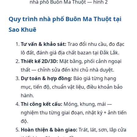
nhà phố Buôn Ma Thuột — hình 2
Quy trình nhà phố Buôn Ma Thuột tại
Sao Khuê
Tư vấn & khảo sát:
Trao đổi nhu cầu, đo đạc
lô đất, đánh giá địa chất bazan tại Đắk Lắk.
Thiết kế 2D/3D:
Mặt bằng, phối cảnh ngoại
thất — chỉnh sửa đến khi chủ nhà duyệt.
Dự toán & hợp đồng:
Báo giá từng hạng
mục, tiến độ, chuẩn vật liệu, điều khoản bảo
hành.
Thi công kết cấu:
Móng, khung, mái —
nghiệm thu từng giai đoạn, nhật ký + ảnh tiến
độ.
Hoàn thiện & bàn giao:
Trát, lát, sơn, lắp cửa