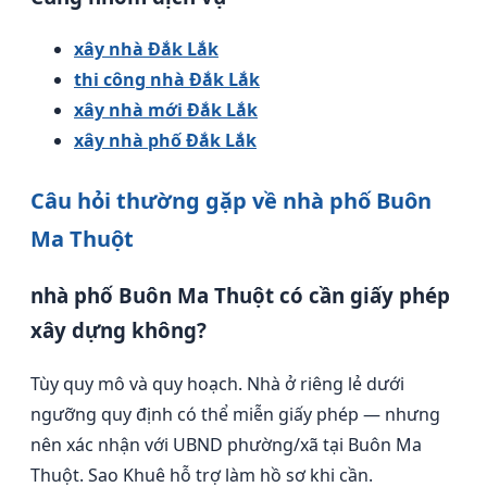
xây nhà Đắk Lắk
thi công nhà Đắk Lắk
xây nhà mới Đắk Lắk
xây nhà phố Đắk Lắk
Câu hỏi thường gặp về nhà phố Buôn
Ma Thuột
nhà phố Buôn Ma Thuột có cần giấy phép
xây dựng không?
Tùy quy mô và quy hoạch. Nhà ở riêng lẻ dưới
ngưỡng quy định có thể miễn giấy phép — nhưng
nên xác nhận với UBND phường/xã tại Buôn Ma
Thuột. Sao Khuê hỗ trợ làm hồ sơ khi cần.