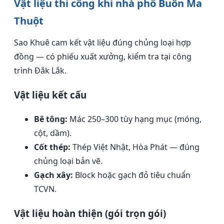
Vật liệu thi công khi nhà phố Buôn Ma
Thuột
Sao Khuê cam kết vật liệu đúng chủng loại hợp
đồng — có phiếu xuất xưởng, kiểm tra tại công
trình Đắk Lắk.
Vật liệu kết cấu
Bê tông:
Mác 250–300 tùy hạng mục (móng,
cột, dầm).
Cốt thép:
Thép Việt Nhật, Hòa Phát — đúng
chủng loại bản vẽ.
Gạch xây:
Block hoặc gạch đỏ tiêu chuẩn
TCVN.
Vật liệu hoàn thiện (gói trọn gói)