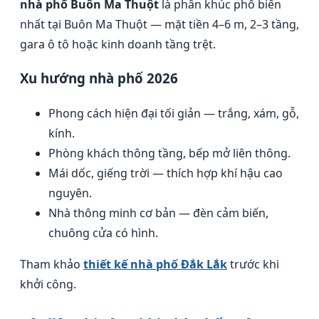
nhà phố Buôn Ma Thuột
là phân khúc phổ biến
nhất tại Buôn Ma Thuột — mặt tiền 4–6 m, 2–3 tầng,
gara ô tô hoặc kinh doanh tầng trệt.
Xu hướng nhà phố 2026
Phong cách hiện đại tối giản — trắng, xám, gỗ,
kính.
Phòng khách thông tầng, bếp mở liên thông.
Mái dốc, giếng trời — thích hợp khí hậu cao
nguyên.
Nhà thông minh cơ bản — đèn cảm biến,
chuông cửa có hình.
Tham khảo
thiết kế nhà phố Đắk Lắk
trước khi
khởi công.