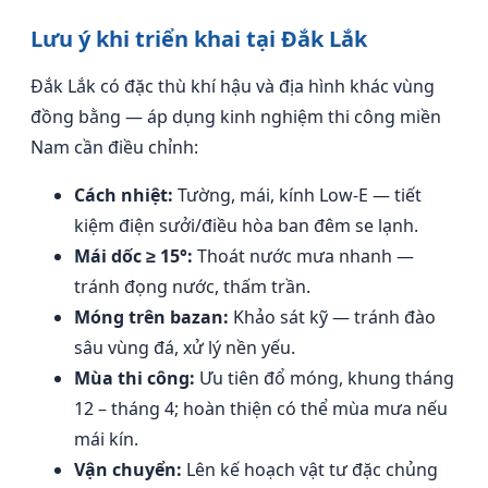
Lưu ý khi triển khai tại Đắk Lắk
Đắk Lắk có đặc thù khí hậu và địa hình khác vùng
đồng bằng — áp dụng kinh nghiệm thi công miền
Nam cần điều chỉnh:
Cách nhiệt:
Tường, mái, kính Low-E — tiết
kiệm điện sưởi/điều hòa ban đêm se lạnh.
Mái dốc ≥ 15°:
Thoát nước mưa nhanh —
tránh đọng nước, thấm trần.
Móng trên bazan:
Khảo sát kỹ — tránh đào
sâu vùng đá, xử lý nền yếu.
Mùa thi công:
Ưu tiên đổ móng, khung tháng
12 – tháng 4; hoàn thiện có thể mùa mưa nếu
mái kín.
Vận chuyển:
Lên kế hoạch vật tư đặc chủng