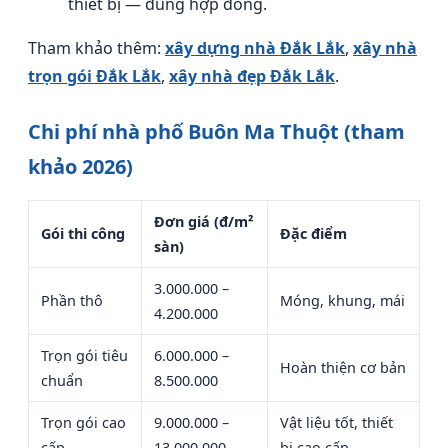
thiết bị — đúng hợp đồng.
Tham khảo thêm:
xây dựng nhà Đắk Lắk
,
xây nhà
trọn gói Đắk Lắk
,
xây nhà đẹp Đắk Lắk
.
Chi phí nhà phố Buôn Ma Thuột (tham
khảo 2026)
Đơn giá (đ/m²
Gói thi công
Đặc điểm
sàn)
3.000.000 –
Phần thô
Móng, khung, mái
4.200.000
Trọn gói tiêu
6.000.000 –
Hoàn thiện cơ bản
chuẩn
8.500.000
Trọn gói cao
9.000.000 –
Vật liệu tốt, thiết
cấp
13.000.000
bị cao cấp