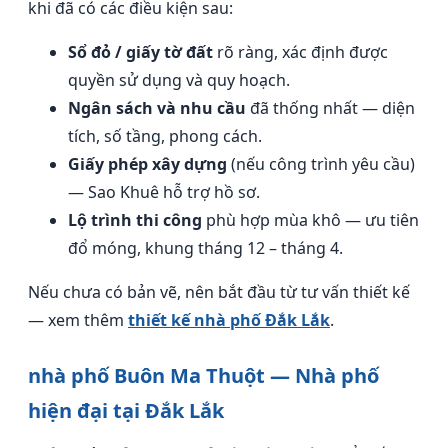
khi đã có các điều kiện sau:
Sổ đỏ / giấy tờ đất
rõ ràng, xác định được
quyền sử dụng và quy hoạch.
Ngân sách và nhu cầu
đã thống nhất — diện
tích, số tầng, phong cách.
Giấy phép xây dựng
(nếu công trình yêu cầu)
— Sao Khuê hỗ trợ hồ sơ.
Lộ trình thi công
phù hợp mùa khô — ưu tiên
đổ móng, khung tháng 12 – tháng 4.
Nếu chưa có bản vẽ, nên bắt đầu từ tư vấn thiết kế
— xem thêm
thiết kế nhà phố Đắk Lắk
.
nhà phố Buôn Ma Thuột — Nhà phố
hiện đại tại Đắk Lắk