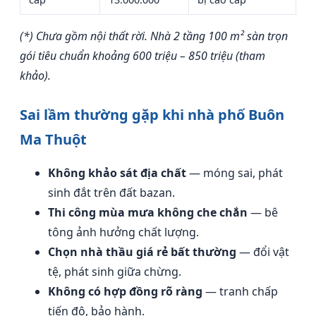
(*) Chưa gồm nội thất rời. Nhà 2 tầng 100 m² sàn trọn
gói tiêu chuẩn khoảng 600 triệu – 850 triệu (tham
khảo).
Sai lầm thường gặp khi nhà phố Buôn
Ma Thuột
Không khảo sát địa chất
— móng sai, phát
sinh đắt trên đất bazan.
Thi công mùa mưa không che chắn
— bê
tông ảnh hưởng chất lượng.
Chọn nhà thầu giá rẻ bất thường
— đổi vật
tệ, phát sinh giữa chừng.
Không có hợp đồng rõ ràng
— tranh chấp
tiến độ, bảo hành.