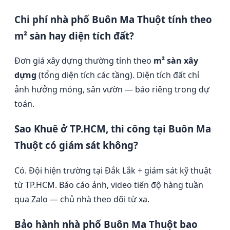
Chi phí nhà phố Buôn Ma Thuột tính theo
m² sàn hay diện tích đất?
Đơn giá xây dựng thường tính theo
m² sàn xây
dựng
(tổng diện tích các tầng). Diện tích đất chỉ
ảnh hưởng móng, sân vườn — báo riêng trong dự
toán.
Sao Khuê ở TP.HCM, thi công tại Buôn Ma
Thuột có giám sát không?
Có. Đội hiện trường tại Đắk Lắk + giám sát kỹ thuật
từ TP.HCM. Báo cáo ảnh, video tiến độ hàng tuần
qua Zalo — chủ nhà theo dõi từ xa.
Bảo hành nhà phố Buôn Ma Thuột bao