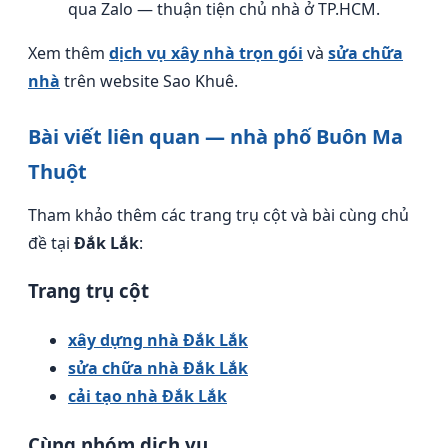
qua Zalo — thuận tiện chủ nhà ở TP.HCM.
Xem thêm
dịch vụ xây nhà trọn gói
và
sửa chữa
nhà
trên website Sao Khuê.
Bài viết liên quan — nhà phố Buôn Ma
Thuột
Tham khảo thêm các trang trụ cột và bài cùng chủ
đề tại
Đắk Lắk
:
Trang trụ cột
xây dựng nhà Đắk Lắk
sửa chữa nhà Đắk Lắk
cải tạo nhà Đắk Lắk
Cùng nhóm dịch vụ