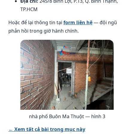
Địa chỉ:
245/8 Bình Lợi, P.13, Q. Bình Thạnh,
TP.HCM
Hoặc để lại thông tin tại
form liên hệ
— đội ngũ
phản hồi trong giờ hành chính.
nhà phố Buôn Ma Thuột — hình 3
← Xem tất cả bài trong mục này