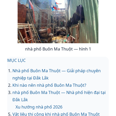
nhà phố Buôn Ma Thuột — hình 1
MỤC LỤC
Nhà phố Buôn Ma Thuột — Giải pháp chuyên
nghiệp tại Đắk Lắk
Khi nào nên nhà phố Buôn Ma Thuột?
nhà phố Buôn Ma Thuột — Nhà phố hiện đại tại
Đắk Lắk
Xu hướng nhà phố 2026
Vật liệu thi công khi nhà phố Buôn Ma Thuột