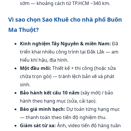
sớm — khoảng cách từ TP.HCM ~340 km.
Vì sao chọn Sao Khuê cho nhà phố Buôn
Ma Thuột?
Kinh nghiệm Tây Nguyên & miền Nam:
Đã
triển khai nhiều công trình tại Đắk Lắk — am
hiểu khí hậu, địa hình.
Một đầu mối:
Thiết kế + thi công (hoặc sửa
chữa trọn gói) — tránh lệch bản vẽ và phát
sinh.
Bảo hành kết cấu 10 năm
(xây mới) / bảo
hành theo hạng mục (sửa, cải tạo).
Báo giá minh bạch:
Dự toán từng hạng mục
— thanh toán theo tiến độ nghiệm thu.
Giám sát từ xa:
Ảnh, video tiến độ hàng tuần