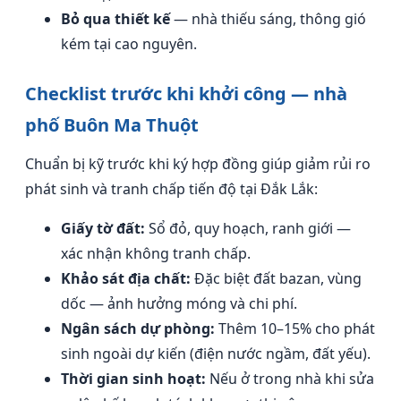
Bỏ qua thiết kế
— nhà thiếu sáng, thông gió
kém tại cao nguyên.
Checklist trước khi khởi công — nhà
phố Buôn Ma Thuột
Chuẩn bị kỹ trước khi ký hợp đồng giúp giảm rủi ro
phát sinh và tranh chấp tiến độ tại Đắk Lắk:
Giấy tờ đất:
Sổ đỏ, quy hoạch, ranh giới —
xác nhận không tranh chấp.
Khảo sát địa chất:
Đặc biệt đất bazan, vùng
dốc — ảnh hưởng móng và chi phí.
Ngân sách dự phòng:
Thêm 10–15% cho phát
sinh ngoài dự kiến (điện nước ngầm, đất yếu).
Thời gian sinh hoạt:
Nếu ở trong nhà khi sửa