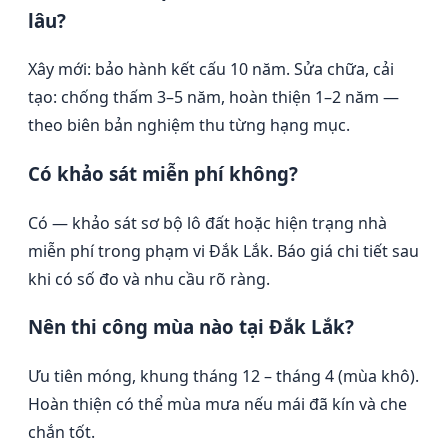
lâu?
Xây mới: bảo hành kết cấu 10 năm. Sửa chữa, cải
tạo: chống thấm 3–5 năm, hoàn thiện 1–2 năm —
theo biên bản nghiệm thu từng hạng mục.
Có khảo sát miễn phí không?
Có — khảo sát sơ bộ lô đất hoặc hiện trạng nhà
miễn phí trong phạm vi Đắk Lắk. Báo giá chi tiết sau
khi có số đo và nhu cầu rõ ràng.
Nên thi công mùa nào tại Đắk Lắk?
Ưu tiên móng, khung tháng 12 – tháng 4 (mùa khô).
Hoàn thiện có thể mùa mưa nếu mái đã kín và che
chắn tốt.