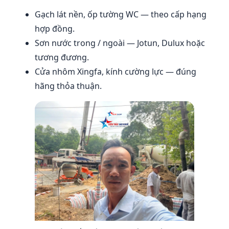
Gạch lát nền, ốp tường WC — theo cấp hạng
hợp đồng.
Sơn nước trong / ngoài — Jotun, Dulux hoặc
tương đương.
Cửa nhôm Xingfa, kính cường lực — đúng
hãng thỏa thuận.