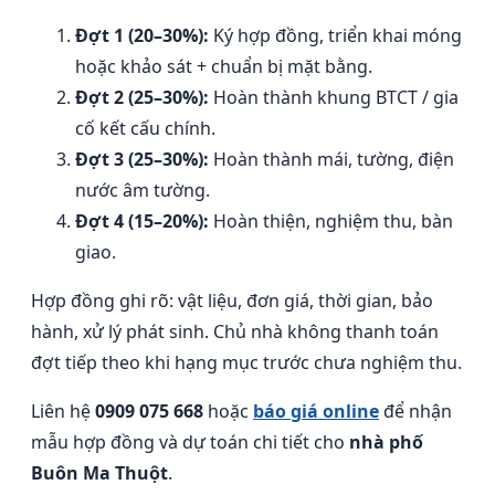
Đợt 1 (20–30%):
Ký hợp đồng, triển khai móng
hoặc khảo sát + chuẩn bị mặt bằng.
Đợt 2 (25–30%):
Hoàn thành khung BTCT / gia
cố kết cấu chính.
Đợt 3 (25–30%):
Hoàn thành mái, tường, điện
nước âm tường.
Đợt 4 (15–20%):
Hoàn thiện, nghiệm thu, bàn
giao.
Hợp đồng ghi rõ: vật liệu, đơn giá, thời gian, bảo
hành, xử lý phát sinh. Chủ nhà không thanh toán
đợt tiếp theo khi hạng mục trước chưa nghiệm thu.
Liên hệ
0909 075 668
hoặc
báo giá online
để nhận
mẫu hợp đồng và dự toán chi tiết cho
nhà phố
Buôn Ma Thuột
.