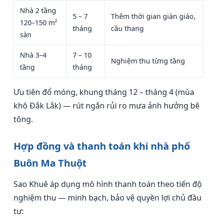
Nhà 2 tầng
5 – 7
Thêm thời gian giàn giáo,
120–150 m²
tháng
cầu thang
sàn
Nhà 3–4
7 – 10
Nghiệm thu từng tầng
tầng
tháng
Ưu tiên đổ móng, khung tháng 12 – tháng 4 (mùa
khô Đắk Lắk) — rút ngắn rủi ro mưa ảnh hưởng bê
tông.
Hợp đồng và thanh toán khi nhà phố
Buôn Ma Thuột
Sao Khuê áp dụng mô hình thanh toán theo tiến độ
nghiệm thu — minh bạch, bảo vệ quyền lợi chủ đầu
tư: