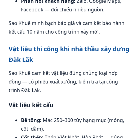
Phản hồi khách hàng:
Zalo, Google Maps,
Facebook — đối chiếu nhiều nguồn.
Sao Khuê minh bạch báo giá và cam kết bảo hành
kết cấu 10 năm cho công trình xây mới.
Vật liệu thi công khi nhà thầu xây dựng
Đắk Lắk
Sao Khuê cam kết vật liệu đúng chủng loại hợp
đồng — có phiếu xuất xưởng, kiểm tra tại công
trình Đắk Lắk.
Vật liệu kết cấu
Bê tông:
Mác 250–300 tùy hạng mục (móng,
cột, dầm).
Cốt thép:
Thép Việt Nhật, Hòa Phát — đúng