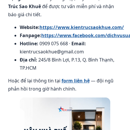
Trúc Sao Khuê
để được tư vấn miễn phí và nhận
báo giá chi tiết.
Website:
https://www.kientrucsaokhue.com/
Fanpage:
https://www.facebook.com/dichvusu
Hotline:
0909 075 668 ·
Email:
kientrucsaokhue@gmail.com
Địa chỉ:
245/8 Bình Lợi, P.13, Q. Bình Thạnh,
TP.HCM
Hoặc để lại thông tin tại
form liên hệ
— đội ngũ
phản hồi trong giờ hành chính.