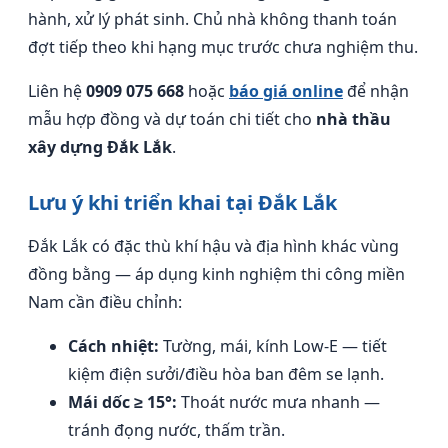
hành, xử lý phát sinh. Chủ nhà không thanh toán
đợt tiếp theo khi hạng mục trước chưa nghiệm thu.
Liên hệ
0909 075 668
hoặc
báo giá online
để nhận
mẫu hợp đồng và dự toán chi tiết cho
nhà thầu
xây dựng Đắk Lắk
.
Lưu ý khi triển khai tại Đắk Lắk
Đắk Lắk có đặc thù khí hậu và địa hình khác vùng
đồng bằng — áp dụng kinh nghiệm thi công miền
Nam cần điều chỉnh:
Cách nhiệt:
Tường, mái, kính Low-E — tiết
kiệm điện sưởi/điều hòa ban đêm se lạnh.
Mái dốc ≥ 15°:
Thoát nước mưa nhanh —
tránh đọng nước, thấm trần.