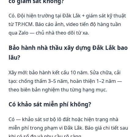
có giám sát không?
Có. Đội hiện trường tại Đắk Lắk + giám sát kỹ thuật
từ TP.HCM. Báo cáo ảnh, video tiến độ hàng tuần
qua Zalo — chủ nhà theo dõi từ xa.
Bảo hành nhà thầu xây dựng Đắk Lắk bao
lâu?
Xây mới: bảo hành kết cấu 10 năm. Sửa chữa, cải
tạo: chống thấm 3–5 năm, hoàn thiện 1–2 năm —
theo biên bản nghiệm thu từng hạng mục.
Có khảo sát miễn phí không?
Có — khảo sát sơ bộ lô đất hoặc hiện trạng nhà
miễn phí trong phạm vi Đắk Lắk. Báo giá chi tiết sau
khi có số đo và nhu cầu rõ ràng.