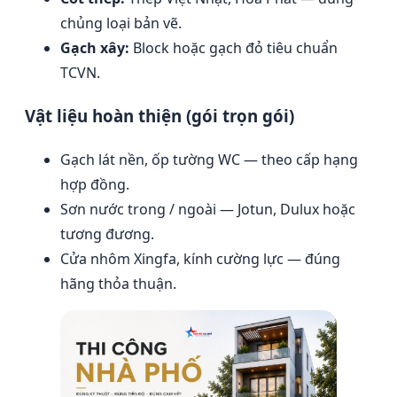
chủng loại bản vẽ.
Gạch xây:
Block hoặc gạch đỏ tiêu chuẩn
TCVN.
Vật liệu hoàn thiện (gói trọn gói)
Gạch lát nền, ốp tường WC — theo cấp hạng
hợp đồng.
Sơn nước trong / ngoài — Jotun, Dulux hoặc
tương đương.
Cửa nhôm Xingfa, kính cường lực — đúng
hãng thỏa thuận.