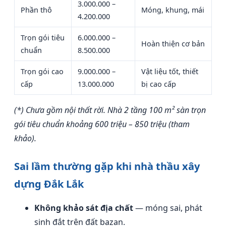
3.000.000 –
Phần thô
Móng, khung, mái
4.200.000
Trọn gói tiêu
6.000.000 –
Hoàn thiện cơ bản
chuẩn
8.500.000
Trọn gói cao
9.000.000 –
Vật liệu tốt, thiết
cấp
13.000.000
bị cao cấp
(*) Chưa gồm nội thất rời. Nhà 2 tầng 100 m² sàn trọn
gói tiêu chuẩn khoảng 600 triệu – 850 triệu (tham
khảo).
Sai lầm thường gặp khi nhà thầu xây
dựng Đắk Lắk
Không khảo sát địa chất
— móng sai, phát
sinh đắt trên đất bazan.