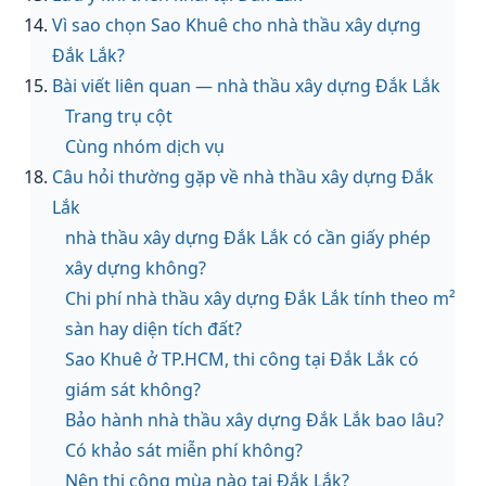
Vì sao chọn Sao Khuê cho nhà thầu xây dựng
Đắk Lắk?
Bài viết liên quan — nhà thầu xây dựng Đắk Lắk
Trang trụ cột
Cùng nhóm dịch vụ
Câu hỏi thường gặp về nhà thầu xây dựng Đắk
Lắk
nhà thầu xây dựng Đắk Lắk có cần giấy phép
xây dựng không?
Chi phí nhà thầu xây dựng Đắk Lắk tính theo m²
sàn hay diện tích đất?
Sao Khuê ở TP.HCM, thi công tại Đắk Lắk có
giám sát không?
Bảo hành nhà thầu xây dựng Đắk Lắk bao lâu?
Có khảo sát miễn phí không?
Nên thi công mùa nào tại Đắk Lắk?