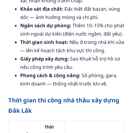
xác nhận không tranh chấp.
Khảo sát địa chất:
Đặc biệt đất bazan, vùng
dốc — ảnh hưởng móng và chi phí.
Ngân sách dự phòng:
Thêm 10–15% cho phát
sinh ngoài dự kiến (điện nước ngầm, đất yếu).
Thời gian sinh hoạt:
Nếu ở trong nhà khi sửa
— lên kế hoạch tách khu vực thi công.
Giấy phép xây dựng:
Sao Khuê hỗ trợ hồ sơ
nếu công trình yêu cầu.
Phong cách & công năng:
Số phòng, gara,
kinh doanh — thống nhất trước khi vẽ.
Thời gian thi công nhà thầu xây dựng
Đắk Lắk
Thời