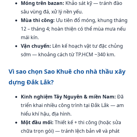
Móng trên bazan:
Khảo sát kỹ — tránh đào
sâu vùng đá, xử lý nền yếu.
Mùa thi công:
Ưu tiên đổ móng, khung tháng
12 – tháng 4; hoàn thiện có thể mùa mưa nếu
mái kín.
Vận chuyển:
Lên kế hoạch vật tư đặc chủng
sớm — khoảng cách từ TP.HCM ~340 km.
Vì sao chọn Sao Khuê cho nhà thầu xây
dựng Đắk Lắk?
Kinh nghiệm Tây Nguyên & miền Nam:
Đã
triển khai nhiều công trình tại Đắk Lắk — am
hiểu khí hậu, địa hình.
Một đầu mối:
Thiết kế + thi công (hoặc sửa
chữa trọn gói) — tránh lệch bản vẽ và phát