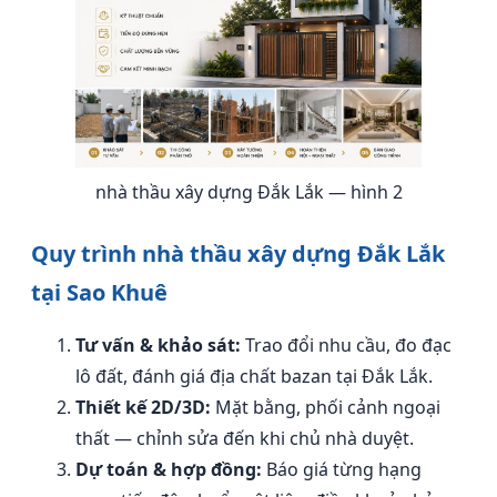
nhà thầu xây dựng Đắk Lắk — hình 2
Quy trình nhà thầu xây dựng Đắk Lắk
tại Sao Khuê
Tư vấn & khảo sát:
Trao đổi nhu cầu, đo đạc
lô đất, đánh giá địa chất bazan tại Đắk Lắk.
Thiết kế 2D/3D:
Mặt bằng, phối cảnh ngoại
thất — chỉnh sửa đến khi chủ nhà duyệt.
Dự toán & hợp đồng:
Báo giá từng hạng