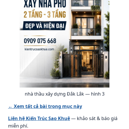
nhà thầu xây dựng Đắk Lắk — hình 3
← Xem tất cả bài trong mục này
Liên hệ Kiến Trúc Sao Khuê
— khảo sát & báo giá
miễn phí.