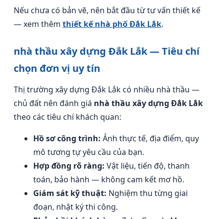
Nếu chưa có bản vẽ, nên bắt đầu từ tư vấn thiết kế
— xem thêm
thiết kế nhà phố Đắk Lắk
.
nhà thầu xây dựng Đắk Lắk — Tiêu chí
chọn đơn vị uy tín
Thị trường xây dựng Đắk Lắk có nhiều nhà thầu —
chủ đất nên đánh giá
nhà thầu xây dựng Đắk Lắk
theo các tiêu chí khách quan:
Hồ sơ công trình:
Ảnh thực tế, địa điểm, quy
mô tương tự yêu cầu của bạn.
Hợp đồng rõ ràng:
Vật liệu, tiến độ, thanh
toán, bảo hành — không cam kết mơ hồ.
Giám sát kỹ thuật:
Nghiệm thu từng giai
đoạn, nhật ký thi công.