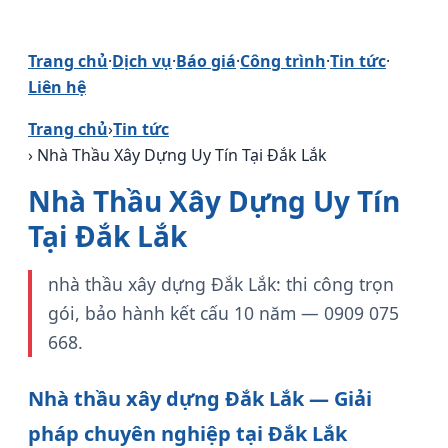
Trang chủ
·
Dịch vụ
·
Báo giá
·
Công trình
·
Tin tức
·
Liên hệ
Trang chủ
›
Tin tức
› Nhà Thầu Xây Dựng Uy Tín Tại Đắk Lắk
Nhà Thầu Xây Dựng Uy Tín
Tại Đắk Lắk
nhà thầu xây dựng Đắk Lắk: thi công trọn
gói, bảo hành kết cấu 10 năm — 0909 075
668.
Nhà thầu xây dựng Đắk Lắk — Giải
pháp chuyên nghiệp tại Đắk Lắk