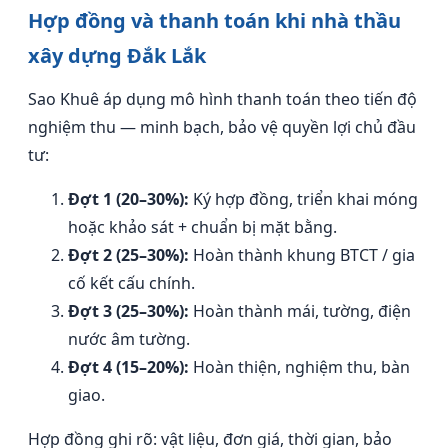
Hợp đồng và thanh toán khi nhà thầu
xây dựng Đắk Lắk
Sao Khuê áp dụng mô hình thanh toán theo tiến độ
nghiệm thu — minh bạch, bảo vệ quyền lợi chủ đầu
tư:
Đợt 1 (20–30%):
Ký hợp đồng, triển khai móng
hoặc khảo sát + chuẩn bị mặt bằng.
Đợt 2 (25–30%):
Hoàn thành khung BTCT / gia
cố kết cấu chính.
Đợt 3 (25–30%):
Hoàn thành mái, tường, điện
nước âm tường.
Đợt 4 (15–20%):
Hoàn thiện, nghiệm thu, bàn
giao.
Hợp đồng ghi rõ: vật liệu, đơn giá, thời gian, bảo