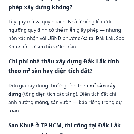
phép xây dựng không?
Tùy quy mô và quy hoạch. Nhà ở riêng lẻ dưới
ngưỡng quy định có thể miễn giấy phép — nhưng
nên xác nhận với UBND phường/xã tại Đắk Lắk. Sao
Khuê hỗ trợ làm hồ sơ khi cần.
Chi phí nhà thầu xây dựng Đắk Lắk tính
theo m² sàn hay diện tích đất?
Đơn giá xây dựng thường tính theo
m² sàn xây
dựng
(tổng diện tích các tầng). Diện tích đất chỉ
ảnh hưởng móng, sân vườn — báo riêng trong dự
toán.
Sao Khuê ở TP.HCM, thi công tại Đắk Lắk