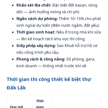
Khảo sát địa chất:
Đặc biệt đất bazan, vùng
dốc — ảnh hưởng móng và chi phí.
Ngân sách dự phòng:
Thêm 10–15% cho phát
sinh ngoài dự kiến (điện nước ngầm, đất yếu).
Thời gian sinh hoạt:
Nếu ở trong nhà khi sửa
— lên kế hoạch tách khu vực thi công.
Giấy phép xây dựng:
Sao Khuê hỗ trợ hồ sơ
nếu công trình yêu cầu.
Phong cách & công năng:
Số phòng, gara,
kinh doanh — thống nhất trước khi vẽ.
Thời gian thi công thiết kế biệt thự
Đắk Lắk
Thời
Quy mô
gian