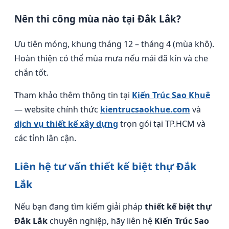
Nên thi công mùa nào tại Đắk Lắk?
Ưu tiên móng, khung tháng 12 – tháng 4 (mùa khô).
Hoàn thiện có thể mùa mưa nếu mái đã kín và che
chắn tốt.
Tham khảo thêm thông tin tại
Kiến Trúc Sao Khuê
— website chính thức
kientrucsaokhue.com
và
dịch vụ thiết kế xây dựng
trọn gói tại TP.HCM và
các tỉnh lân cận.
Liên hệ tư vấn thiết kế biệt thự Đắk
Lắk
Nếu bạn đang tìm kiếm giải pháp
thiết kế biệt thự
Đắk Lắk
chuyên nghiệp, hãy liên hệ
Kiến Trúc Sao