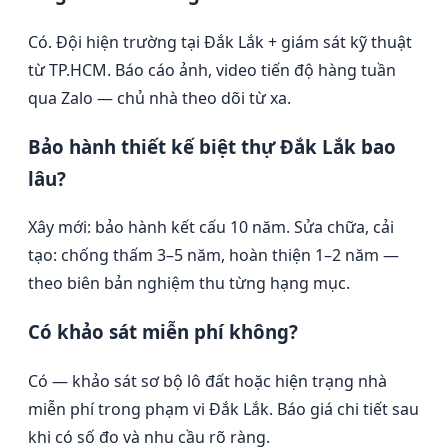
Có. Đội hiện trường tại Đắk Lắk + giám sát kỹ thuật
từ TP.HCM. Báo cáo ảnh, video tiến độ hàng tuần
qua Zalo — chủ nhà theo dõi từ xa.
Bảo hành thiết kế biệt thự Đắk Lắk bao
lâu?
Xây mới: bảo hành kết cấu 10 năm. Sửa chữa, cải
tạo: chống thấm 3–5 năm, hoàn thiện 1–2 năm —
theo biên bản nghiệm thu từng hạng mục.
Có khảo sát miễn phí không?
Có — khảo sát sơ bộ lô đất hoặc hiện trạng nhà
miễn phí trong phạm vi Đắk Lắk. Báo giá chi tiết sau
khi có số đo và nhu cầu rõ ràng.