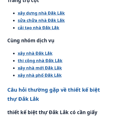
Trang trụ cột
xây dựng nhà Đắk Lắk
sửa chữa nhà Đắk Lắk
cải tạo nhà Đắk Lắk
Cùng nhóm dịch vụ
xây nhà Đắk Lắk
thi công nhà Đắk Lắk
xây nhà mới Đắk Lắk
xây nhà phố Đắk Lắk
Câu hỏi thường gặp về thiết kế biệt
thự Đắk Lắk
thiết kế biệt thự Đắk Lắk có cần giấy