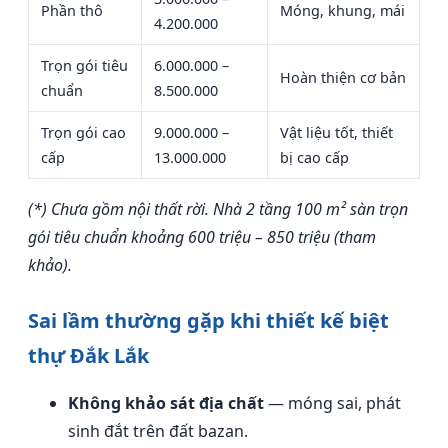
Phần thô
Móng, khung, mái
4.200.000
Trọn gói tiêu
6.000.000 –
Hoàn thiện cơ bản
chuẩn
8.500.000
Trọn gói cao
9.000.000 –
Vật liệu tốt, thiết
cấp
13.000.000
bị cao cấp
(*) Chưa gồm nội thất rời. Nhà 2 tầng 100 m² sàn trọn
gói tiêu chuẩn khoảng 600 triệu – 850 triệu (tham
khảo).
Sai lầm thường gặp khi thiết kế biệt
thự Đắk Lắk
Không khảo sát địa chất
— móng sai, phát
sinh đắt trên đất bazan.