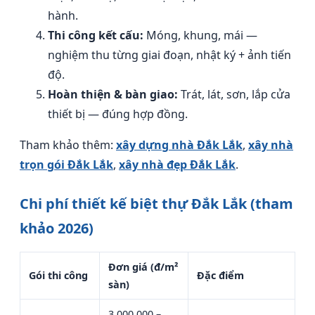
hành.
Thi công kết cấu:
Móng, khung, mái —
nghiệm thu từng giai đoạn, nhật ký + ảnh tiến
độ.
Hoàn thiện & bàn giao:
Trát, lát, sơn, lắp cửa
thiết bị — đúng hợp đồng.
Tham khảo thêm:
xây dựng nhà Đắk Lắk
,
xây nhà
trọn gói Đắk Lắk
,
xây nhà đẹp Đắk Lắk
.
Chi phí thiết kế biệt thự Đắk Lắk (tham
khảo 2026)
Đơn giá (đ/m²
Gói thi công
Đặc điểm
sàn)
3.000.000 –