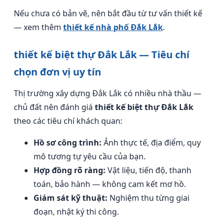
Nếu chưa có bản vẽ, nên bắt đầu từ tư vấn thiết kế
— xem thêm
thiết kế nhà phố Đắk Lắk
.
thiết kế biệt thự Đắk Lắk — Tiêu chí
chọn đơn vị uy tín
Thị trường xây dựng Đắk Lắk có nhiều nhà thầu —
chủ đất nên đánh giá
thiết kế biệt thự Đắk Lắk
theo các tiêu chí khách quan:
Hồ sơ công trình:
Ảnh thực tế, địa điểm, quy
mô tương tự yêu cầu của bạn.
Hợp đồng rõ ràng:
Vật liệu, tiến độ, thanh
toán, bảo hành — không cam kết mơ hồ.
Giám sát kỹ thuật:
Nghiệm thu từng giai
đoạn, nhật ký thi công.