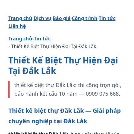
Trang chủ
·
Dịch vụ
·
Báo giá
·
Công trình
·
Tin tức
·
Liên hệ
Trang chủ
›
Tin tức
› Thiết Kế Biệt Thự Hiện Đại Tại Đắk Lắk
Thiết Kế Biệt Thự Hiện Đại
Tại Đắk Lắk
thiết kế biệt thự Đắk Lắk: thi công trọn gói,
bảo hành kết cấu 10 năm — 0909 075 668.
Thiết kế biệt thự Đắk Lắk — Giải pháp
chuyên nghiệp tại Đắk Lắk