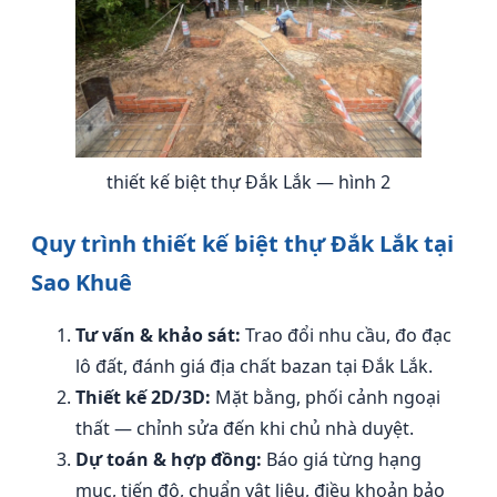
thiết kế biệt thự Đắk Lắk — hình 2
Quy trình thiết kế biệt thự Đắk Lắk tại
Sao Khuê
Tư vấn & khảo sát:
Trao đổi nhu cầu, đo đạc
lô đất, đánh giá địa chất bazan tại Đắk Lắk.
Thiết kế 2D/3D:
Mặt bằng, phối cảnh ngoại
thất — chỉnh sửa đến khi chủ nhà duyệt.
Dự toán & hợp đồng:
Báo giá từng hạng
mục, tiến độ, chuẩn vật liệu, điều khoản bảo