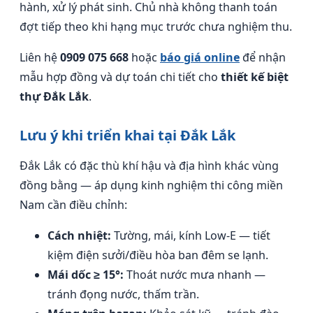
hành, xử lý phát sinh. Chủ nhà không thanh toán
đợt tiếp theo khi hạng mục trước chưa nghiệm thu.
Liên hệ
0909 075 668
hoặc
báo giá online
để nhận
mẫu hợp đồng và dự toán chi tiết cho
thiết kế biệt
thự Đắk Lắk
.
Lưu ý khi triển khai tại Đắk Lắk
Đắk Lắk có đặc thù khí hậu và địa hình khác vùng
đồng bằng — áp dụng kinh nghiệm thi công miền
Nam cần điều chỉnh:
Cách nhiệt:
Tường, mái, kính Low-E — tiết
kiệm điện sưởi/điều hòa ban đêm se lạnh.
Mái dốc ≥ 15°:
Thoát nước mưa nhanh —
tránh đọng nước, thấm trần.