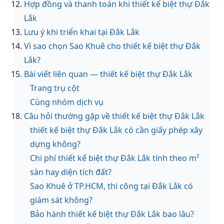
Hợp đồng và thanh toán khi thiết kế biệt thự Đắk
Lắk
Lưu ý khi triển khai tại Đắk Lắk
Vì sao chọn Sao Khuê cho thiết kế biệt thự Đắk
Lắk?
Bài viết liên quan — thiết kế biệt thự Đắk Lắk
Trang trụ cột
Cùng nhóm dịch vụ
Câu hỏi thường gặp về thiết kế biệt thự Đắk Lắk
thiết kế biệt thự Đắk Lắk có cần giấy phép xây
dựng không?
Chi phí thiết kế biệt thự Đắk Lắk tính theo m²
sàn hay diện tích đất?
Sao Khuê ở TP.HCM, thi công tại Đắk Lắk có
giám sát không?
Bảo hành thiết kế biệt thự Đắk Lắk bao lâu?