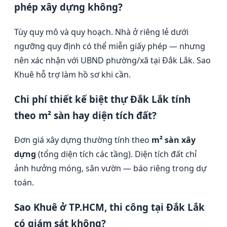
phép xây dựng không?
Tùy quy mô và quy hoạch. Nhà ở riêng lẻ dưới
ngưỡng quy định có thể miễn giấy phép — nhưng
nên xác nhận với UBND phường/xã tại Đắk Lắk. Sao
Khuê hỗ trợ làm hồ sơ khi cần.
Chi phí thiết kế biệt thự Đắk Lắk tính
theo m² sàn hay diện tích đất?
Đơn giá xây dựng thường tính theo
m² sàn xây
dựng
(tổng diện tích các tầng). Diện tích đất chỉ
ảnh hưởng móng, sân vườn — báo riêng trong dự
toán.
Sao Khuê ở TP.HCM, thi công tại Đắk Lắk
có giám sát không?