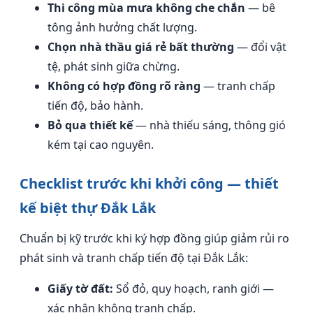
Thi công mùa mưa không che chắn
— bê
tông ảnh hưởng chất lượng.
Chọn nhà thầu giá rẻ bất thường
— đổi vật
tệ, phát sinh giữa chừng.
Không có hợp đồng rõ ràng
— tranh chấp
tiến độ, bảo hành.
Bỏ qua thiết kế
— nhà thiếu sáng, thông gió
kém tại cao nguyên.
Checklist trước khi khởi công — thiết
kế biệt thự Đắk Lắk
Chuẩn bị kỹ trước khi ký hợp đồng giúp giảm rủi ro
phát sinh và tranh chấp tiến độ tại Đắk Lắk:
Giấy tờ đất:
Sổ đỏ, quy hoạch, ranh giới —
xác nhận không tranh chấp.