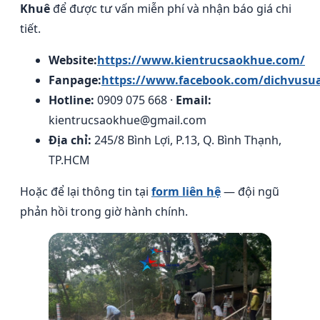
Khuê
để được tư vấn miễn phí và nhận báo giá chi
tiết.
Website:
https://www.kientrucsaokhue.com/
Fanpage:
https://www.facebook.com/dichvusu
Hotline:
0909 075 668 ·
Email:
kientrucsaokhue@gmail.com
Địa chỉ:
245/8 Bình Lợi, P.13, Q. Bình Thạnh,
TP.HCM
Hoặc để lại thông tin tại
form liên hệ
— đội ngũ
phản hồi trong giờ hành chính.