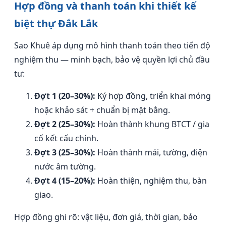
Hợp đồng và thanh toán khi thiết kế
biệt thự Đắk Lắk
Sao Khuê áp dụng mô hình thanh toán theo tiến độ
nghiệm thu — minh bạch, bảo vệ quyền lợi chủ đầu
tư:
Đợt 1 (20–30%):
Ký hợp đồng, triển khai móng
hoặc khảo sát + chuẩn bị mặt bằng.
Đợt 2 (25–30%):
Hoàn thành khung BTCT / gia
cố kết cấu chính.
Đợt 3 (25–30%):
Hoàn thành mái, tường, điện
nước âm tường.
Đợt 4 (15–20%):
Hoàn thiện, nghiệm thu, bàn
giao.
Hợp đồng ghi rõ: vật liệu, đơn giá, thời gian, bảo