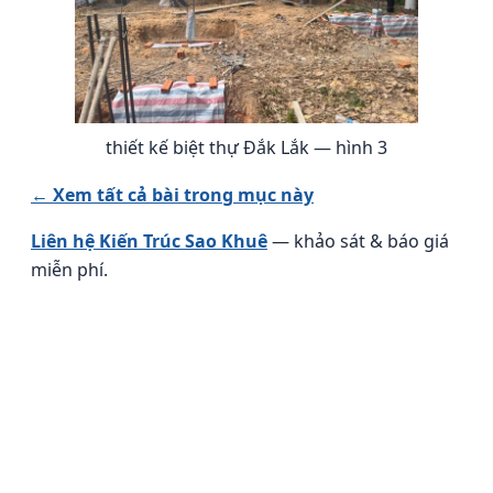
thiết kế biệt thự Đắk Lắk — hình 3
← Xem tất cả bài trong mục này
Liên hệ Kiến Trúc Sao Khuê
— khảo sát & báo giá
miễn phí.