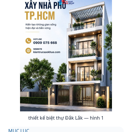
thiết kế biệt thự Đắk Lắk — hình 1
MỤC LỤC