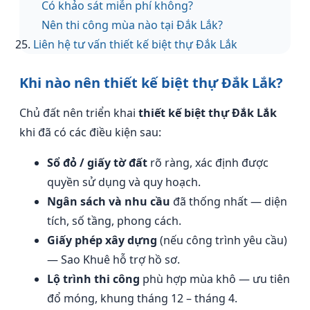
Có khảo sát miễn phí không?
Nên thi công mùa nào tại Đắk Lắk?
Liên hệ tư vấn thiết kế biệt thự Đắk Lắk
Khi nào nên thiết kế biệt thự Đắk Lắk?
Chủ đất nên triển khai
thiết kế biệt thự Đắk Lắk
khi đã có các điều kiện sau:
Sổ đỏ / giấy tờ đất
rõ ràng, xác định được
quyền sử dụng và quy hoạch.
Ngân sách và nhu cầu
đã thống nhất — diện
tích, số tầng, phong cách.
Giấy phép xây dựng
(nếu công trình yêu cầu)
— Sao Khuê hỗ trợ hồ sơ.
Lộ trình thi công
phù hợp mùa khô — ưu tiên
đổ móng, khung tháng 12 – tháng 4.