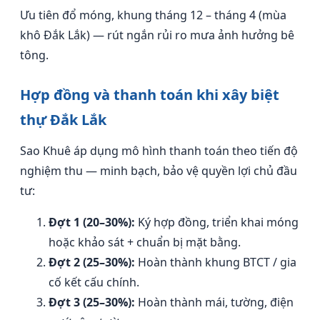
Ưu tiên đổ móng, khung tháng 12 – tháng 4 (mùa
khô Đắk Lắk) — rút ngắn rủi ro mưa ảnh hưởng bê
tông.
Hợp đồng và thanh toán khi xây biệt
thự Đắk Lắk
Sao Khuê áp dụng mô hình thanh toán theo tiến độ
nghiệm thu — minh bạch, bảo vệ quyền lợi chủ đầu
tư:
Đợt 1 (20–30%):
Ký hợp đồng, triển khai móng
hoặc khảo sát + chuẩn bị mặt bằng.
Đợt 2 (25–30%):
Hoàn thành khung BTCT / gia
cố kết cấu chính.
Đợt 3 (25–30%):
Hoàn thành mái, tường, điện