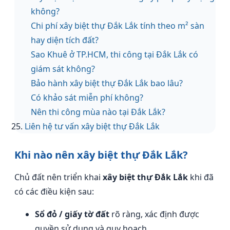
không?
Chi phí xây biệt thự Đắk Lắk tính theo m² sàn
hay diện tích đất?
Sao Khuê ở TP.HCM, thi công tại Đắk Lắk có
giám sát không?
Bảo hành xây biệt thự Đắk Lắk bao lâu?
Có khảo sát miễn phí không?
Nên thi công mùa nào tại Đắk Lắk?
Liên hệ tư vấn xây biệt thự Đắk Lắk
Khi nào nên xây biệt thự Đắk Lắk?
Chủ đất nên triển khai
xây biệt thự Đắk Lắk
khi đã
có các điều kiện sau:
Sổ đỏ / giấy tờ đất
rõ ràng, xác định được
quyền sử dụng và quy hoạch.