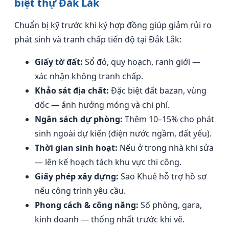
biệt thự Đắk Lắk
Chuẩn bị kỹ trước khi ký hợp đồng giúp giảm rủi ro
phát sinh và tranh chấp tiến độ tại Đắk Lắk:
Giấy tờ đất:
Sổ đỏ, quy hoạch, ranh giới —
xác nhận không tranh chấp.
Khảo sát địa chất:
Đặc biệt đất bazan, vùng
dốc — ảnh hưởng móng và chi phí.
Ngân sách dự phòng:
Thêm 10–15% cho phát
sinh ngoài dự kiến (điện nước ngầm, đất yếu).
Thời gian sinh hoạt:
Nếu ở trong nhà khi sửa
— lên kế hoạch tách khu vực thi công.
Giấy phép xây dựng:
Sao Khuê hỗ trợ hồ sơ
nếu công trình yêu cầu.
Phong cách & công năng:
Số phòng, gara,
kinh doanh — thống nhất trước khi vẽ.