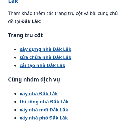
Lắk
Tham khảo thêm các trang trụ cột và bài cùng chủ
đề tại
Đắk Lắk
:
Trang trụ cột
xây dựng nhà Đắk Lắk
sửa chữa nhà Đắk Lắk
cải tạo nhà Đắk Lắk
Cùng nhóm dịch vụ
xây nhà Đắk Lắk
thi công nhà Đắk Lắk
xây nhà mới Đắk Lắk
xây nhà phố Đắk Lắk