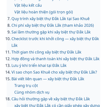
Vật liệu kết cấu
Vật liệu hoàn thiện (gói trọn gói)
Quy trình xây biệt thự Đắk Lắk tại Sao Khuê
Chi phí xây biệt thự Đắk Lắk (tham khảo 2026)
Sai lầm thường gặp khi xây biệt thự Đắk Lắk
Checklist trước khi khởi công — xây biệt thự Đắk
Lắk
Thời gian thi công xây biệt thự Đắk Lắk
Hợp đồng và thanh toán khi xây biệt thự Đắk Lắk
Lưu ý khi triển khai tại Đắk Lắk
Vì sao chọn Sao Khuê cho xây biệt thự Đắk Lắk?
Bài viết liên quan — xây biệt thự Đắk Lắk
Trang trụ cột
Cùng nhóm dịch vụ
Câu hỏi thường gặp về xây biệt thự Đắk Lắk
xây biệt thự Đắk Lắk có cần giấy phép xây dựng