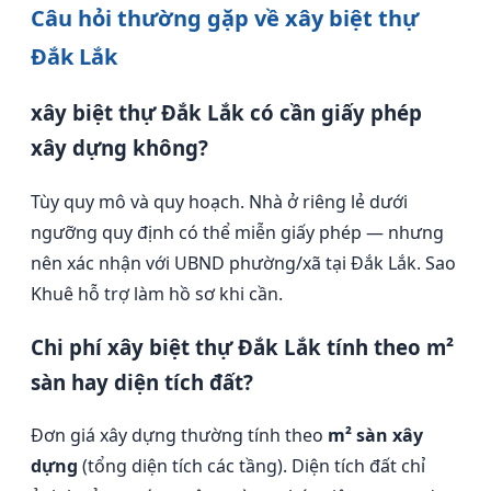
Câu hỏi thường gặp về xây biệt thự
Đắk Lắk
xây biệt thự Đắk Lắk có cần giấy phép
xây dựng không?
Tùy quy mô và quy hoạch. Nhà ở riêng lẻ dưới
ngưỡng quy định có thể miễn giấy phép — nhưng
nên xác nhận với UBND phường/xã tại Đắk Lắk. Sao
Khuê hỗ trợ làm hồ sơ khi cần.
Chi phí xây biệt thự Đắk Lắk tính theo m²
sàn hay diện tích đất?
Đơn giá xây dựng thường tính theo
m² sàn xây
dựng
(tổng diện tích các tầng). Diện tích đất chỉ