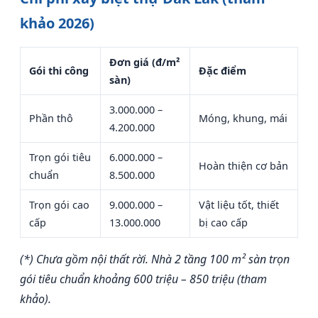
khảo 2026)
Đơn giá (đ/m²
Gói thi công
Đặc điểm
sàn)
3.000.000 –
Phần thô
Móng, khung, mái
4.200.000
Trọn gói tiêu
6.000.000 –
Hoàn thiện cơ bản
chuẩn
8.500.000
Trọn gói cao
9.000.000 –
Vật liệu tốt, thiết
cấp
13.000.000
bị cao cấp
(*) Chưa gồm nội thất rời. Nhà 2 tầng 100 m² sàn trọn
gói tiêu chuẩn khoảng 600 triệu – 850 triệu (tham
khảo).