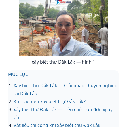
xây biệt thự Đắk Lắk — hình 1
MỤC LỤC
Xây biệt thự Đắk Lắk — Giải pháp chuyên nghiệp
tại Đắk Lắk
Khi nào nên xây biệt thự Đắk Lắk?
xây biệt thự Đắk Lắk — Tiêu chí chọn đơn vị uy
tín
Vật liệu thi công khi xây biệt thự Đắk Lắk