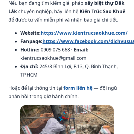
Nếu bạn đang tìm kiếm giải pháp
xây biệt thự Đắk
Lắk
chuyên nghiệp, hãy liên hệ
Kiến Trúc Sao Khuê
để được tư vấn miễn phí và nhận báo giá chi tiết.
Website:
https://www.kientrucsaokhue.com/
Fanpage:
https://www.facebook.com/dichvusu
Hotline:
0909 075 668 ·
Email:
kientrucsaokhue@gmail.com
Địa chỉ:
245/8 Bình Lợi, P.13, Q. Bình Thạnh,
TP.HCM
Hoặc để lại thông tin tại
form liên hệ
— đội ngũ
phản hồi trong giờ hành chính.