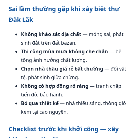
Sai lầm thường gặp khi xây biệt thự
Đắk Lắk
Không khảo sát địa chất
— móng sai, phát
sinh đắt trên đất bazan.
Thi công mùa mưa không che chắn
— bê
tông ảnh hưởng chất lượng.
Chọn nhà thầu giá rẻ bất thường
— đổi vật
tệ, phát sinh giữa chừng.
Không có hợp đồng rõ ràng
— tranh chấp
tiến độ, bảo hành.
Bỏ qua thiết kế
— nhà thiếu sáng, thông gió
kém tại cao nguyên.
Checklist trước khi khởi công — xây