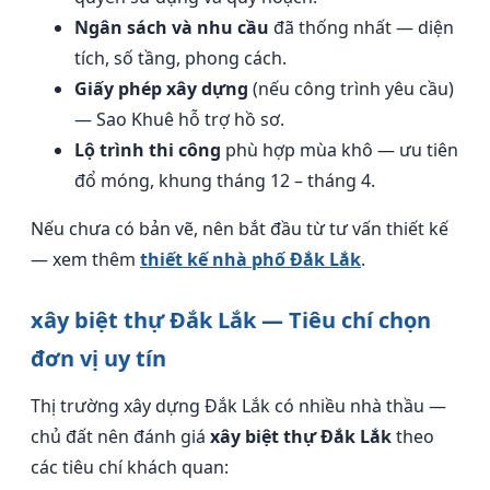
Ngân sách và nhu cầu
đã thống nhất — diện
tích, số tầng, phong cách.
Giấy phép xây dựng
(nếu công trình yêu cầu)
— Sao Khuê hỗ trợ hồ sơ.
Lộ trình thi công
phù hợp mùa khô — ưu tiên
đổ móng, khung tháng 12 – tháng 4.
Nếu chưa có bản vẽ, nên bắt đầu từ tư vấn thiết kế
— xem thêm
thiết kế nhà phố Đắk Lắk
.
xây biệt thự Đắk Lắk — Tiêu chí chọn
đơn vị uy tín
Thị trường xây dựng Đắk Lắk có nhiều nhà thầu —
chủ đất nên đánh giá
xây biệt thự Đắk Lắk
theo
các tiêu chí khách quan: