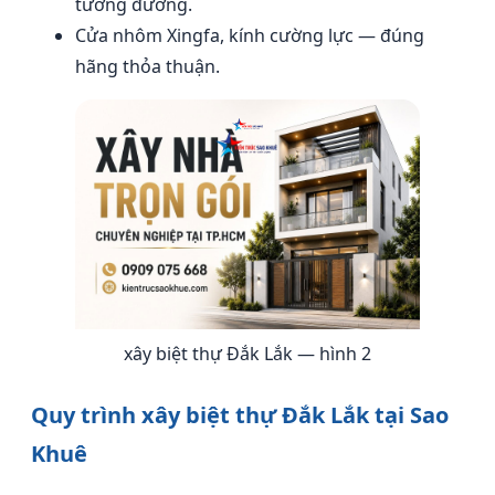
tương đương.
Cửa nhôm Xingfa, kính cường lực — đúng
hãng thỏa thuận.
xây biệt thự Đắk Lắk — hình 2
Quy trình xây biệt thự Đắk Lắk tại Sao
Khuê