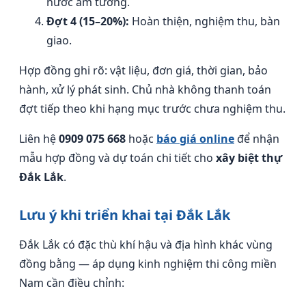
nước âm tường.
Đợt 4 (15–20%):
Hoàn thiện, nghiệm thu, bàn
giao.
Hợp đồng ghi rõ: vật liệu, đơn giá, thời gian, bảo
hành, xử lý phát sinh. Chủ nhà không thanh toán
đợt tiếp theo khi hạng mục trước chưa nghiệm thu.
Liên hệ
0909 075 668
hoặc
báo giá online
để nhận
mẫu hợp đồng và dự toán chi tiết cho
xây biệt thự
Đắk Lắk
.
Lưu ý khi triển khai tại Đắk Lắk
Đắk Lắk có đặc thù khí hậu và địa hình khác vùng
đồng bằng — áp dụng kinh nghiệm thi công miền
Nam cần điều chỉnh: