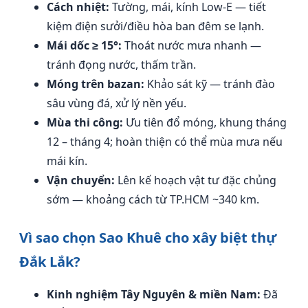
Cách nhiệt:
Tường, mái, kính Low-E — tiết
kiệm điện sưởi/điều hòa ban đêm se lạnh.
Mái dốc ≥ 15°:
Thoát nước mưa nhanh —
tránh đọng nước, thấm trần.
Móng trên bazan:
Khảo sát kỹ — tránh đào
sâu vùng đá, xử lý nền yếu.
Mùa thi công:
Ưu tiên đổ móng, khung tháng
12 – tháng 4; hoàn thiện có thể mùa mưa nếu
mái kín.
Vận chuyển:
Lên kế hoạch vật tư đặc chủng
sớm — khoảng cách từ TP.HCM ~340 km.
Vì sao chọn Sao Khuê cho xây biệt thự
Đắk Lắk?
Kinh nghiệm Tây Nguyên & miền Nam:
Đã