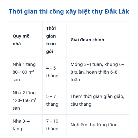
Thời gian thi công xây biệt thự Đắk Lắk
Thời
Quy mô
gian
Giai đoạn chính
nhà
trọn
gói
Nhà 1 tầng
Móng 3–4 tuần, khung 6–
4 – 5
80–100 m²
8 tuần, hoàn thiện 6–8
tháng
sàn
tuần
Nhà 2 tầng
5 – 7
Thêm thời gian giàn giáo,
120–150 m²
tháng
cầu thang
sàn
Nhà 3–4
7 – 10
Nghiệm thu từng tầng
tầng
tháng