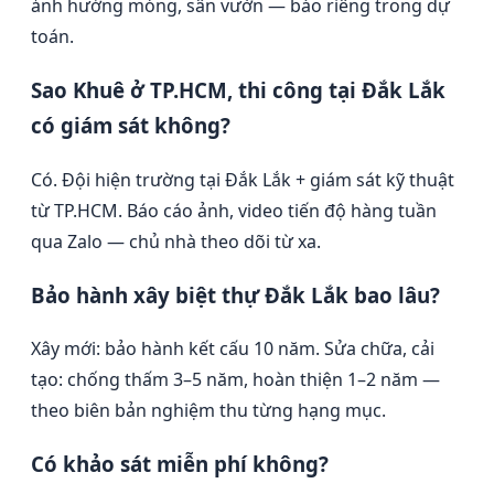
ảnh hưởng móng, sân vườn — báo riêng trong dự
toán.
Sao Khuê ở TP.HCM, thi công tại Đắk Lắk
có giám sát không?
Có. Đội hiện trường tại Đắk Lắk + giám sát kỹ thuật
từ TP.HCM. Báo cáo ảnh, video tiến độ hàng tuần
qua Zalo — chủ nhà theo dõi từ xa.
Bảo hành xây biệt thự Đắk Lắk bao lâu?
Xây mới: bảo hành kết cấu 10 năm. Sửa chữa, cải
tạo: chống thấm 3–5 năm, hoàn thiện 1–2 năm —
theo biên bản nghiệm thu từng hạng mục.
Có khảo sát miễn phí không?