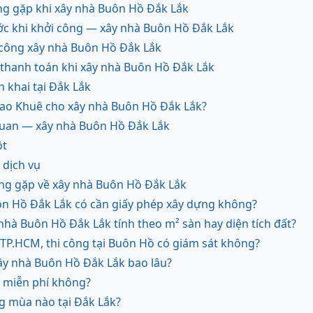
ng gặp khi xây nhà Buôn Hồ Đắk Lắk
ước khi khởi công — xây nhà Buôn Hồ Đắk Lắk
i công xây nhà Buôn Hồ Đắk Lắk
thanh toán khi xây nhà Buôn Hồ Đắk Lắk
ển khai tại Đắk Lắk
Sao Khuê cho xây nhà Buôn Hồ Đắk Lắk?
n quan — xây nhà Buôn Hồ Đắk Lắk
ột
dịch vụ
ng gặp về xây nhà Buôn Hồ Đắk Lắk
ôn Hồ Đắk Lắk có cần giấy phép xây dựng không?
 nhà Buôn Hồ Đắk Lắk tính theo m² sàn hay diện tích đất?
TP.HCM, thi công tại Buôn Hồ có giám sát không?
ây nhà Buôn Hồ Đắk Lắk bao lâu?
t miễn phí không?
g mùa nào tại Đắk Lắk?