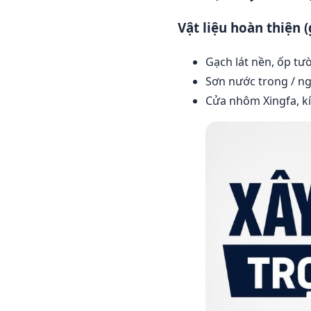
Vật liệu hoàn thiện (
Gạch lát nền, ốp t
Sơn nước trong / n
Cửa nhôm Xingfa, k