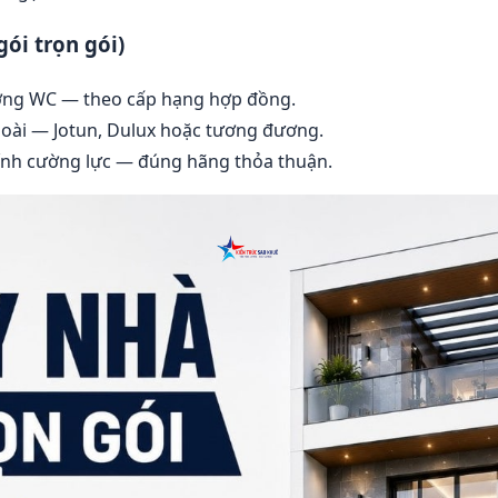
gói trọn gói)
ường WC — theo cấp hạng hợp đồng.
goài — Jotun, Dulux hoặc tương đương.
ính cường lực — đúng hãng thỏa thuận.