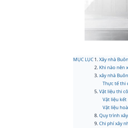
MỤC LỤC
Xây nhà Buôn
Khi nào nên 
xây nhà Buôn
Thực tế thi
Vật liệu thi 
Vật liệu kết
Vật liệu hoà
Quy trình xâ
Chi phí xây 