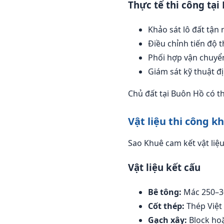
Thực tế thi công tại
Khảo sát lô đất tận 
Điều chỉnh tiến độ
Phối hợp vận chuyển
Giám sát kỹ thuật đ
Chủ đất tại Buôn Hồ có 
Vật liệu thi công k
Sao Khuê cam kết vật liệ
Vật liệu kết cấu
Bê tông:
Mác 250–30
Cốt thép:
Thép Việt
Gạch xây:
Block hoặ