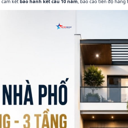
— cam kết
bảo hành kết cấu 10 năm
, báo cáo tiến độ hàng 