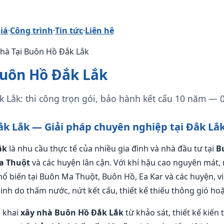
iá
·
Công trình
·
Tin tức
·
Liên hệ
Nhà Tại Buôn Hồ Đắk Lắk
Buôn Hồ Đắk Lắk
 Lắk: thi công trọn gói, bảo hành kết cấu 10 năm — 
k Lắk — Giải pháp chuyên nghiệp tại Đắk Lắ
ắk
là nhu cầu thực tế của nhiều gia đình và nhà đầu tư tại
B
a Thuột
và các huyện lân cận. Với khí hậu cao nguyên mát
hổ biến tại Buôn Ma Thuột, Buôn Hồ, Ea Kar và các huyện, vi
nh do thấm nước, nứt kết cấu, thiết kế thiếu thông gió hoặ
n khai
xây nhà Buôn Hồ Đắk Lắk
từ khảo sát, thiết kế kiến 