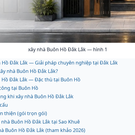
xây nhà Buôn Hồ Đắk Lắk — hình 1
 Hồ Đắk Lắk — Giải pháp chuyên nghiệp tại Đắk Lắk
xây nhà Buôn Hồ Đắk Lắk?
 Hồ Đắk Lắk — Đặc thù tại Buôn Hồ
 công tại Buôn Hồ
công khi xây nhà Buôn Hồ Đắk Lắk
 cấu
n thiện (gói trọn gói)
y nhà Buôn Hồ Đắk Lắk tại Sao Khuê
nhà Buôn Hồ Đắk Lắk (tham khảo 2026)