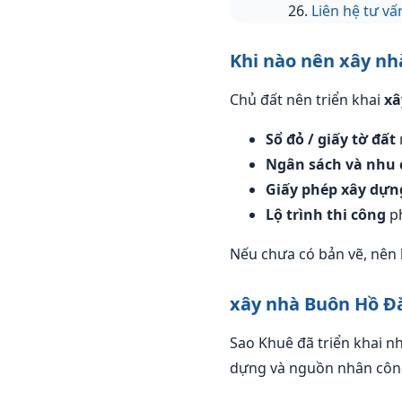
Liên hệ tư v
Khi nào nên xây nh
Chủ đất nên triển khai
xâ
Sổ đỏ / giấy tờ đất
Ngân sách và nhu 
Giấy phép xây dựn
Lộ trình thi công
ph
Nếu chưa có bản vẽ, nên 
xây nhà Buôn Hồ Đắ
Sao Khuê đã triển khai nh
dựng và nguồn nhân công