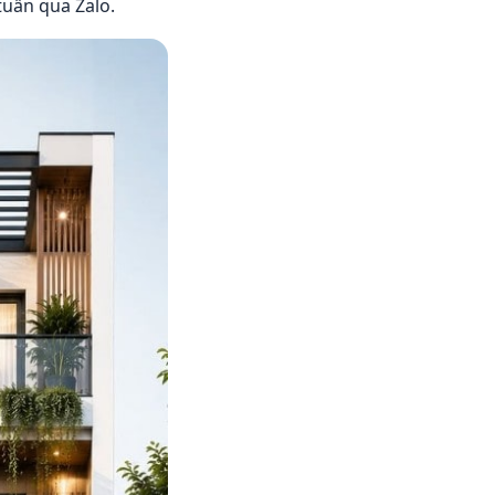
tuần qua Zalo.