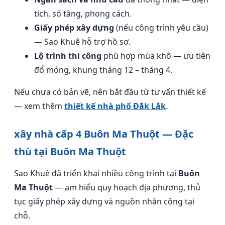
tích, số tầng, phong cách.
Giấy phép xây dựng
(nếu công trình yêu cầu)
— Sao Khuê hỗ trợ hồ sơ.
Lộ trình thi công
phù hợp mùa khô — ưu tiên
đổ móng, khung tháng 12 – tháng 4.
Nếu chưa có bản vẽ, nên bắt đầu từ tư vấn thiết kế
— xem thêm
thiết kế nhà phố Đắk Lắk
.
xây nhà cấp 4 Buôn Ma Thuột — Đặc
thù tại Buôn Ma Thuột
Sao Khuê đã triển khai nhiều công trình tại
Buôn
Ma Thuột
— am hiểu quy hoạch địa phương, thủ
tục giấy phép xây dựng và nguồn nhân công tại
chỗ.