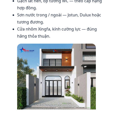
Gạch lát nền, ốp tường WC — theo cấp hạng
hợp đồng.
Sơn nước trong / ngoài — Jotun, Dulux hoặc
tương đương.
Cửa nhôm Xingfa, kính cường lực — đúng
hãng thỏa thuận.