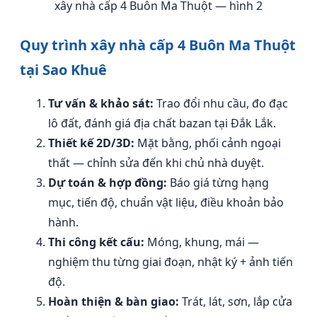
xây nhà cấp 4 Buôn Ma Thuột — hình 2
Quy trình xây nhà cấp 4 Buôn Ma Thuột
tại Sao Khuê
Tư vấn & khảo sát:
Trao đổi nhu cầu, đo đạc
lô đất, đánh giá địa chất bazan tại Đắk Lắk.
Thiết kế 2D/3D:
Mặt bằng, phối cảnh ngoại
thất — chỉnh sửa đến khi chủ nhà duyệt.
Dự toán & hợp đồng:
Báo giá từng hạng
mục, tiến độ, chuẩn vật liệu, điều khoản bảo
hành.
Thi công kết cấu:
Móng, khung, mái —
nghiệm thu từng giai đoạn, nhật ký + ảnh tiến
độ.
Hoàn thiện & bàn giao:
Trát, lát, sơn, lắp cửa