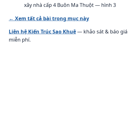
xây nhà cấp 4 Buôn Ma Thuột — hình 3
← Xem tất cả bài trong mục này
Liên hệ Kiến Trúc Sao Khuê
— khảo sát & báo giá
miễn phí.