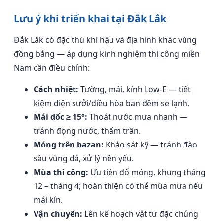
Lưu ý khi triển khai tại Đắk Lắk
Đắk Lắk có đặc thù khí hậu và địa hình khác vùng
đồng bằng — áp dụng kinh nghiệm thi công miền
Nam cần điều chỉnh:
Cách nhiệt:
Tường, mái, kính Low-E — tiết
kiệm điện sưởi/điều hòa ban đêm se lạnh.
Mái dốc ≥ 15°:
Thoát nước mưa nhanh —
tránh đọng nước, thấm trần.
Móng trên bazan:
Khảo sát kỹ — tránh đào
sâu vùng đá, xử lý nền yếu.
Mùa thi công:
Ưu tiên đổ móng, khung tháng
12 – tháng 4; hoàn thiện có thể mùa mưa nếu
mái kín.
Vận chuyển:
Lên kế hoạch vật tư đặc chủng