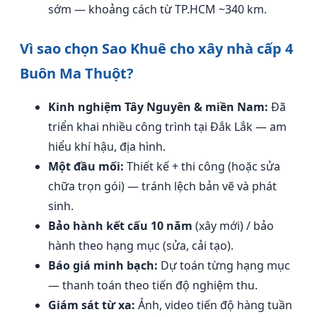
sớm — khoảng cách từ TP.HCM ~340 km.
Vì sao chọn Sao Khuê cho xây nhà cấp 4
Buôn Ma Thuột?
Kinh nghiệm Tây Nguyên & miền Nam:
Đã
triển khai nhiều công trình tại Đắk Lắk — am
hiểu khí hậu, địa hình.
Một đầu mối:
Thiết kế + thi công (hoặc sửa
chữa trọn gói) — tránh lệch bản vẽ và phát
sinh.
Bảo hành kết cấu 10 năm
(xây mới) / bảo
hành theo hạng mục (sửa, cải tạo).
Báo giá minh bạch:
Dự toán từng hạng mục
— thanh toán theo tiến độ nghiệm thu.
Giám sát từ xa:
Ảnh, video tiến độ hàng tuần