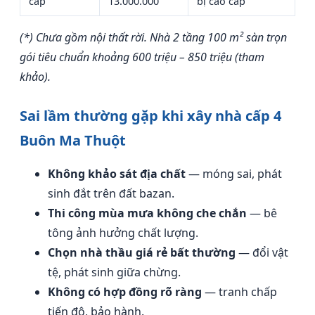
cấp
13.000.000
bị cao cấp
(*) Chưa gồm nội thất rời. Nhà 2 tầng 100 m² sàn trọn
gói tiêu chuẩn khoảng 600 triệu – 850 triệu (tham
khảo).
Sai lầm thường gặp khi xây nhà cấp 4
Buôn Ma Thuột
Không khảo sát địa chất
— móng sai, phát
sinh đắt trên đất bazan.
Thi công mùa mưa không che chắn
— bê
tông ảnh hưởng chất lượng.
Chọn nhà thầu giá rẻ bất thường
— đổi vật
tệ, phát sinh giữa chừng.
Không có hợp đồng rõ ràng
— tranh chấp
tiến độ, bảo hành.