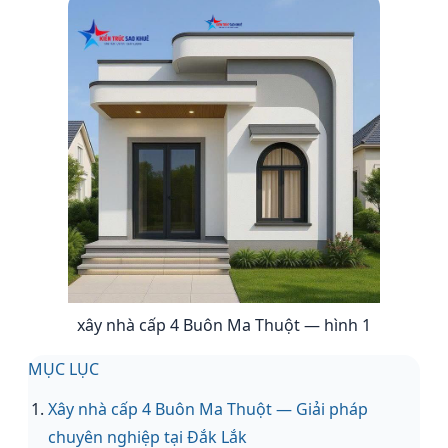
xây nhà cấp 4 Buôn Ma Thuột — hình 1
MỤC LỤC
Xây nhà cấp 4 Buôn Ma Thuột — Giải pháp
chuyên nghiệp tại Đắk Lắk