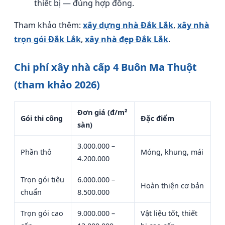
thiết bị — đúng hợp đồng.
Tham khảo thêm:
xây dựng nhà Đắk Lắk
,
xây nhà
trọn gói Đắk Lắk
,
xây nhà đẹp Đắk Lắk
.
Chi phí xây nhà cấp 4 Buôn Ma Thuột
(tham khảo 2026)
Đơn giá (đ/m²
Gói thi công
Đặc điểm
sàn)
3.000.000 –
Phần thô
Móng, khung, mái
4.200.000
Trọn gói tiêu
6.000.000 –
Hoàn thiện cơ bản
chuẩn
8.500.000
Trọn gói cao
9.000.000 –
Vật liệu tốt, thiết