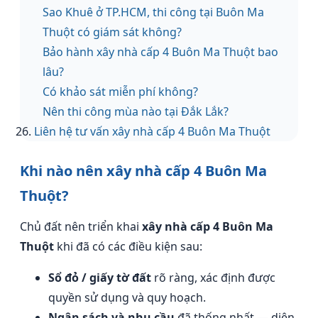
Sao Khuê ở TP.HCM, thi công tại Buôn Ma
Thuột có giám sát không?
Bảo hành xây nhà cấp 4 Buôn Ma Thuột bao
lâu?
Có khảo sát miễn phí không?
Nên thi công mùa nào tại Đắk Lắk?
Liên hệ tư vấn xây nhà cấp 4 Buôn Ma Thuột
Khi nào nên xây nhà cấp 4 Buôn Ma
Thuột?
Chủ đất nên triển khai
xây nhà cấp 4 Buôn Ma
Thuột
khi đã có các điều kiện sau:
Sổ đỏ / giấy tờ đất
rõ ràng, xác định được
quyền sử dụng và quy hoạch.
Ngân sách và nhu cầu
đã thống nhất — diện