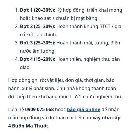
Đợt 1 (20–30%):
Ký hợp đồng, triển khai móng
hoặc khảo sát + chuẩn bị mặt bằng.
Đợt 2 (25–30%):
Hoàn thành khung BTCT / gia
cố kết cấu chính.
Đợt 3 (25–30%):
Hoàn thành mái, tường, điện
nước âm tường.
Đợt 4 (15–20%):
Hoàn thiện, nghiệm thu, bàn
giao.
Hợp đồng ghi rõ: vật liệu, đơn giá, thời gian, bảo
hành, xử lý phát sinh. Chủ nhà không thanh toán
đợt tiếp theo khi hạng mục trước chưa nghiệm thu.
Liên hệ
0909 075 668
hoặc
báo giá online
để nhận
mẫu hợp đồng và dự toán chi tiết cho
xây nhà cấp
4 Buôn Ma Thuột
.