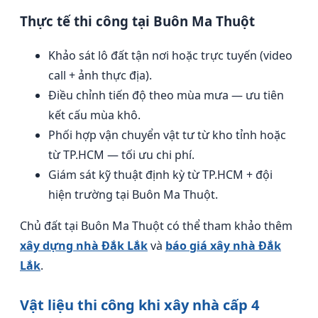
Thực tế thi công tại Buôn Ma Thuột
Khảo sát lô đất tận nơi hoặc trực tuyến (video
call + ảnh thực địa).
Điều chỉnh tiến độ theo mùa mưa — ưu tiên
kết cấu mùa khô.
Phối hợp vận chuyển vật tư từ kho tỉnh hoặc
từ TP.HCM — tối ưu chi phí.
Giám sát kỹ thuật định kỳ từ TP.HCM + đội
hiện trường tại Buôn Ma Thuột.
Chủ đất tại Buôn Ma Thuột có thể tham khảo thêm
xây dựng nhà Đắk Lắk
và
báo giá xây nhà Đắk
Lắk
.
Vật liệu thi công khi xây nhà cấp 4