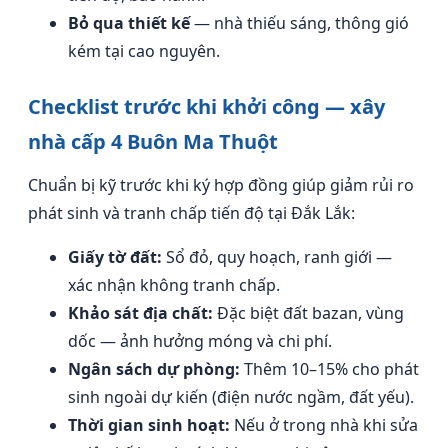
Bỏ qua thiết kế
— nhà thiếu sáng, thông gió
kém tại cao nguyên.
Checklist trước khi khởi công — xây
nhà cấp 4 Buôn Ma Thuột
Chuẩn bị kỹ trước khi ký hợp đồng giúp giảm rủi ro
phát sinh và tranh chấp tiến độ tại Đắk Lắk:
Giấy tờ đất:
Sổ đỏ, quy hoạch, ranh giới —
xác nhận không tranh chấp.
Khảo sát địa chất:
Đặc biệt đất bazan, vùng
dốc — ảnh hưởng móng và chi phí.
Ngân sách dự phòng:
Thêm 10–15% cho phát
sinh ngoài dự kiến (điện nước ngầm, đất yếu).
Thời gian sinh hoạt:
Nếu ở trong nhà khi sửa