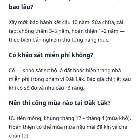
bao lâu?
Xây mới: bảo hành kết cấu 10 năm. Sửa chữa, cải
tạo: chống thấm 3–5 năm, hoàn thiện 1–2 năm —
theo biên bản nghiệm thu từng hạng mục.
Có khảo sát miễn phí không?
Có — khảo sát sơ bộ lô đất hoặc hiện trạng nhà
miễn phí trong phạm vi Đắk Lắk. Báo giá chi tiết sau
khi có số đo và nhu cầu rõ ràng.
Nên thi công mùa nào tại Đắk Lắk?
Ưu tiên móng, khung tháng 12 – tháng 4 (mùa khô).
Hoàn thiện có thể mùa mưa nếu mái đã kín và che
chắn tốt.