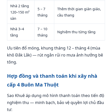
Nhà 2 tầng
5 – 7
Thêm thời gian giàn giáo,
120–150 m²
tháng
cầu thang
sàn
Nhà 3–4
7 – 10
Nghiệm thu từng tầng
tầng
tháng
Ưu tiên đổ móng, khung tháng 12 – tháng 4 (mùa
khô Đắk Lắk) — rút ngắn rủi ro mưa ảnh hưởng bê
tông.
Hợp đồng và thanh toán khi xây nhà
cấp 4 Buôn Ma Thuột
Sao Khuê áp dụng mô hình thanh toán theo tiến độ
nghiệm thu — minh bạch, bảo vệ quyền lợi chủ đầu
tư: