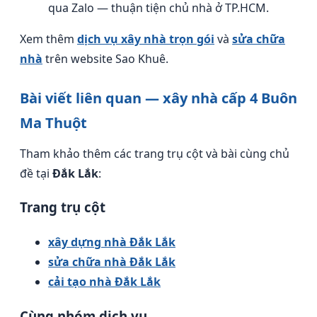
qua Zalo — thuận tiện chủ nhà ở TP.HCM.
Xem thêm
dịch vụ xây nhà trọn gói
và
sửa chữa
nhà
trên website Sao Khuê.
Bài viết liên quan — xây nhà cấp 4 Buôn
Ma Thuột
Tham khảo thêm các trang trụ cột và bài cùng chủ
đề tại
Đắk Lắk
:
Trang trụ cột
xây dựng nhà Đắk Lắk
sửa chữa nhà Đắk Lắk
cải tạo nhà Đắk Lắk
Cùng nhóm dịch vụ