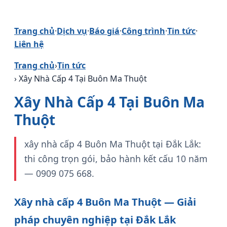
Trang chủ
·
Dịch vụ
·
Báo giá
·
Công trình
·
Tin tức
·
Liên hệ
Trang chủ
›
Tin tức
› Xây Nhà Cấp 4 Tại Buôn Ma Thuột
Xây Nhà Cấp 4 Tại Buôn Ma
Thuột
xây nhà cấp 4 Buôn Ma Thuột tại Đắk Lắk:
thi công trọn gói, bảo hành kết cấu 10 năm
— 0909 075 668.
Xây nhà cấp 4 Buôn Ma Thuột — Giải
pháp chuyên nghiệp tại Đắk Lắk