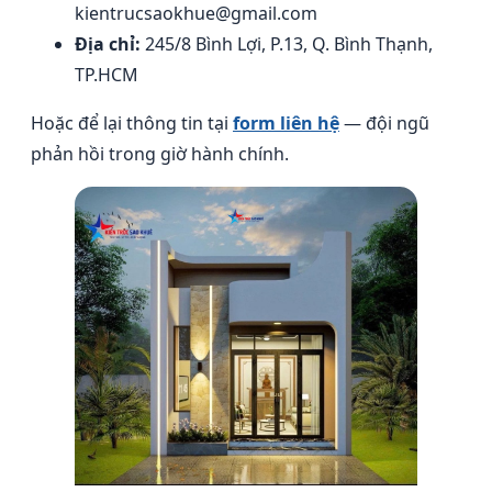
kientrucsaokhue@gmail.com
Địa chỉ:
245/8 Bình Lợi, P.13, Q. Bình Thạnh,
TP.HCM
Hoặc để lại thông tin tại
form liên hệ
— đội ngũ
phản hồi trong giờ hành chính.