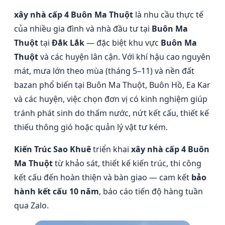
xây nhà cấp 4 Buôn Ma Thuột
là nhu cầu thực tế
của nhiều gia đình và nhà đầu tư tại
Buôn Ma
Thuột
tại
Đắk Lắk
— đặc biệt khu vực
Buôn Ma
Thuột
và các huyện lân cận. Với khí hậu cao nguyên
mát, mưa lớn theo mùa (tháng 5–11) và nền đất
bazan phổ biến tại Buôn Ma Thuột, Buôn Hồ, Ea Kar
và các huyện, việc chọn đơn vị có kinh nghiệm giúp
tránh phát sinh do thấm nước, nứt kết cấu, thiết kế
thiếu thông gió hoặc quản lý vật tư kém.
Kiến Trúc Sao Khuê
triển khai
xây nhà cấp 4 Buôn
Ma Thuột
từ khảo sát, thiết kế kiến trúc, thi công
kết cấu đến hoàn thiện và bàn giao — cam kết
bảo
hành kết cấu 10 năm
, báo cáo tiến độ hàng tuần
qua Zalo.