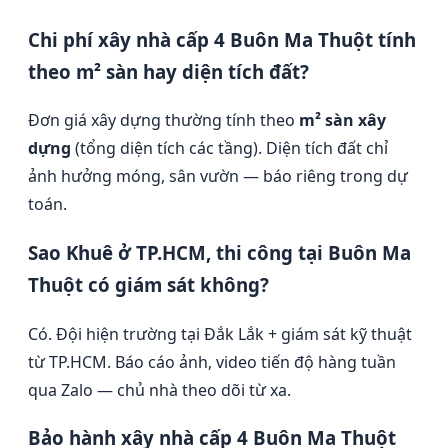
Chi phí xây nhà cấp 4 Buôn Ma Thuột tính
theo m² sàn hay diện tích đất?
Đơn giá xây dựng thường tính theo
m² sàn xây
dựng
(tổng diện tích các tầng). Diện tích đất chỉ
ảnh hưởng móng, sân vườn — báo riêng trong dự
toán.
Sao Khuê ở TP.HCM, thi công tại Buôn Ma
Thuột có giám sát không?
Có. Đội hiện trường tại Đắk Lắk + giám sát kỹ thuật
từ TP.HCM. Báo cáo ảnh, video tiến độ hàng tuần
qua Zalo — chủ nhà theo dõi từ xa.
Bảo hành xây nhà cấp 4 Buôn Ma Thuột