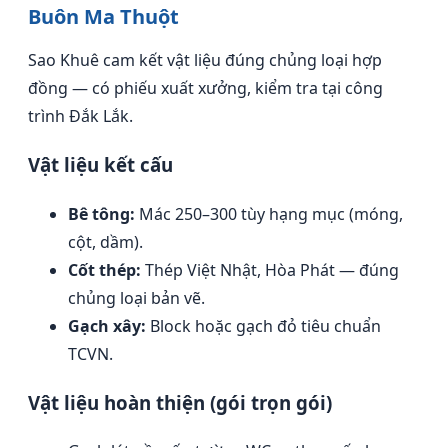
Buôn Ma Thuột
Sao Khuê cam kết vật liệu đúng chủng loại hợp
đồng — có phiếu xuất xưởng, kiểm tra tại công
trình Đắk Lắk.
Vật liệu kết cấu
Bê tông:
Mác 250–300 tùy hạng mục (móng,
cột, dầm).
Cốt thép:
Thép Việt Nhật, Hòa Phát — đúng
chủng loại bản vẽ.
Gạch xây:
Block hoặc gạch đỏ tiêu chuẩn
TCVN.
Vật liệu hoàn thiện (gói trọn gói)