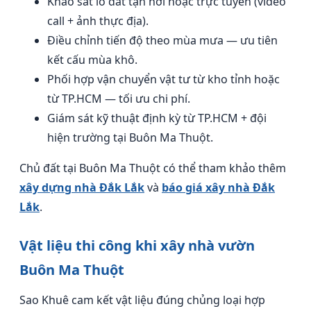
Khảo sát lô đất tận nơi hoặc trực tuyến (video
call + ảnh thực địa).
Điều chỉnh tiến độ theo mùa mưa — ưu tiên
kết cấu mùa khô.
Phối hợp vận chuyển vật tư từ kho tỉnh hoặc
từ TP.HCM — tối ưu chi phí.
Giám sát kỹ thuật định kỳ từ TP.HCM + đội
hiện trường tại Buôn Ma Thuột.
Chủ đất tại Buôn Ma Thuột có thể tham khảo thêm
xây dựng nhà Đắk Lắk
và
báo giá xây nhà Đắk
Lắk
.
Vật liệu thi công khi xây nhà vườn
Buôn Ma Thuột
Sao Khuê cam kết vật liệu đúng chủng loại hợp