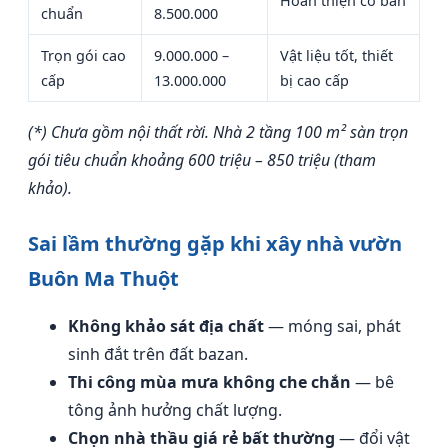
Hoàn thiện cơ bản
chuẩn
8.500.000
Trọn gói cao
9.000.000 –
Vật liệu tốt, thiết
cấp
13.000.000
bị cao cấp
(*) Chưa gồm nội thất rời. Nhà 2 tầng 100 m² sàn trọn
gói tiêu chuẩn khoảng 600 triệu – 850 triệu (tham
khảo).
Sai lầm thường gặp khi xây nhà vườn
Buôn Ma Thuột
Không khảo sát địa chất
— móng sai, phát
sinh đắt trên đất bazan.
Thi công mùa mưa không che chắn
— bê
tông ảnh hưởng chất lượng.
Chọn nhà thầu giá rẻ bất thường
— đổi vật