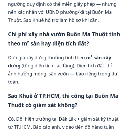
ngưỡng quy định có thể miễn giấy phép — nhưng
nên xác nhận với UBND phường/xã tại Buôn Ma
Thuột. Sao Khuê hỗ trợ làm hồ sơ khi cần.
Chi phí xây nhà vườn Buôn Ma Thuột tính
theo m² sàn hay diện tích đất?
Đơn giá xây dựng thường tính theo
m² sàn xây
dựng
(tổng diện tích các tầng). Diện tích đất chỉ
ảnh hưởng móng, sân vườn — báo riêng trong dự
toán.
Sao Khuê ở TP.HCM, thi công tại Buôn Ma
Thuột có giám sát không?
Có. Đội hiện trường tại Đắk Lắk + giám sát kỹ thuật
từ TP.HCM. Báo cáo ảnh, video tiến độ hàng tuần