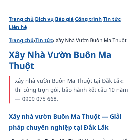
Trang chủ
·
Dịch vụ
·
Báo giá
·
Công trình
·
Tin tức
·
Liên hệ
Trang chủ
›
Tin tức
› Xây Nhà Vườn Buôn Ma Thuột
Xây Nhà Vườn Buôn Ma
Thuột
xây nhà vườn Buôn Ma Thuột tại Đắk Lắk:
thi công trọn gói, bảo hành kết cấu 10 năm
— 0909 075 668.
Xây nhà vườn Buôn Ma Thuột — Giải
pháp chuyên nghiệp tại Đắk Lắk