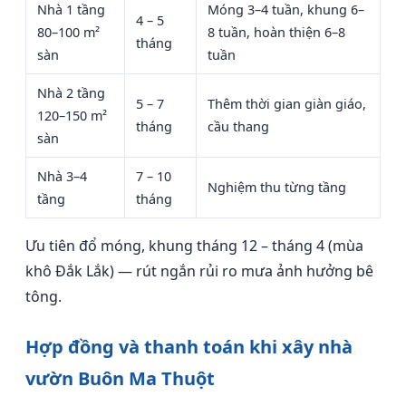
Nhà 1 tầng
Móng 3–4 tuần, khung 6–
4 – 5
80–100 m²
8 tuần, hoàn thiện 6–8
tháng
sàn
tuần
Nhà 2 tầng
5 – 7
Thêm thời gian giàn giáo,
120–150 m²
tháng
cầu thang
sàn
Nhà 3–4
7 – 10
Nghiệm thu từng tầng
tầng
tháng
Ưu tiên đổ móng, khung tháng 12 – tháng 4 (mùa
khô Đắk Lắk) — rút ngắn rủi ro mưa ảnh hưởng bê
tông.
Hợp đồng và thanh toán khi xây nhà
vườn Buôn Ma Thuột