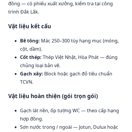
đồng — có phiếu xuất xưởng, kiểm tra tại công
trình Đắk Lắk.
Vật liệu kết cấu
Bê tông:
Mác 250–300 tùy hạng mục (móng,
cột, dầm).
Cốt thép:
Thép Việt Nhật, Hòa Phát — đúng
chủng loại bản vẽ.
Gạch xây:
Block hoặc gạch đỏ tiêu chuẩn
TCVN.
Vật liệu hoàn thiện (gói trọn gói)
Gạch lát nền, ốp tường WC — theo cấp hạng
hợp đồng.
Sơn nước trong / ngoài — Jotun, Dulux hoặc