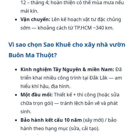
12 – tháng 4; hoàn thiện có thể mùa mưa nếu
mái kín.
Vận chuyển:
Lên kế hoạch vật tư đặc chủng
sớm — khoảng cách từ TP.HCM ~340 km.
Vì sao chọn Sao Khuê cho xây nhà vườn
Buôn Ma Thuột?
Kinh nghiệm Tây Nguyên & miền Nam:
Đã
triển khai nhiều công trình tại Đắk Lắk — am
hiểu khí hậu, địa hình.
Một đầu mối:
Thiết kế + thi công (hoặc sửa
chữa trọn gói) — tránh lệch bản vẽ và phát
sinh.
Bảo hành kết cấu 10 năm
(xây mới) / bảo
hành theo hạng mục (sửa, cải tạo).