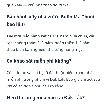
qua Zalo — chủ nhà theo dõi từ xa.
Bảo hành xây nhà vườn Buôn Ma Thuột
bao lâu?
Xây mới: bảo hành kết cấu 10 năm. Sửa chữa, cải
tạo: chống thấm 3–5 năm, hoàn thiện 1–2 năm —
theo biên bản nghiệm thu từng hạng mục.
Có khảo sát miễn phí không?
Có — khảo sát sơ bộ lô đất hoặc hiện trạng nhà
miễn phí trong phạm vi Đắk Lắk. Báo giá chi tiết sau
khi có số đo và nhu cầu rõ ràng.
Nên thi công mùa nào tại Đắk Lắk?