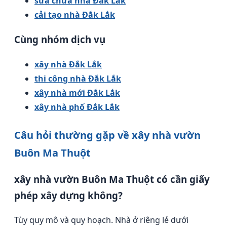
sửa chữa nhà Đắk Lắk
cải tạo nhà Đắk Lắk
Cùng nhóm dịch vụ
xây nhà Đắk Lắk
thi công nhà Đắk Lắk
xây nhà mới Đắk Lắk
xây nhà phố Đắk Lắk
Câu hỏi thường gặp về xây nhà vườn
Buôn Ma Thuột
xây nhà vườn Buôn Ma Thuột có cần giấy
phép xây dựng không?
Tùy quy mô và quy hoạch. Nhà ở riêng lẻ dưới