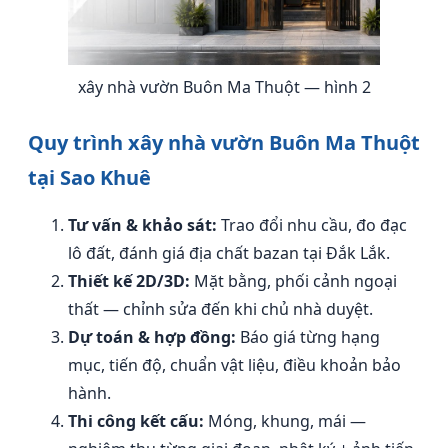
xây nhà vườn Buôn Ma Thuột — hình 2
Quy trình xây nhà vườn Buôn Ma Thuột
tại Sao Khuê
Tư vấn & khảo sát:
Trao đổi nhu cầu, đo đạc
lô đất, đánh giá địa chất bazan tại Đắk Lắk.
Thiết kế 2D/3D:
Mặt bằng, phối cảnh ngoại
thất — chỉnh sửa đến khi chủ nhà duyệt.
Dự toán & hợp đồng:
Báo giá từng hạng
mục, tiến độ, chuẩn vật liệu, điều khoản bảo
hành.
Thi công kết cấu:
Móng, khung, mái —