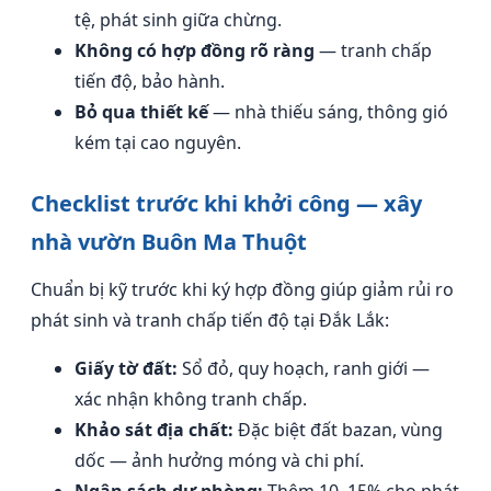
tệ, phát sinh giữa chừng.
Không có hợp đồng rõ ràng
— tranh chấp
tiến độ, bảo hành.
Bỏ qua thiết kế
— nhà thiếu sáng, thông gió
kém tại cao nguyên.
Checklist trước khi khởi công — xây
nhà vườn Buôn Ma Thuột
Chuẩn bị kỹ trước khi ký hợp đồng giúp giảm rủi ro
phát sinh và tranh chấp tiến độ tại Đắk Lắk:
Giấy tờ đất:
Sổ đỏ, quy hoạch, ranh giới —
xác nhận không tranh chấp.
Khảo sát địa chất:
Đặc biệt đất bazan, vùng
dốc — ảnh hưởng móng và chi phí.