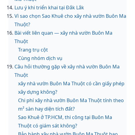
Lưu ý khi triển khai tại Đắk Lắk
Vì sao chọn Sao Khuê cho xây nhà vườn Buôn Ma
Thuột?
Bài viết liên quan — xây nhà vườn Buôn Ma
Thuột
Trang trụ cột
Cùng nhóm dịch vụ
Câu hỏi thường gặp về xây nhà vườn Buôn Ma
Thuột
xây nhà vườn Buôn Ma Thuột có cần giấy phép
xây dựng không?
Chi phí xây nhà vườn Buôn Ma Thuột tính theo
m² sàn hay diện tích đất?
Sao Khuê ở TP.HCM, thi công tại Buôn Ma
Thuột có giám sát không?
Bảo hành xây nhà vườn Buôn Ma Thuột bao