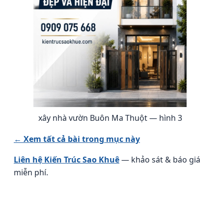
xây nhà vườn Buôn Ma Thuột — hình 3
← Xem tất cả bài trong mục này
Liên hệ Kiến Trúc Sao Khuê
— khảo sát & báo giá
miễn phí.