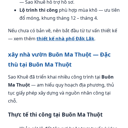
— Sao Khuê hỗ trợ hồ sơ.
Lộ trình thi công
phù hợp mùa khô — ưu tiên
đổ móng, khung tháng 12 – tháng 4.
Nếu chưa có bản vẽ, nên bắt đầu từ tư vấn thiết kế
— xem thêm
thiết kế nhà phố Đắk Lắk
.
xây nhà vườn Buôn Ma Thuột — Đặc
thù tại Buôn Ma Thuột
Sao Khuê đã triển khai nhiều công trình tại
Buôn
Ma Thuột
— am hiểu quy hoạch địa phương, thủ
tục giấy phép xây dựng và nguồn nhân công tại
chỗ.
Thực tế thi công tại Buôn Ma Thuột