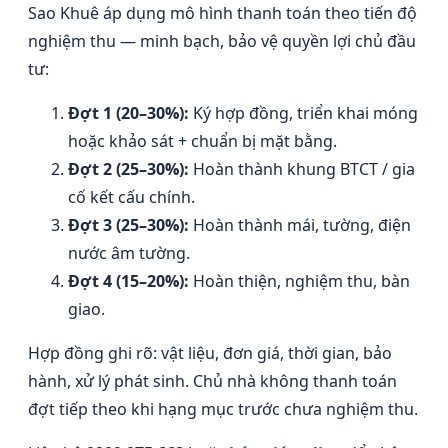
Sao Khuê áp dụng mô hình thanh toán theo tiến độ
nghiệm thu — minh bạch, bảo vệ quyền lợi chủ đầu
tư:
Đợt 1 (20–30%):
Ký hợp đồng, triển khai móng
hoặc khảo sát + chuẩn bị mặt bằng.
Đợt 2 (25–30%):
Hoàn thành khung BTCT / gia
cố kết cấu chính.
Đợt 3 (25–30%):
Hoàn thành mái, tường, điện
nước âm tường.
Đợt 4 (15–20%):
Hoàn thiện, nghiệm thu, bàn
giao.
Hợp đồng ghi rõ: vật liệu, đơn giá, thời gian, bảo
hành, xử lý phát sinh. Chủ nhà không thanh toán
đợt tiếp theo khi hạng mục trước chưa nghiệm thu.